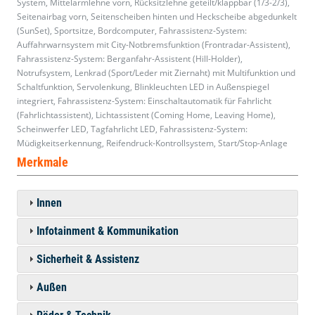
System, Mittelarmlehne vorn, Rücksitzlehne geteilt/klappbar (1/3-2/3),
Seitenairbag vorn, Seitenscheiben hinten und Heckscheibe abgedunkelt
(SunSet), Sportsitze, Bordcomputer, Fahrassistenz-System:
Auffahrwarnsystem mit City-Notbremsfunktion (Frontradar-Assistent),
Fahrassistenz-System: Berganfahr-Assistent (Hill-Holder),
Notrufsystem, Lenkrad (Sport/Leder mit Ziernaht) mit Multifunktion und
Schaltfunktion, Servolenkung, Blinkleuchten LED in Außenspiegel
integriert, Fahrassistenz-System: Einschaltautomatik für Fahrlicht
(Fahrlichtassistent), Lichtassistent (Coming Home, Leaving Home),
Scheinwerfer LED, Tagfahrlicht LED, Fahrassistenz-System:
Müdigkeitserkennung, Reifendruck-Kontrollsystem, Start/Stop-Anlage
Merkmale
Innen
Infotainment & Kommunikation
Sicherheit & Assistenz
Außen