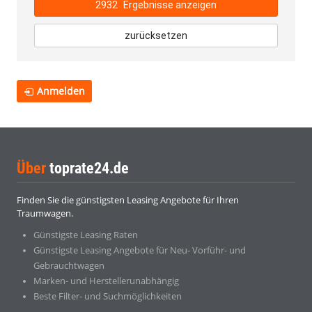
2932
Ergebnisse anzeigen
zurücksetzen
Anmelden
Über
toprate24.de
Finden Sie die günstigsten Leasing Angebote für Ihren
Traumwagen.
Günstigste Leasing Raten
Günstigste Leasing Angebote für Neu- Vorführ- und
Gebrauchtwagen
Marken- und Herstellerunabhängig
Beste Filter- und Suchmöglichkeiten