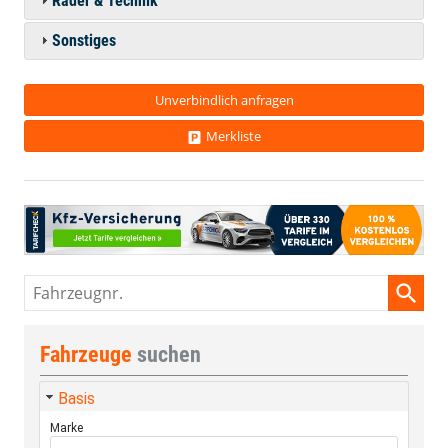
Räder & Technik
Sonstiges
Unverbindlich anfragen
Merkliste
Fahrzeugnr.
Fahrzeuge
suchen
Basis
Marke