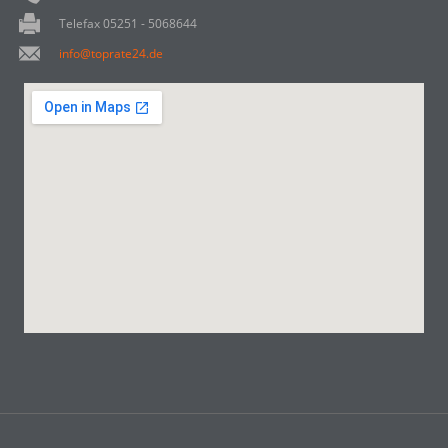
Telefax 05251 - 5068644
info@toprate24.de