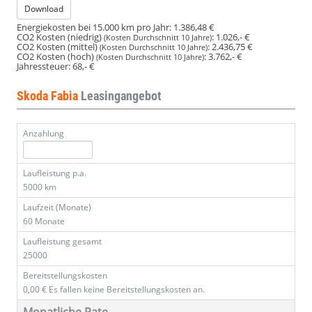
Download
Energiekosten bei 15.000 km pro Jahr:
1.386,48 €
CO2 Kosten (niedrig)
:
1.026,- €
(Kosten Durchschnitt 10 Jahre)
CO2 Kosten (mittel)
:
2.436,75 €
(Kosten Durchschnitt 10 Jahre)
CO2 Kosten (hoch)
:
3.762,- €
(Kosten Durchschnitt 10 Jahre)
Jahressteuer:
68,- €
Skoda Fabia
Leasingangebot
Anzahlung
Laufleistung p.a.
5000 km
Laufzeit (Monate)
60 Monate
Laufleistung gesamt
25000
Bereitstellungskosten
0,00 €
Es fallen keine Bereitstellungskosten an.