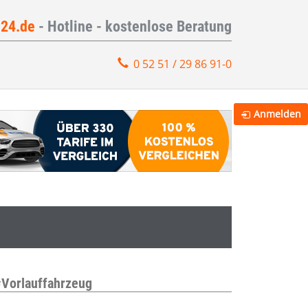
e24.de
- Hotline - kostenlose Beratung
0 52 51 / 29 86 91-0
Anmelden
#Vorlauffahrzeug