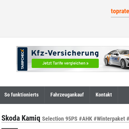
toprat
So funktionierts
Fahrzeugankauf
Kontakt
Skoda Kamiq
Selection 95PS #AHK #Winterpaket 