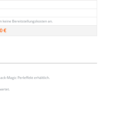
en keine Bereitstellungskosten an.
0 €
ack-Magic Perleffekt erhältlich.
wartet.