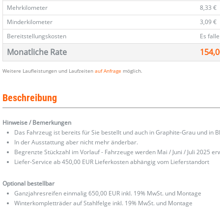
Mehrkilometer
8,33 €
Minderkilometer
3,09 €
Bereitstellungskosten
Es fall
Monatliche Rate
154,0
Weitere Laufleistungen und Laufzeiten
auf Anfrage
möglich.
Beschreibung
Hinweise / Bemerkungen
Das Fahrzeug ist bereits für Sie bestellt und auch in Graphite-Grau und in Bl
In der Ausstattung aber nicht mehr änderbar.
Begrenzte Stückzahl im Vorlauf - Fahrzeuge werden Mai / Juni / Juli 2025 er
Liefer-Service ab 450,00 EUR Lieferkosten abhängig vom Lieferstandort
Optional bestellbar
Ganzjahresreifen einmalig 650,00 EUR inkl. 19% MwSt. und Montage
Winterkompletträder auf Stahlfelge inkl. 19% MwSt. und Montage