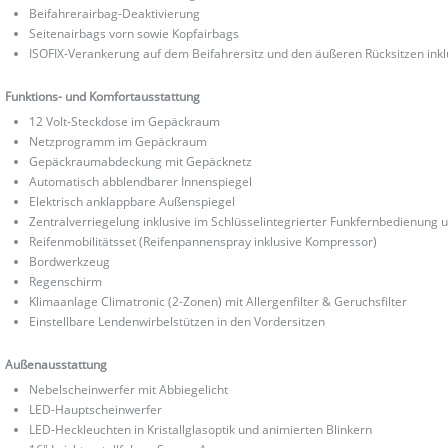
Beifahrerairbag-Deaktivierung
Seitenairbags vorn sowie Kopfairbags
ISOFIX-Verankerung auf dem Beifahrersitz und den äußeren Rücksitzen inkl
Funktions- und Komfortausstattung
12 Volt-Steckdose im Gepäckraum
Netzprogramm im Gepäckraum
Gepäckraumabdeckung mit Gepäcknetz
Automatisch abblendbarer Innenspiegel
Elektrisch anklappbare Außenspiegel
Zentralverriegelung inklusive im Schlüsselintegrierter Funkfernbedienung u
Reifenmobilitätsset (Reifenpannenspray inklusive Kompressor)
Bordwerkzeug
Regenschirm
Klimaanlage Climatronic (2-Zonen) mit Allergenfilter & Geruchsfilter
Einstellbare Lendenwirbelstützen in den Vordersitzen
Außenausstattung
Nebelscheinwerfer mit Abbiegelicht
LED-Hauptscheinwerfer
LED-Heckleuchten in Kristallglasoptik und animierten Blinkern