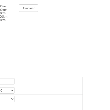
100km
Download
100km
00km
100km
00km