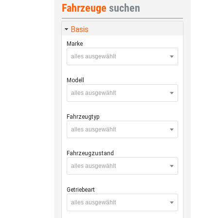
Fahrzeuge
suchen
Basis
Marke
alles ausgewählt
Modell
alles ausgewählt
Fahrzeugtyp
alles ausgewählt
Fahrzeugzustand
alles ausgewählt
Getriebeart
alles ausgewählt