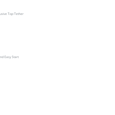
usive Top-Tether
nd Easy Start