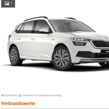
1
Beispielbilder, ggf. teilweise mit Sonderausstattung
Verbrauchswerte