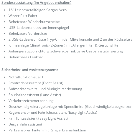
Sonderausstattung (im Angebot enthalten)
16" Leichtmetallfelgen Sargas Aero
Winter Plus Paket
Beheizbare Windschutzscheibe
USB-Ladeanschluss am Innenspiegel
Beheizbare Vordersitze
2 USB-Ladeanschlüsse (Typ-C) in der Mittelkonsole und 2 an der Rückseit
Klimaanlage Climatronic (2-Zonen) mit Allergenfilter & Geruchsfilter
Anhängerzugvorrichtung schwenkbar inklusive Gespannstabilisierung
Beheizbares Lenkrad
Sicherheits- und Assistenzsysteme
Notruffunktion eCall+
Frontradarassistent (Front Assist)
Aufmerksamkeits- und Müdigkeitserkennung
Spurhalteassistent (Lane Assist)
Verkehrszeichenerkennung
Geschwindigkeitsregelanlage mit Speedlimiter(Geschwindigkeitsbegrenzer
Regensensor und Fahrlichtassistent (Easy Light Assist)
Fahrlichtassistent (Easy Light Assist)
Berganfahrassistent
Parksensoren hinten mit Rangierbremsfunktion