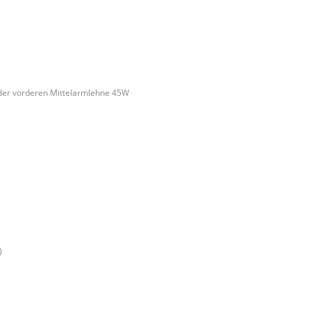
e der vorderen Mittelarmlehne 45W
)