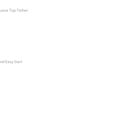
usive Top-Tether
nd Easy Start