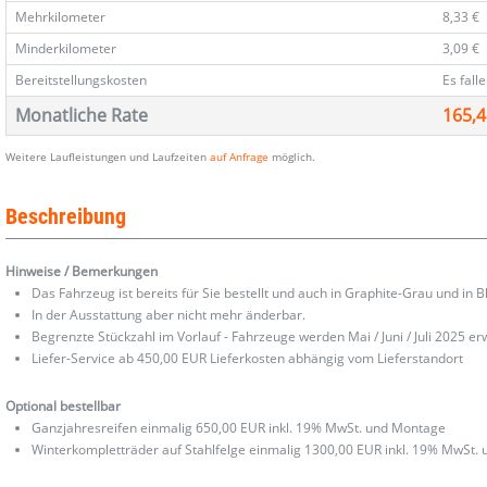
Mehrkilometer
8,33 €
Minderkilometer
3,09 €
Bereitstellungskosten
Es fall
Monatliche Rate
165,4
Weitere Laufleistungen und Laufzeiten
auf Anfrage
möglich.
Beschreibung
Hinweise / Bemerkungen
Das Fahrzeug ist bereits für Sie bestellt und auch in Graphite-Grau und in Bl
In der Ausstattung aber nicht mehr änderbar.
Begrenzte Stückzahl im Vorlauf - Fahrzeuge werden Mai / Juni / Juli 2025 er
Liefer-Service ab 450,00 EUR Lieferkosten abhängig vom Lieferstandort
Optional bestellbar
Ganzjahresreifen einmalig 650,00 EUR inkl. 19% MwSt. und Montage
Winterkompletträder auf Stahlfelge einmalig 1300,00 EUR inkl. 19% MwSt.