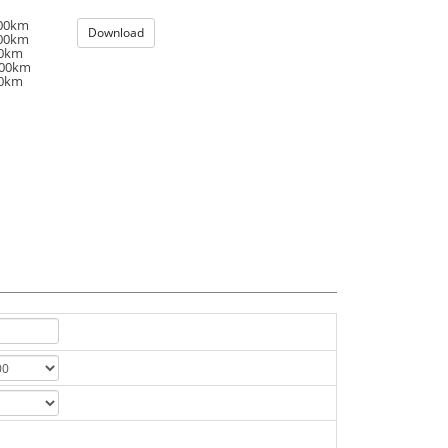
100km
Download
100km
00km
100km
00km