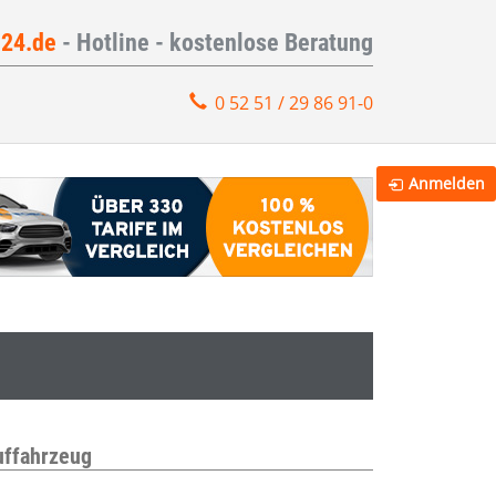
e24.de
- Hotline - kostenlose Beratung
0 52 51 / 29 86 91-0
Anmelden
uffahrzeug