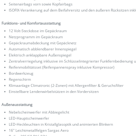
Seitenairbags vorn sowie Kopfairbags
ISOFIX-Verankerung auf dem Beifahrersitz und den äußeren Rücksitzen inkl
Funktions- und Komfortausstattung
12 Volt-Steckdose im Gepäckraum
Netzprogramm im Gepäckraum
Gepäckraumabdeckung mit Gepäcknetz
Automatisch abblendbarer Innenspiegel
Elektrisch anklappbare Außenspiegel
Zentralverriegelung inklusive im Schlüsselintegrierter Funkfernbedienung u
Reifenmobilitätsset (Reifenpannenspray inklusive Kompressor)
Bordwerkzeug
Regenschirm
Klimaanlage Climatronic (2-Zonen) mit Allergenfilter & Geruchsfilter
Einstellbare Lendenwirbelstützen in den Vordersitzen
Außenausstattung
Nebelscheinwerfer mit Abbiegelicht
LED-Hauptscheinwerfer
LED-Heckleuchten in Kristallglasoptik und animierten Blinkern
16" Leichtmetallfelgen Sargas Aero