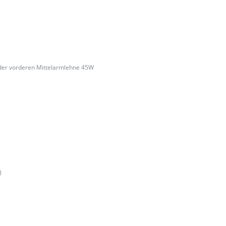
e der vorderen Mittelarmlehne 45W
)