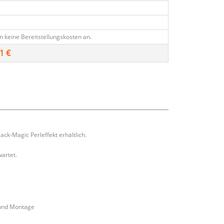
en keine Bereitstellungskosten an.
1 €
ack-Magic Perleffekt erhältlich.
wartet.
 und Montage