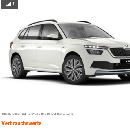
1
Beispielbilder, ggf. teilweise mit Sonderausstattung
Verbrauchswerte