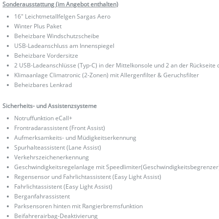
Sonderausstattung (im Angebot enthalten)
16" Leichtmetallfelgen Sargas Aero
Winter Plus Paket
Beheizbare Windschutzscheibe
USB-Ladeanschluss am Innenspiegel
Beheizbare Vordersitze
2 USB-Ladeanschlüsse (Typ-C) in der Mittelkonsole und 2 an der Rückseit
Klimaanlage Climatronic (2-Zonen) mit Allergenfilter & Geruchsfilter
Beheizbares Lenkrad
Sicherheits- und Assistenzsysteme
Notruffunktion eCall+
Frontradarassistent (Front Assist)
Aufmerksamkeits- und Müdigkeitserkennung
Spurhalteassistent (Lane Assist)
Verkehrszeichenerkennung
Geschwindigkeitsregelanlage mit Speedlimiter(Geschwindigkeitsbegrenzer
Regensensor und Fahrlichtassistent (Easy Light Assist)
Fahrlichtassistent (Easy Light Assist)
Berganfahrassistent
Parksensoren hinten mit Rangierbremsfunktion
Beifahrerairbag-Deaktivierung