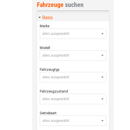
Fahrzeuge
suchen
Basis
Marke
alles ausgewählt
Modell
alles ausgewählt
Fahrzeugtyp
alles ausgewählt
Fahrzeugzustand
alles ausgewählt
Getriebeart
alles ausgewählt