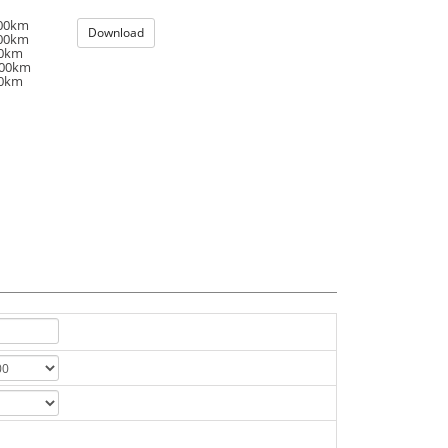
100km
Download
100km
00km
100km
00km