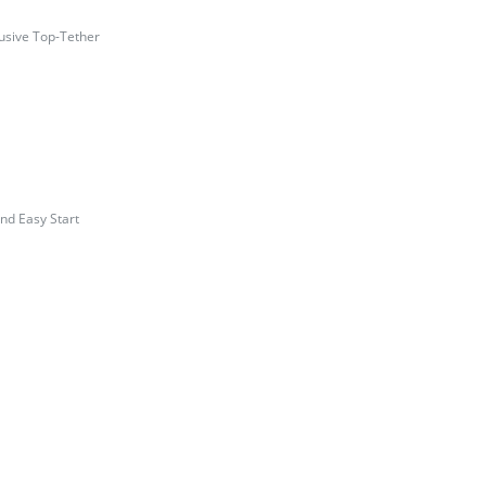
usive Top-Tether
nd Easy Start