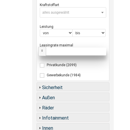
Kraftstoffart
alles ausgewählt
Leistung
Leasingrate maximal
0
Privatkunde
(2099)
Gewerbekunde
(1984)
Sicherheit
Außen
Räder
Infotainment
Innen