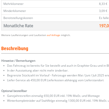
Mehrkilometer
8,33 €
Minderkilometer
3,09 €
Bereitstellungskosten
Es fall
Monatliche Rate
197,0
Weitere Laufleistungen und Laufzeiten
auf Anfrage
möglich.
Beschreibung
Hinweise / Bemerkungen
Das Fahrzeug ist bereits für Sie bestellt und auch in Graphite-Grau und in Bl
In der Ausstattung aber nicht mehr änderbar.
Begrenzte Stückzahl im Vorlauf - Fahrzeuge werden Mai / Juni / Juli 2025 er
Liefer-Service ab 450,00 EUR Lieferkosten abhängig vom Lieferstandort
Optional bestellbar
Ganzjahresreifen einmalig 650,00 EUR inkl. 19% MwSt. und Montage
Winterkompletträder auf Stahlfelge einmalig 1300,00 EUR inkl. 19% MwSt.