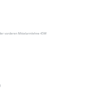
e der vorderen Mittelarmlehne 45W
)