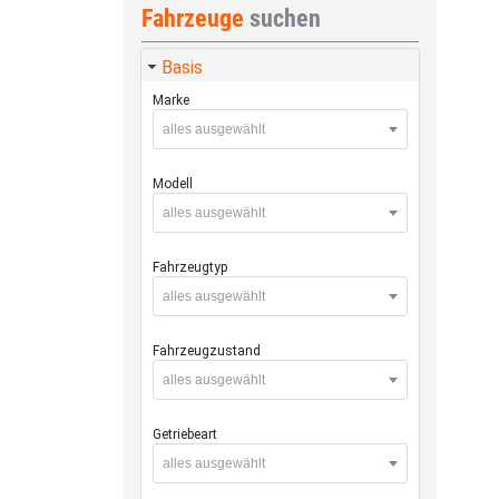
Fahrzeuge
suchen
Basis
Marke
alles ausgewählt
Modell
alles ausgewählt
Fahrzeugtyp
alles ausgewählt
Fahrzeugzustand
alles ausgewählt
Getriebeart
alles ausgewählt