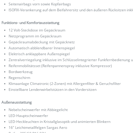
Seitenairbags vorn sowie Kopfairbags
ISOFIX-Verankerung auf dem Beifahrersitz und den äußeren Rücksitzen inkl
Funktions- und Komfortausstattung
12 Volt-Steckdose im Gepäckraum
Netzprogramm im Gepäckraum
Gepäckraumabdeckung mit Gepäcknetz
Automatisch abblendbarer Innenspiegel
Elektrisch anklappbare Außenspiegel
Zentralverriegelung inklusive im Schlüsselintegrierter Funkfernbedienung u
Reifenmobilitätsset (Reifenpannenspray inklusive Kompressor)
Bordwerkzeug
Regenschirm
Klimaanlage Climatronic (2-Zonen) mit Allergenfilter & Geruchsfilter
Einstellbare Lendenwirbelstützen in den Vordersitzen
Außenausstattung
Nebelscheinwerfer mit Abbiegelicht
LED-Hauptscheinwerfer
LED-Heckleuchten in Kristallglasoptik und animierten Blinkern
16" Leichtmetallfelgen Sargas Aero