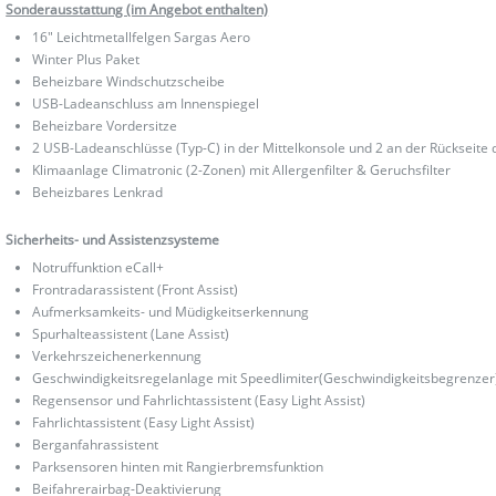
Sonderausstattung (im Angebot enthalten)
16" Leichtmetallfelgen Sargas Aero
Winter Plus Paket
Beheizbare Windschutzscheibe
USB-Ladeanschluss am Innenspiegel
Beheizbare Vordersitze
2 USB-Ladeanschlüsse (Typ-C) in der Mittelkonsole und 2 an der Rückseit
Klimaanlage Climatronic (2-Zonen) mit Allergenfilter & Geruchsfilter
Beheizbares Lenkrad
Sicherheits- und Assistenzsysteme
Notruffunktion eCall+
Frontradarassistent (Front Assist)
Aufmerksamkeits- und Müdigkeitserkennung
Spurhalteassistent (Lane Assist)
Verkehrszeichenerkennung
Geschwindigkeitsregelanlage mit Speedlimiter(Geschwindigkeitsbegrenzer
Regensensor und Fahrlichtassistent (Easy Light Assist)
Fahrlichtassistent (Easy Light Assist)
Berganfahrassistent
Parksensoren hinten mit Rangierbremsfunktion
Beifahrerairbag-Deaktivierung