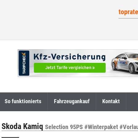
toprat
So funktionierts
Fahrzeugankauf
Kontakt
Skoda Kamiq
Selection 95PS #Winterpaket #Vorlau