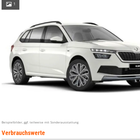
1
Beispielbilder, ggf. teilweise mit Sonderausstattung
Verbrauchswerte