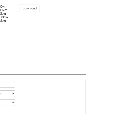
100km
Download
100km
00km
100km
00km