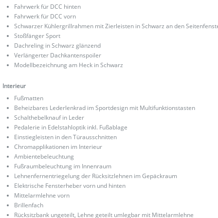
Fahrwerk für DCC hinten
Fahrwerk für DCC vorn
Schwarzer Kühlergrillrahmen mit Zierleisten in Schwarz an den Seitenfenst
Stoßfänger Sport
Dachreling in Schwarz glänzend
Verlängerter Dachkantenspoiler
Modellbezeichnung am Heck in Schwarz
Interieur
Fußmatten
Beheizbares Lederlenkrad im Sportdesign mit Multifunktionstasten
Schalthebelknauf in Leder
Pedalerie in Edelstahloptik inkl. Fußablage
Einstiegleisten in den Türausschnitten
Chromapplikationen im Interieur
Ambientebeleuchtung
Fußraumbeleuchtung im Innenraum
Lehnenfernentriegelung der Rücksitzlehnen im Gepäckraum
Elektrische Fensterheber vorn und hinten
Mittelarmlehne vorn
Brillenfach
Rücksitzbank ungeteilt, Lehne geteilt umlegbar mit Mittelarmlehne