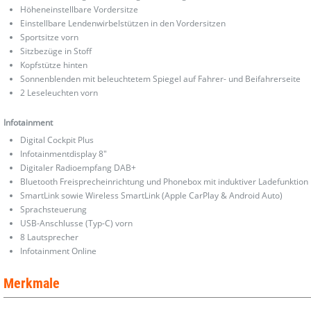
Höheneinstellbare Vordersitze
Einstellbare Lendenwirbelstützen in den Vordersitzen
Sportsitze vorn
Sitzbezüge in Stoff
Kopfstütze hinten
Sonnenblenden mit beleuchtetem Spiegel auf Fahrer- und Beifahrerseite
2 Leseleuchten vorn
Infotainment
Digital Cockpit Plus
Infotainmentdisplay 8"
Digitaler Radioempfang DAB+
Bluetooth Freisprecheinrichtung und Phonebox mit induktiver Ladefunktion
SmartLink sowie Wireless SmartLink (Apple CarPlay & Android Auto)
Sprachsteuerung
USB-Anschlusse (Typ-C) vorn
8 Lautsprecher
Infotainment Online
Merkmale