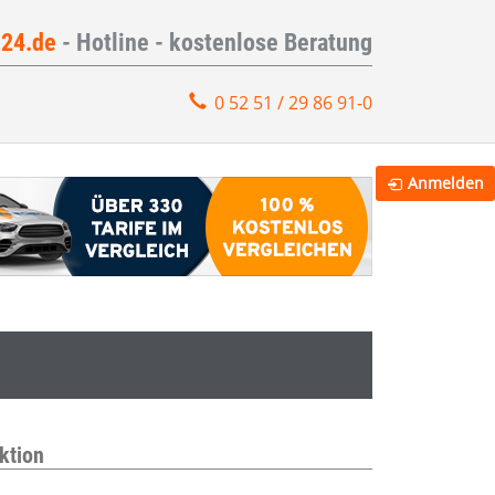
e24.de
- Hotline - kostenlose Beratung
0 52 51 / 29 86 91-0
Anmelden
ktion