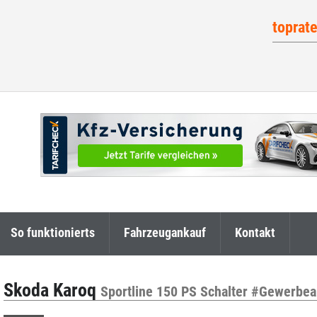
toprat
So funktionierts
Fahrzeugankauf
Kontakt
Skoda Karoq
Sportline 150 PS Schalter #Gewerbea