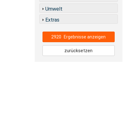
Umwelt
Extras
2920
Ergebnisse anzeigen
zurücksetzen