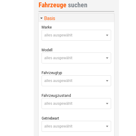
Fahrzeuge
suchen
Basis
Marke
alles ausgewählt
Modell
alles ausgewählt
Fahrzeugtyp
alles ausgewählt
Fahrzeugzustand
alles ausgewählt
Getriebeart
alles ausgewählt