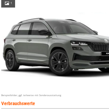
1
Beispielbilder, ggf. teilweise mit Sonderausstattung
Verbrauchswerte