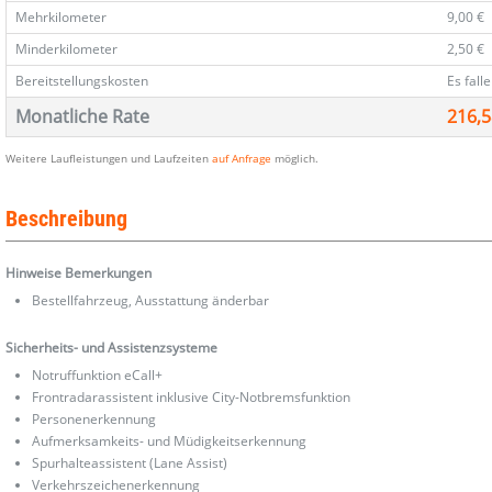
Mehrkilometer
9,00 €
Minderkilometer
2,50 €
Bereitstellungskosten
Es fall
Monatliche Rate
216,5
Weitere Laufleistungen und Laufzeiten
auf Anfrage
möglich.
Beschreibung
Hinweise Bemerkungen
Bestellfahrzeug, Ausstattung änderbar
Sicherheits- und Assistenzsysteme
Notruffunktion eCall+
Frontradarassistent inklusive City-Notbremsfunktion
Personenerkennung
Aufmerksamkeits- und Müdigkeitserkennung
Spurhalteassistent (Lane Assist)
Verkehrszeichenerkennung