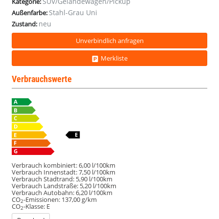
SUV/Geländewagen/Pickup
Kategorie:
Stahl-Grau Uni
Außenfarbe:
neu
Zustand:
Unverbindlich anfragen
Merkliste
Verbrauchswerte
Verbrauch kombiniert:
6,00 l/100km
Verbrauch Innenstadt:
7,50 l/100km
Verbrauch Stadtrand:
5,90 l/100km
Verbrauch Landstraße:
5,20 l/100km
Verbrauch Autobahn:
6,20 l/100km
CO
-Emissionen:
137,00 g/km
2
CO
-Klasse:
E
2