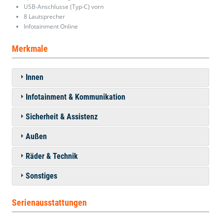
USB-Anschlusse (Typ-C) vorn
8 Lautsprecher
Infotainment Online
Merkmale
Innen
Infotainment & Kommunikation
Sicherheit & Assistenz
Außen
Räder & Technik
Sonstiges
Serienausstattungen