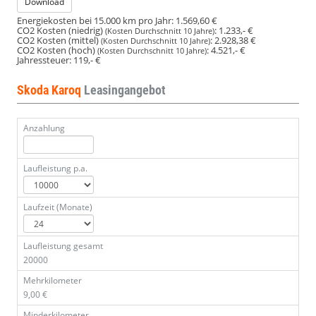
Download
Energiekosten bei 15.000 km pro Jahr:
1.569,60 €
CO2 Kosten (niedrig)
:
1.233,- €
(Kosten Durchschnitt 10 Jahre)
CO2 Kosten (mittel)
:
2.928,38 €
(Kosten Durchschnitt 10 Jahre)
CO2 Kosten (hoch)
:
4.521,- €
(Kosten Durchschnitt 10 Jahre)
Jahressteuer:
119,- €
Skoda Karoq
Leasingangebot
Anzahlung
Laufleistung p.a.
Laufzeit (Monate)
Laufleistung gesamt
20000
Mehrkilometer
9,00 €
Minderkilometer