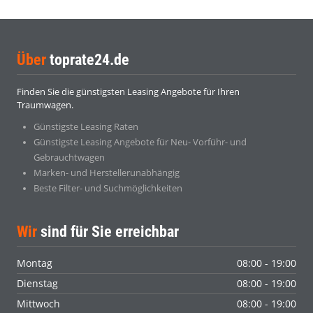
Über
toprate24.de
Finden Sie die günstigsten Leasing Angebote für Ihren
Traumwagen.
Günstigste Leasing Raten
Günstigste Leasing Angebote für Neu- Vorführ- und
Gebrauchtwagen
Marken- und Herstellerunabhängig
Beste Filter- und Suchmöglichkeiten
Wir
sind für Sie erreichbar
Montag
08:00 - 19:00
Dienstag
08:00 - 19:00
Mittwoch
08:00 - 19:00