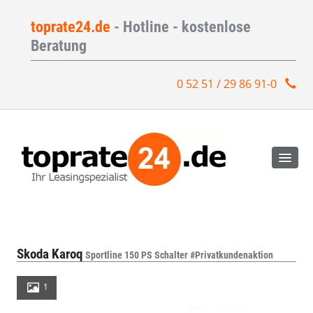
toprate24.de
- Hotline - kostenlose
Beratung
0 52 51 / 29 86 91-0
Skoda Karoq
Sportline 150 PS Schalter #Privatkundenaktion
1