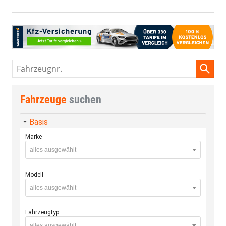
Fahrzeugnr.
Fahrzeuge
suchen
Basis
Marke
alles ausgewählt
Modell
alles ausgewählt
Fahrzeugtyp
alles ausgewählt