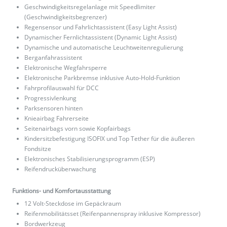
Geschwindigkeitsregelanlage mit Speedlimiter
(Geschwindigkeitsbegrenzer)
Regensensor und Fahrlichtassistent (Easy Light Assist)
Dynamischer Fernlichtassistent (Dynamic Light Assist)
Dynamische und automatische Leuchtweitenregulierung
Berganfahrassistent
Elektronische Wegfahrsperre
Elektronische Parkbremse inklusive Auto-Hold-Funktion
Fahrprofilauswahl für DCC
Progressivlenkung
Parksensoren hinten
Knieairbag Fahrerseite
Seitenairbags vorn sowie Kopfairbags
Kindersitzbefestigung ISOFIX und Top Tether für die äußeren
Fondsitze
Elektronisches Stabilisierungsprogramm (ESP)
Reifendrucküberwachung
Funktions- und Komfortausstattung
12 Volt-Steckdose im Gepäckraum
Reifenmobilitätsset (Reifenpannenspray inklusive Kompressor)
Bordwerkzeug