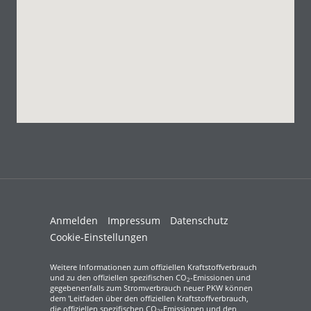
Anmelden
Impressum
Datenschutz
Cookie-Einstellungen
Weitere Informationen zum offiziellen Kraftstoffverbrauch
und zu den offiziellen spezifischen CO
-Emissionen und
2
gegebenenfalls zum Stromverbrauch neuer PKW können
dem 'Leitfaden über den offiziellen Kraftstoffverbrauch,
die offiziellen spezifischen CO
-Emissionen und den