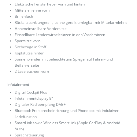
Elektrische Fensterheber vorn und hinten
Mittelarmlehne vorn
Brillenfach
Rücksitzbank ungeteilt, Lehne geteilt umlegbar mit Mittelarmlehne
Höheneinstellbare Vordersitze
Einstellbare Lendenwirbelstützen in den Vordersitzen
Sportsitze vorn
Sitzbezüge in Stoff
Kopfstütze hinten
Sonnenblenden mit beleuchtetem Spiegel auf Fahrer- und
Beifahrerseite
2 Leseleuchten vorn
Infotainment
Digital Cockpit Plus
Infotainmentdisplay 8"
Digitaler Radioempfang DAB+
Bluetooth Freisprecheinrichtung und Phonebox mit induktiver
Ladefunktion
SmartLink sowie Wireless SmartLink (Apple CarPlay & Android
Auto)
Sprachsteuerung