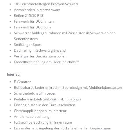
18" Leichtmetallfelgen Procyon Schwarz
Aeroblenden in Mattschwarz
Reifen 215/50 R18
Fahrwerk für DCC hinten
Fahrwerk für DCC vorn
Schwarzer Kühlergrillrahmen mit Zierleisten in Schwarz an den
Seitenfenstern
Stoßfänger Sport
Dachreling in Schwarz glänzend
Verlängerter Dachkantenspoiler
Modellbezeichnung am Heck in Schwarz
Interieur
Fußmatten
Beheizbares Lederlenkrad im Sportdesign mit Multifunktionstasten
Schalthebelknauf in Leder
Pedalerie in Edelstahloptik inkl. Fußablage
Einstiegleisten in den Türausschnitten
Chromapplikationen im Interieur
Ambientebeleuchtung
Fußraumbeleuchtung im Innenraum
Lehnenfernentriegelung der Rücksitzlehnen im Gepäckraum