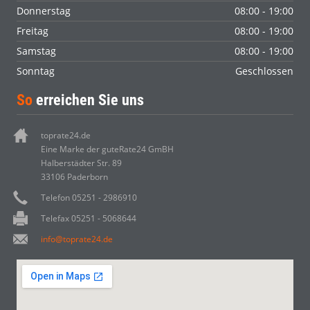
Donnerstag
08:00 - 19:00
Freitag
08:00 - 19:00
Samstag
08:00 - 19:00
Sonntag
Geschlossen
So
erreichen Sie uns
toprate24.de
Eine Marke der guteRate24 GmBH
Halberstädter Str. 89
33106 Paderborn
Telefon 05251 - 2986910
Telefax 05251 - 5068644
info@toprate24.de