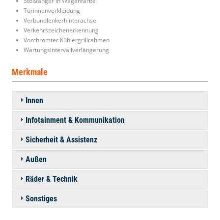
Stoßfänger in Wagenfarbe
Türinnenverkleidung
Verbundlenkerhinterachse
Verkehrszeichenerkennung
Vorchromter Kühlergrillrahmen
Wartungsintervallverlängerung
Merkmale
Innen
Infotainment & Kommunikation
Sicherheit & Assistenz
Außen
Räder & Technik
Sonstiges