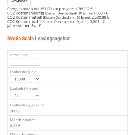
Download
Energiekosten bei 15.000 km pro Jahr:
1.360,32 €
CO2 Kosten (niedrig)
:
1.053,- €
(Kosten Durchschnitt 10 Jahre)
CO2 Kosten (mittel)
:
2.500,88 €
(Kosten Durchschnitt 10 Jahre)
CO2 Kosten (hoch)
:
3.861,- €
(Kosten Durchschnitt 10 Jahre)
Jahressteuer:
64,- €
Skoda Scala
Leasingangebot
Anzahlung
Laufleistung p.a.
Laufzeit (Monate)
Laufleistung gesamt
20000
Mehrkilometer
8,33 €
Minderkilometer