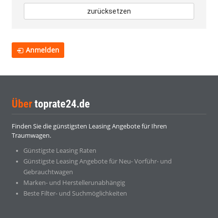
zurücksetzen
Anmelden
Über
toprate24.de
Finden Sie die günstigsten Leasing Angebote für Ihren
Traumwagen.
Günstigste Leasing Raten
Günstigste Leasing Angebote für Neu- Vorführ- und
Gebrauchtwagen
Marken- und Herstellerunabhängig
Beste Filter- und Suchmöglichkeiten