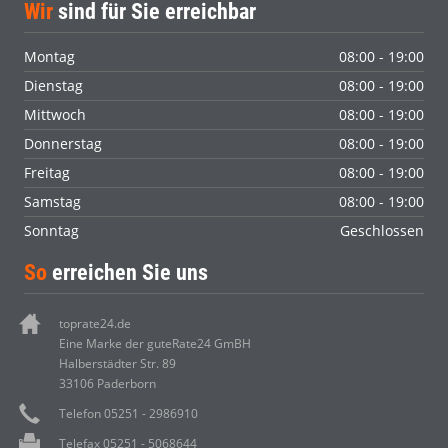
Wir
sind für Sie erreichbar
Montag
08:00 - 19:00
Dienstag
08:00 - 19:00
Mittwoch
08:00 - 19:00
Donnerstag
08:00 - 19:00
Freitag
08:00 - 19:00
Samstag
08:00 - 19:00
Sonntag
Geschlossen
So
erreichen Sie uns
toprate24.de
Eine Marke der guteRate24 GmBH
Halberstädter Str. 89
33106 Paderborn
Telefon 05251 - 2986910
Telefax 05251 - 5068644