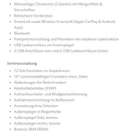
Klimaanlage Climatronic (2-Zonen) mit Allergenfilter &
Geruchsfilter
Beheizbare Vordersitze
SmartLink sowie Wireless SmartLink (Apple CarPlay & Android
Auto)
Bluetooth
Freisprecheinrichtung und Phonebox mit induktiver Ladefunktion
USB-Ladeanschluss am Innenspiegel
2 USB-Anschlüsse vorn und 2 USB-Ladeanschlüsse hinten
Serienausstattung
12 Volt-Steckdose im Gepäckraum
16″ Leichtmetallfelgen Cortadero Aero, Silber
Abdeckungen für Radschrauben
Aktivkohlebehälter (EVAP)
Aufmerksamkeits- und Müdigkeitserkennung
Aufnahmevorrichtung im Kofferraum
Ausstattungslinie Selection
Außenspiegel in Wagenfarbe
Außenspiegel links, konvex
Außenspiegel rechts, konvex
Batterie 384A (60Ah)