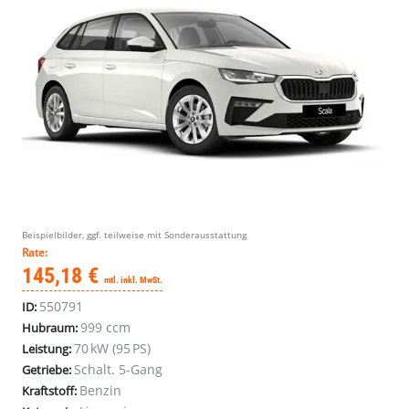
Beispielbilder, ggf. teilweise mit Sonderausstattung
Rate:
145,18 €
mtl. inkl. MwSt.
550791
ID:
999 ccm
Hubraum:
70 kW (95 PS)
Leistung:
Schalt. 5-Gang
Getriebe:
Benzin
Kraftstoff: