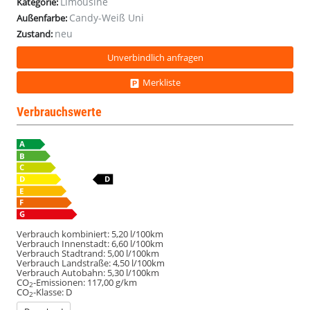
Limousine
Kategorie:
Candy-Weiß Uni
Außenfarbe:
neu
Zustand:
Unverbindlich anfragen
Merkliste
Verbrauchswerte
Verbrauch kombiniert:
5,20 l/100km
Verbrauch Innenstadt:
6,60 l/100km
Verbrauch Stadtrand:
5,00 l/100km
Verbrauch Landstraße:
4,50 l/100km
Verbrauch Autobahn:
5,30 l/100km
CO
-Emissionen:
117,00 g/km
2
CO
-Klasse:
D
2