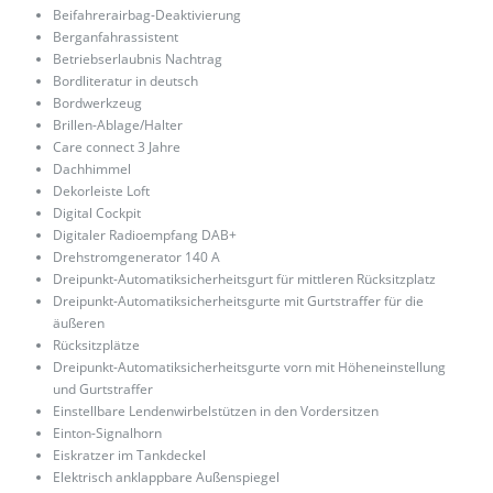
Beifahrerairbag-Deaktivierung
Berganfahrassistent
Betriebserlaubnis Nachtrag
Bordliteratur in deutsch
Bordwerkzeug
Brillen-Ablage/Halter
Care connect 3 Jahre
Dachhimmel
Dekorleiste Loft
Digital Cockpit
Digitaler Radioempfang DAB+
Drehstromgenerator 140 A
Dreipunkt-Automatiksicherheitsgurt für mittleren Rücksitzplatz
Dreipunkt-Automatiksicherheitsgurte mit Gurtstraffer für die
äußeren
Rücksitzplätze
Dreipunkt-Automatiksicherheitsgurte vorn mit Höheneinstellung
und Gurtstraffer
Einstellbare Lendenwirbelstützen in den Vordersitzen
Einton-Signalhorn
Eiskratzer im Tankdeckel
Elektrisch anklappbare Außenspiegel