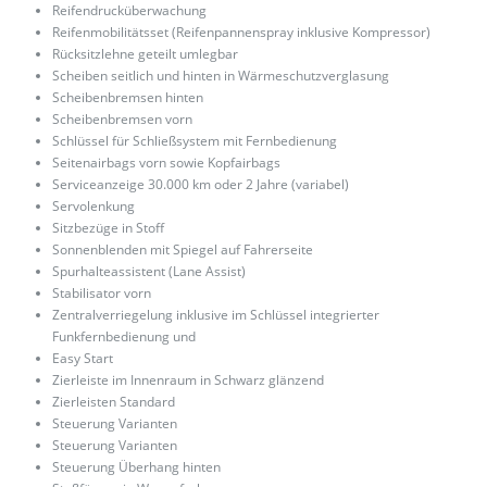
Reifendrucküberwachung
Reifenmobilitätsset (Reifenpannenspray inklusive Kompressor)
Rücksitzlehne geteilt umlegbar
Scheiben seitlich und hinten in Wärmeschutzverglasung
Scheibenbremsen hinten
Scheibenbremsen vorn
Schlüssel für Schließsystem mit Fernbedienung
Seitenairbags vorn sowie Kopfairbags
Serviceanzeige 30.000 km oder 2 Jahre (variabel)
Servolenkung
Sitzbezüge in Stoff
Sonnenblenden mit Spiegel auf Fahrerseite
Spurhalteassistent (Lane Assist)
Stabilisator vorn
Zentralverriegelung inklusive im Schlüssel integrierter
Funkfernbedienung und
Easy Start
Zierleiste im Innenraum in Schwarz glänzend
Zierleisten Standard
Steuerung Varianten
Steuerung Varianten
Steuerung Überhang hinten