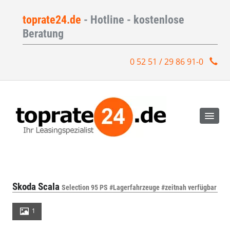
toprate24.de
- Hotline - kostenlose
Beratung
0 52 51 / 29 86 91-0
Skoda Scala
Selection 95 PS #Lagerfahrzeuge #zeitnah verfügbar
1