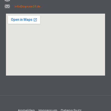
info@toprate24.de
Anmelden
Impressum
Datenschutz