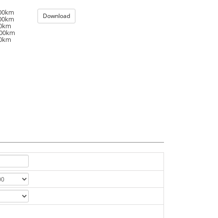
100km
Download
100km
00km
100km
00km