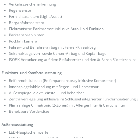
Verkehrszeichenerkennung
Regensensor
Fernlichtassistent (Light Assist)
Berganfahrassistent
Elektronische Parkbremse inklusive Auto-Hold-Funktion
Parksensoren hinten
Rückfahrkamera
Fahrer- und Beifahrerairbag mit Fahrer-Knieairbag
Seitenairbags vorn sowie Center-Airbag und Kopfairbags
ISOFIX-Verankerung auf dem Beifahrersitz und den äußeren Rücksitzen inkl
Funktions- und Komfortausstattung
Reifenmobilitätsset (Reifenpannenspray inklusive Kompressor)
Innenspiegelabblendung mit Regen- und Lichtsensor
Außenspiegel elektr. einstell- und beheizbar
Zentralverriegelung inklusive im Schlüssel integrierter Funkfernbedienung 
Klimaanlage Climatronic (2-Zonen) mit Allergenfilter & Geruchsfilter
Beheizbare Vordersitze
Außenausstattung
LED-Hauptscheinwerfer