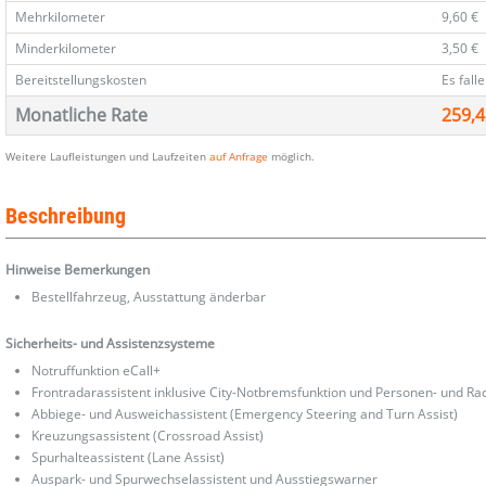
Mehrkilometer
9,60 €
Minderkilometer
3,50 €
Bereitstellungskosten
Es fall
Monatliche Rate
259,4
Weitere Laufleistungen und Laufzeiten
auf Anfrage
möglich.
Beschreibung
Hinweise Bemerkungen
Bestellfahrzeug, Ausstattung änderbar
Sicherheits- und Assistenzsysteme
Notruffunktion eCall+
Frontradarassistent inklusive City-Notbremsfunktion und Personen- und R
Abbiege- und Ausweichassistent (Emergency Steering and Turn Assist)
Kreuzungsassistent (Crossroad Assist)
Spurhalteassistent (Lane Assist)
Auspark- und Spurwechselassistent und Ausstiegswarner