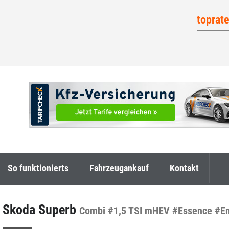
toprat
So funktionierts
Fahrzeugankauf
Kontakt
Skoda Superb
Combi #1,5 TSI mHEV #Essence #En