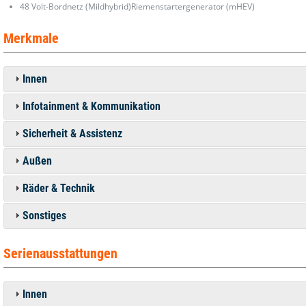
48 Volt-Bordnetz (Mildhybrid)Riemenstartergenerator (mHEV)
Merkmale
Innen
Infotainment & Kommunikation
Sicherheit & Assistenz
Außen
Räder & Technik
Sonstiges
Serienausstattungen
Innen