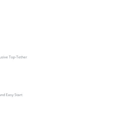
usive Top-Tether
und Easy Start