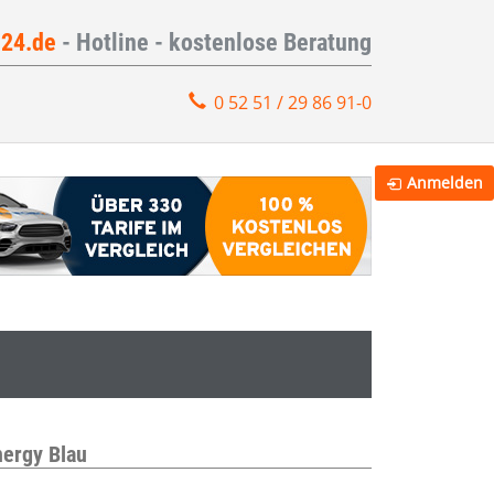
e24.de
- Hotline - kostenlose Beratung
0 52 51 / 29 86 91-0
Anmelden
ergy Blau