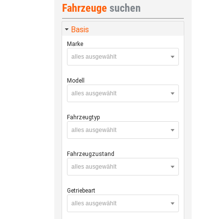
Fahrzeuge
suchen
Basis
Marke
alles ausgewählt
Modell
alles ausgewählt
Fahrzeugtyp
alles ausgewählt
Fahrzeugzustand
alles ausgewählt
Getriebeart
alles ausgewählt