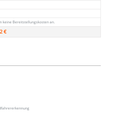
en keine Bereitstellungskosten an.
2 €
adfahrererkennung