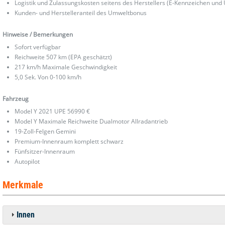
Logistik und Zulassungskosten seitens des Herstellers (E-Kennzeichen und
Kunden- und Herstelleranteil des Umweltbonus
Hinweise / Bemerkungen
Sofort verfügbar
Reichweite 507 km (EPA geschätzt)
217 km/h Maximale Geschwindigkeit
5,0 Sek. Von 0-100 km/h
Fahrzeug
Model Y 2021 UPE 56990 €
Model Y Maximale Reichweite Dualmotor Allradantrieb
19-Zoll-Felgen Gemini
Premium-Innenraum komplett schwarz
Fünfsitzer-Innenraum
Autopilot
Merkmale
Innen