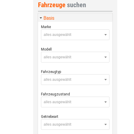
Fahrzeuge
suchen
Basis
Marke
alles ausgewählt
Modell
alles ausgewählt
Fahrzeugtyp
alles ausgewählt
Fahrzeugzustand
alles ausgewählt
Getriebeart
alles ausgewählt