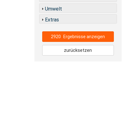
Umwelt
Extras
2920
Ergebnisse anzeigen
zurücksetzen