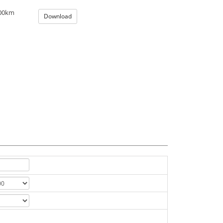
100km
Download