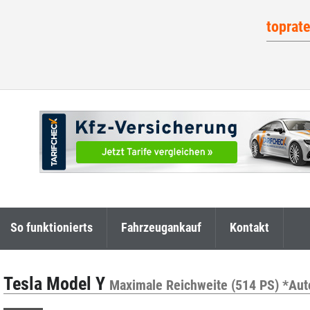
toprat
So funktionierts
Fahrzeugankauf
Kontakt
Tesla Model Y
Maximale Reichweite (514 PS) *Auto