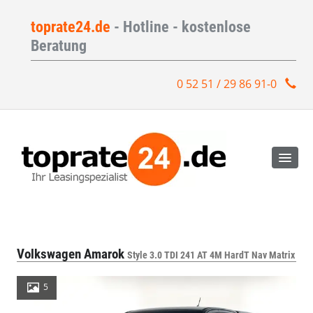
toprate24.de
- Hotline - kostenlose
Beratung
0 52 51 / 29 86 91-0
Volkswagen Amarok
Style 3.0 TDI 241 AT 4M HardT Nav Matrix
5