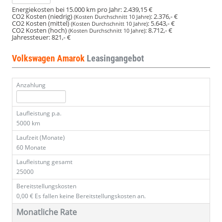
Energiekosten bei 15.000 km pro Jahr:
2.439,15 €
CO2 Kosten (niedrig)
:
2.376,- €
(Kosten Durchschnitt 10 Jahre)
CO2 Kosten (mittel)
:
5.643,- €
(Kosten Durchschnitt 10 Jahre)
CO2 Kosten (hoch)
:
8.712,- €
(Kosten Durchschnitt 10 Jahre)
Jahressteuer:
821,- €
Volkswagen Amarok
Leasingangebot
Anzahlung
Laufleistung p.a.
5000 km
Laufzeit (Monate)
60 Monate
Laufleistung gesamt
25000
Bereitstellungskosten
0,00 €
Es fallen keine Bereitstellungskosten an.
Monatliche Rate