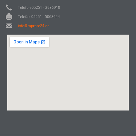
Telefon 05251 - 2986910
Telefax 05251 - 5068644
info@toprate24.de