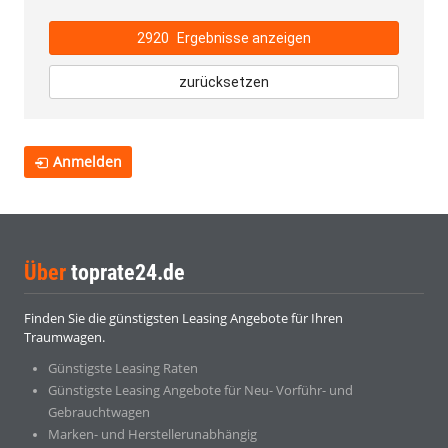
2920
Ergebnisse anzeigen
zurücksetzen
Anmelden
Über
toprate24.de
Finden Sie die günstigsten Leasing Angebote für Ihren
Traumwagen.
Günstigste Leasing Raten
Günstigste Leasing Angebote für Neu- Vorführ- und
Gebrauchtwagen
Marken- und Herstellerunabhängig