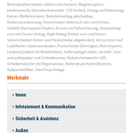
Bremskraftverstärker elektro-mechanisch, Wegfahrsperre
(elektronisch), Getriebe Automatik - (10-Stufen), Airbag und Knieairbag
Fahrer-/Beifahrerseite, Beifahrerairbag abschaltbar,
Kindersitzerkennung, Fensterheber elektrisch vorn und hinten,
Schließ-/Startsystem Keyless Access mit Safesicherung, Seitenairbag
vorn mit Center-Airbag, Kopf-Airbag-Einheit vorn und hinten,
Seitenscheiben hinten und Heckscheibe abgedunkelt, Verzurrösen auf
Ladefläche / Laderaumboden, Frontscheibe Dämmglas, Notrufsystem,
Lenkrad (Leder) mit Multifunktion, Außenspiegel elektr. verstell-, heiz-
und anklappbar und Umfeldleuchte, Nebelscheinwerfer LED,
Scheibenwischer mit Regensensor, Reifendruck-Kontrollsystem,
Rußpartikelfilter, Start/Stop-Anlage
Merkmale
Innen
Infotainment & Kommunikation
Sicherheit & Assistenz
Außen