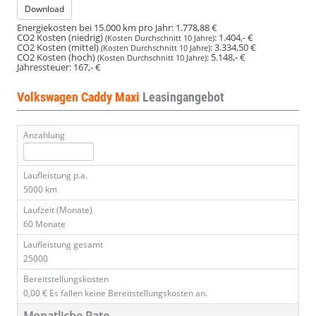
Download
Energiekosten bei 15.000 km pro Jahr:
1.778,88 €
CO2 Kosten (niedrig)
:
1.404,- €
(Kosten Durchschnitt 10 Jahre)
CO2 Kosten (mittel)
:
3.334,50 €
(Kosten Durchschnitt 10 Jahre)
CO2 Kosten (hoch)
:
5.148,- €
(Kosten Durchschnitt 10 Jahre)
Jahressteuer:
167,- €
Volkswagen Caddy Maxi
Leasingangebot
Anzahlung
Laufleistung p.a.
5000 km
Laufzeit (Monate)
60 Monate
Laufleistung gesamt
25000
Bereitstellungskosten
0,00 €
Es fallen keine Bereitstellungskosten an.