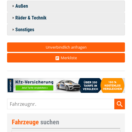
Außen
Räder & Technik
Sonstiges
Unverbindlich anfragen
Merkliste
Fahrzeugnr.
Fahrzeuge
suchen