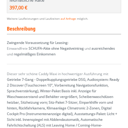
Monatliche Rate
397,00 €
Weitere Laufleistungen und Laufzeiten
auf Anfrage
möglich.
Beschreibung
Zwingende Voraussetzung für Leasing:
Einwandfreie
SCHUFA-Akte ohne Negativeintrag
und
ausreichendes
und
regelmäßiges
Einkommen
Dieser sehr schöne Caddy Maxi in hochwertiger Ausführung mit
Getriebe 7-Gang - Doppelkupplungsgetriebe DSG, Audiosystem: Ready
2 Discover (Touchscreen 10", Vorbereitung Navigationsfunktion,
Sprachverstärkung), Winter-Paket Basis inkl. Anzeige für
Waschwasserstand und Behälter vergrößert, Scheibenwaschdüsen
heizbar, Sitzheizung vorn; Sitz-Paket 7-Sitzer, Einparkhilfe vorn und
hinten, Rückfahrkamera, Klimaanlage Climatronic 2-Zonen, Digital
Cockpit Pro (Instrumentenanzeige digital), Ausstattungs-Paket: Licht +
Sicht inkl. Innenspiegel mit Abblendautomatik, Automatische
Fahrlichtschaltung (ALS) mit Leaving Home / Coming-Home-