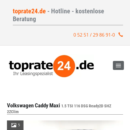
toprate24.de
- Hotline - kostenlose
Beratung
0 52 51 / 29 86 91-0
Volkswagen Caddy Maxi
1.5 TSI 116 DSG Ready2D SHZ
2ZClim
5