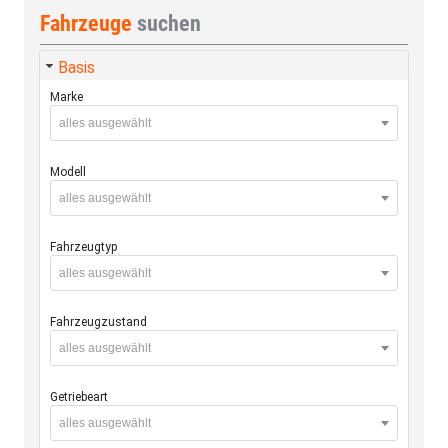
Fahrzeuge
suchen
Basis
Marke
alles ausgewählt
Modell
alles ausgewählt
Fahrzeugtyp
alles ausgewählt
Fahrzeugzustand
alles ausgewählt
Getriebeart
alles ausgewählt