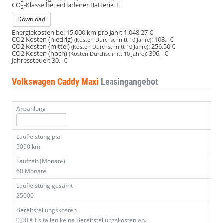
2
CO
-Klasse bei entladener Batterie:
E
2
Download
Energiekosten bei 15.000 km pro Jahr:
1.048,27 €
CO2 Kosten (niedrig)
:
108,- €
(Kosten Durchschnitt 10 Jahre)
CO2 Kosten (mittel)
:
256,50 €
(Kosten Durchschnitt 10 Jahre)
CO2 Kosten (hoch)
:
396,- €
(Kosten Durchschnitt 10 Jahre)
Jahressteuer:
30,- €
Volkswagen Caddy Maxi
Leasingangebot
Anzahlung
Laufleistung p.a.
5000 km
Laufzeit (Monate)
60 Monate
Laufleistung gesamt
25000
Bereitstellungskosten
0,00 €
Es fallen keine Bereitstellungskosten an.