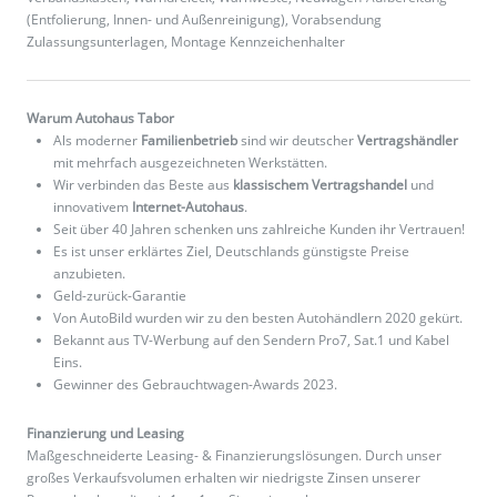
(Entfolierung, Innen- und Außenreinigung), Vorabsendung
Zulassungsunterlagen, Montage Kennzeichenhalter
Warum Autohaus Tabor
Als moderner
Familienbetrieb
sind wir deutscher
Vertragshändler
mit mehrfach ausgezeichneten Werkstätten.
Wir verbinden das Beste aus
klassischem Vertragshandel
und
innovativem
Internet-Autohaus
.
Seit über 40 Jahren schenken uns zahlreiche Kunden ihr Vertrauen!
Es ist unser erklärtes Ziel, Deutschlands günstigste Preise
anzubieten.
Geld-zurück-Garantie
Von AutoBild wurden wir zu den besten Autohändlern 2020 gekürt.
Bekannt aus TV-Werbung auf den Sendern Pro7, Sat.1 und Kabel
Eins.
Gewinner des Gebrauchtwagen-Awards 2023.
Finanzierung und Leasing
Maßgeschneiderte Leasing- & Finanzierungslösungen. Durch unser
großes Verkaufsvolumen erhalten wir niedrigste Zinsen unserer