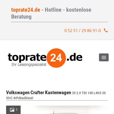
toprate24.de
- Hotline - kostenlose
Beratung
0 52 51 / 29 86 91-0
Volkswagen Crafter Kastenwagen
35 2.0 TDI 140 L4H3 3S
VirC 44%Nachlass!
5