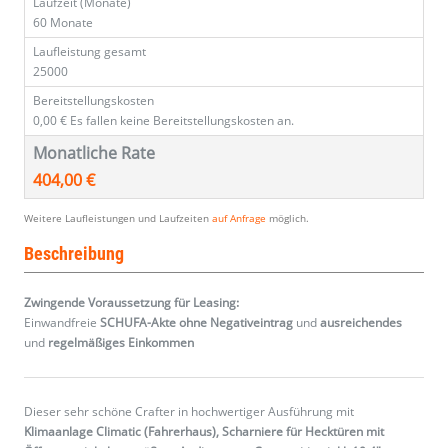
Laufzeit (Monate)
60 Monate
Laufleistung gesamt
25000
Bereitstellungskosten
0,00 €
Es fallen keine Bereitstellungskosten an.
Monatliche Rate
404,00 €
Weitere Laufleistungen und Laufzeiten
auf Anfrage
möglich.
Beschreibung
Zwingende Voraussetzung für Leasing:
Einwandfreie
SCHUFA-Akte ohne Negativeintrag
und
ausreichendes
und
regelmäßiges
Einkommen
Dieser sehr schöne Crafter in hochwertiger Ausführung mit
Klimaanlage Climatic (Fahrerhaus), Scharniere für Hecktüren mit