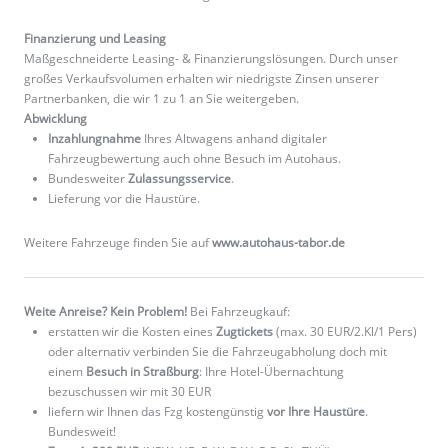
Finanzierung und Leasing
Maßgeschneiderte Leasing- & Finanzierungslösungen. Durch unser
großes Verkaufsvolumen erhalten wir niedrigste Zinsen unserer
Partnerbanken, die wir 1 zu 1 an Sie weitergeben.
Abwicklung
Inzahlungnahme
Ihres Altwagens anhand digitaler
Fahrzeugbewertung auch ohne Besuch im Autohaus.
Bundesweiter
Zulassungsservice
.
Lieferung vor die Haustüre.
Weitere Fahrzeuge finden Sie auf
www.autohaus-tabor.de
Weite Anreise? Kein Problem!
Bei Fahrzeugkauf:
erstatten wir die Kosten eines
Zugtickets
(max. 30 EUR/2.Kl/1 Pers)
oder alternativ verbinden Sie die Fahrzeugabholung doch mit
einem
Besuch in Straßburg
: Ihre Hotel-Übernachtung
bezuschussen wir mit 30 EUR
liefern wir Ihnen das Fzg kostengünstig
vor Ihre Haustüre
.
Bundesweit!