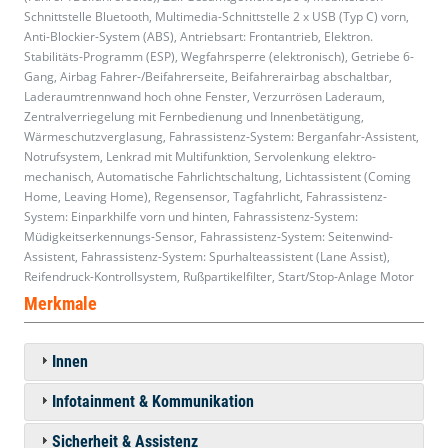
Schnittstelle Bluetooth, Multimedia-Schnittstelle 2 x USB (Typ C) vorn,
Anti-Blockier-System (ABS), Antriebsart: Frontantrieb, Elektron.
Stabilitäts-Programm (ESP), Wegfahrsperre (elektronisch), Getriebe 6-
Gang, Airbag Fahrer-/Beifahrerseite, Beifahrerairbag abschaltbar,
Laderaumtrennwand hoch ohne Fenster, Verzurrösen Laderaum,
Zentralverriegelung mit Fernbedienung und Innenbetätigung,
Wärmeschutzverglasung, Fahrassistenz-System: Berganfahr-Assistent,
Notrufsystem, Lenkrad mit Multifunktion, Servolenkung elektro-
mechanisch, Automatische Fahrlichtschaltung, Lichtassistent (Coming
Home, Leaving Home), Regensensor, Tagfahrlicht, Fahrassistenz-
System: Einparkhilfe vorn und hinten, Fahrassistenz-System:
Müdigkeitserkennungs-Sensor, Fahrassistenz-System: Seitenwind-
Assistent, Fahrassistenz-System: Spurhalteassistent (Lane Assist),
Reifendruck-Kontrollsystem, Rußpartikelfilter, Start/Stop-Anlage Motor
Merkmale
Innen
Infotainment & Kommunikation
Sicherheit & Assistenz