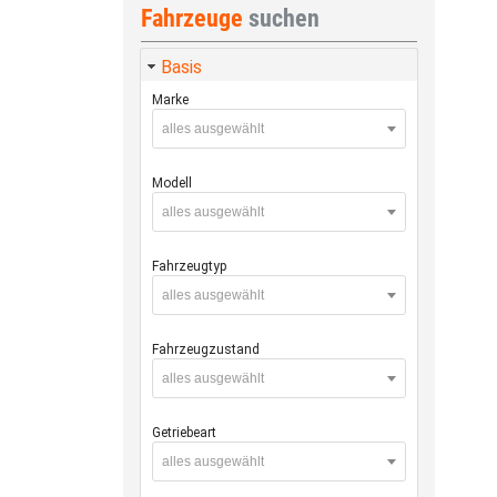
Fahrzeuge
suchen
Basis
Marke
alles ausgewählt
Modell
alles ausgewählt
Fahrzeugtyp
alles ausgewählt
Fahrzeugzustand
alles ausgewählt
Getriebeart
alles ausgewählt