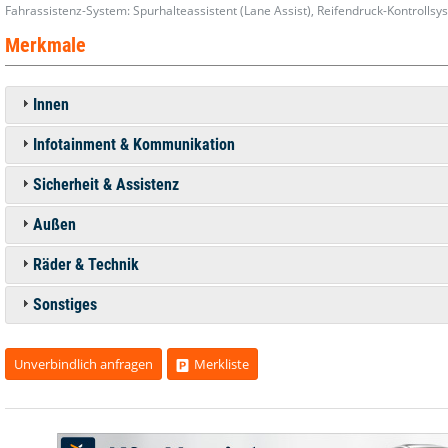
Fahrassistenz-System: Spurhalteassistent (Lane Assist), Reifendruck-Kontrollsys
Merkmale
Innen
Infotainment & Kommunikation
Sicherheit & Assistenz
Außen
Räder & Technik
Sonstiges
Unverbindlich anfragen
Merkliste