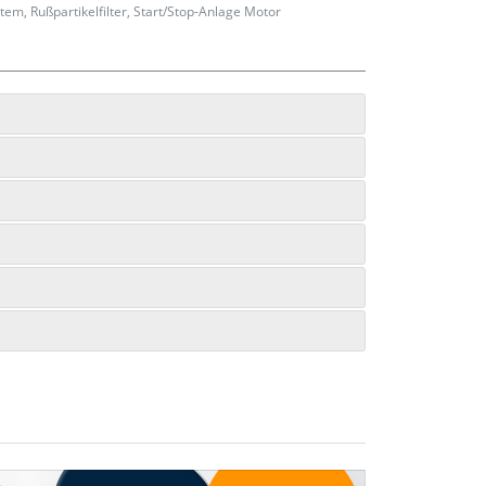
tem, Rußpartikelfilter, Start/Stop-Anlage Motor