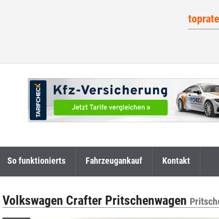
toprat
So funktionierts
Fahrzeugankauf
Kontakt
Volkswagen Crafter Pritschenwagen
Pritsc