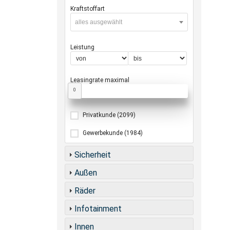
Kraftstoffart
alles ausgewählt
Leistung
Leasingrate maximal
0
Privatkunde
(2099)
Gewerbekunde
(1984)
Sicherheit
Außen
Räder
Infotainment
Innen