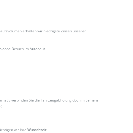
ufsvolumen erhalten wir niedrigste Zinsen unserer
ch ohne Besuch im Autohaus.
ternativ verbinden Sie die Fahrzeugabholung doch mit einem
R
ichtigen wir Ihre
Wunschzeit
.