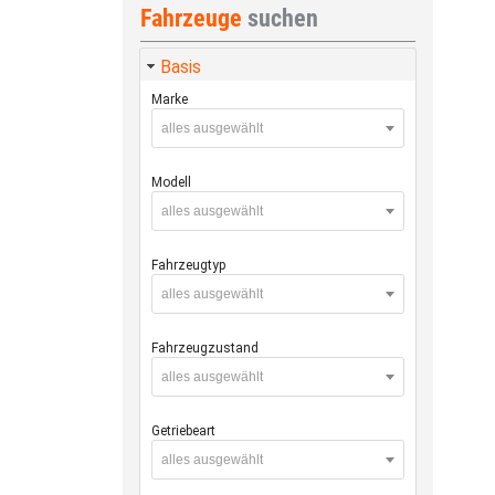
Fahrzeuge
suchen
Basis
Marke
alles ausgewählt
Modell
alles ausgewählt
Fahrzeugtyp
alles ausgewählt
Fahrzeugzustand
alles ausgewählt
Getriebeart
alles ausgewählt