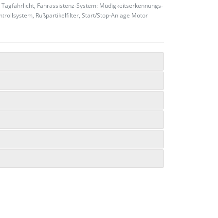
 Tagfahrlicht, Fahrassistenz-System: Müdigkeitserkennungs-
trollsystem, Rußpartikelfilter, Start/Stop-Anlage Motor