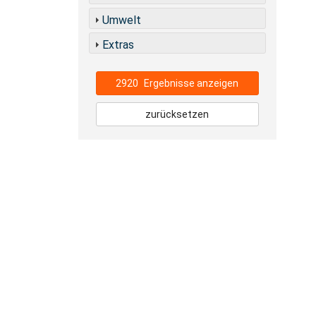
Umwelt
Extras
2920
Ergebnisse anzeigen
zurücksetzen