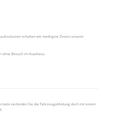
ufsvolumen erhalten wir niedrigste Zinsen unserer
ch ohne Besuch im Autohaus.
ternativ verbinden Sie die Fahrzeugabholung doch mit einem
R