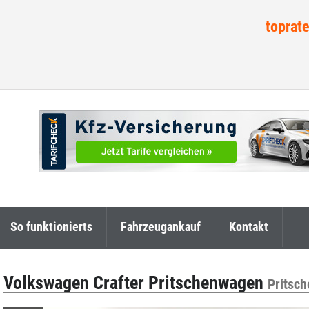
toprat
So funktionierts
Fahrzeugankauf
Kontakt
Volkswagen Crafter Pritschenwagen
Pritsc