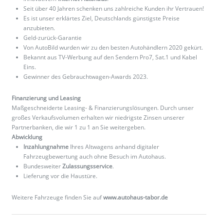
Seit über 40 Jahren schenken uns zahlreiche Kunden ihr Vertrauen!
Es ist unser erklärtes Ziel, Deutschlands günstigste Preise
anzubieten.
Geld-zurück-Garantie
Von AutoBild wurden wir zu den besten Autohändlern 2020 gekürt.
Bekannt aus TV-Werbung auf den Sendern Pro7, Sat.1 und Kabel
Eins.
Gewinner des Gebrauchtwagen-Awards 2023.
Finanzierung und Leasing
Maßgeschneiderte Leasing- & Finanzierungslösungen. Durch unser
großes Verkaufsvolumen erhalten wir niedrigste Zinsen unserer
Partnerbanken, die wir 1 zu 1 an Sie weitergeben.
Abwicklung
Inzahlungnahme
Ihres Altwagens anhand digitaler
Fahrzeugbewertung auch ohne Besuch im Autohaus.
Bundesweiter
Zulassungsservice
.
Lieferung vor die Haustüre.
Weitere Fahrzeuge finden Sie auf
www.autohaus-tabor.de