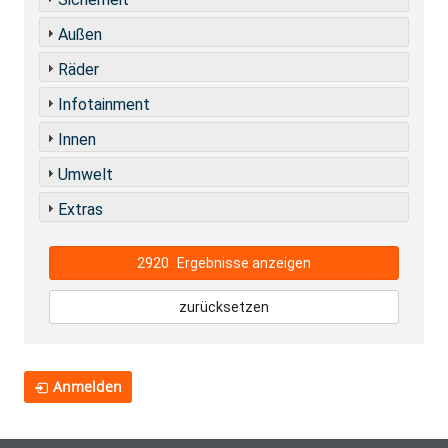
Außen
Räder
Infotainment
Innen
Umwelt
Extras
2920
Ergebnisse anzeigen
zurücksetzen
Anmelden