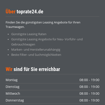
Über
toprate24.de
Finden Sie die günstigsten Leasing Angebote für Ihren
Traumwagen.
Günstigste Leasing Raten
Günstigste Leasing Angebote für Neu- Vorführ- und
Gebrauchtwagen
Marken- und Herstellerunabhängig
Beste Filter- und Suchmöglichkeiten
Wir
sind für Sie erreichbar
Montag
08:00 - 19:00
Dienstag
08:00 - 19:00
Mittwoch
08:00 - 19:00
Donnerstag
08:00 - 19:00