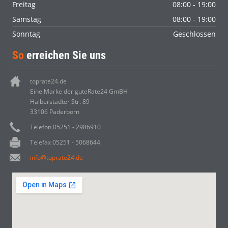
Freitag
08:00 - 19:00
Samstag
08:00 - 19:00
Sonntag
Geschlossen
So
erreichen Sie uns
toprate24.de
Eine Marke der guteRate24 GmBH
Halberstädter Str. 89
33106 Paderborn
Telefon 05251 - 2986910
Telefax 05251 - 5068644
info@toprate24.de