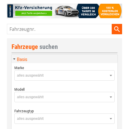
Fahrzeugnr.
Fahrzeuge
suchen
Basis
Marke
alles ausgewählt
Modell
alles ausgewählt
Fahrzeugtyp
alles ausgewählt