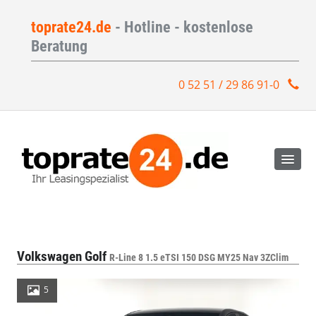
toprate24.de
- Hotline - kostenlose
Beratung
0 52 51 / 29 86 91-0
Volkswagen Golf
R-Line 8 1.5 eTSI 150 DSG MY25 Nav 3ZClim
5