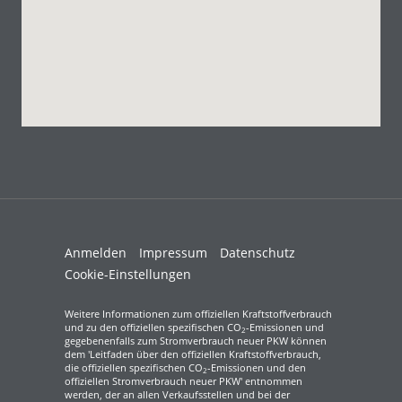
Anmelden
Impressum
Datenschutz
Cookie-Einstellungen
Weitere Informationen zum offiziellen Kraftstoffverbrauch
und zu den offiziellen spezifischen CO
-Emissionen und
2
gegebenenfalls zum Stromverbrauch neuer PKW können
dem 'Leitfaden über den offiziellen Kraftstoffverbrauch,
die offiziellen spezifischen CO
-Emissionen und den
2
offiziellen Stromverbrauch neuer PKW' entnommen
werden, der an allen Verkaufsstellen und bei der