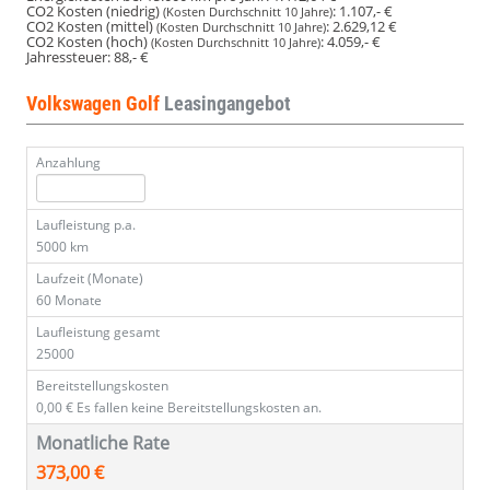
CO2 Kosten (niedrig)
:
1.107,- €
(Kosten Durchschnitt 10 Jahre)
CO2 Kosten (mittel)
:
2.629,12 €
(Kosten Durchschnitt 10 Jahre)
CO2 Kosten (hoch)
:
4.059,- €
(Kosten Durchschnitt 10 Jahre)
Jahressteuer:
88,- €
Volkswagen Golf
Leasingangebot
Anzahlung
Laufleistung p.a.
5000 km
Laufzeit (Monate)
60 Monate
Laufleistung gesamt
25000
Bereitstellungskosten
0,00 €
Es fallen keine Bereitstellungskosten an.
Monatliche Rate
373,00 €