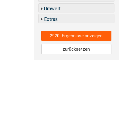
Umwelt
Extras
2920
Ergebnisse anzeigen
zurücksetzen