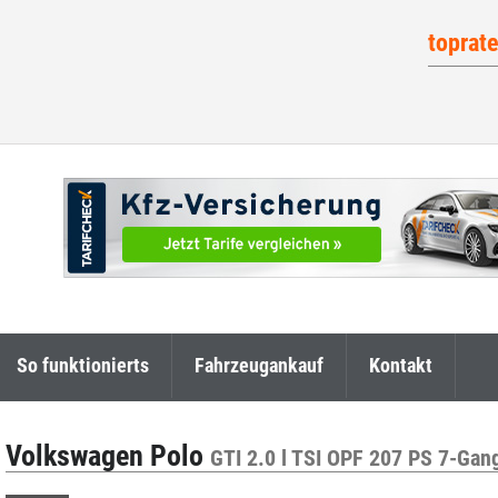
toprat
So funktionierts
Fahrzeugankauf
Kontakt
Volkswagen Polo
GTI 2.0 l TSI OPF 207 PS 7-G