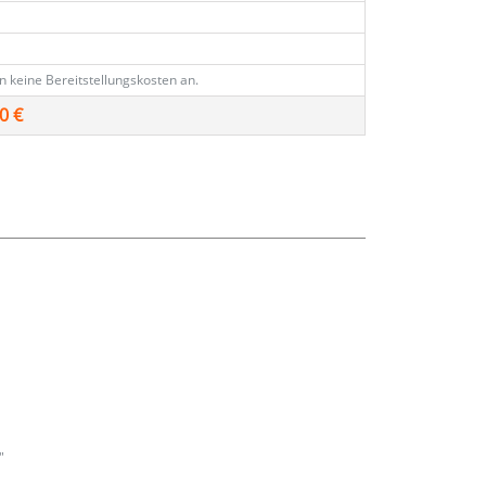
en keine Bereitstellungskosten an.
0 €
"