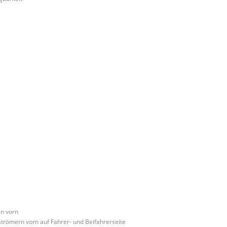
en vorn
strömern vorn auf Fahrer- und Beifahrerseite