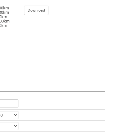
100km
Download
100km
00km
100km
00km