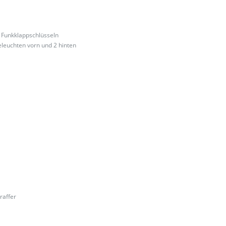
 Funkklappschlüsseln
leuchten vorn und 2 hinten
raffer