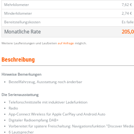
Mehrkilometer
7,62 €
Minderkilometer
2,74 €
Bereitstellungskosten
Es fall
Monatliche Rate
205,0
Weitere Laufleistungen und Laufzeiten
auf Anfrage
möglich.
Beschreibung
Hinweise Bemerkungen
Bestellfahrzeug, Ausstattung noch änderbar
Die Serienausstattung
Telefonschnittstelle mit induktiver Ladefunktion
Radio
App-Connect Wireless für Apple CarPlay und Android Auto
Digitaler Radioempfang DAB+
Vorbereitet für spätere Freischaltung: Navigationsfunktion "Discover Media
6 Lautsprecher