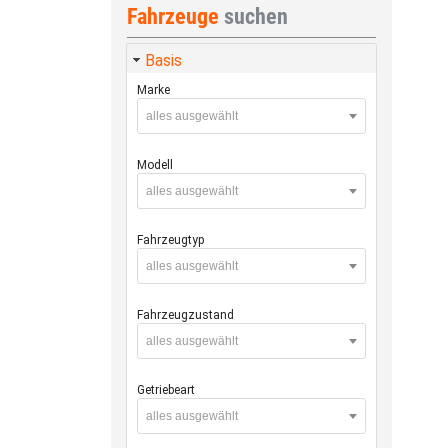
Fahrzeuge
suchen
Basis
Marke
alles ausgewählt
Modell
alles ausgewählt
Fahrzeugtyp
alles ausgewählt
Fahrzeugzustand
alles ausgewählt
Getriebeart
alles ausgewählt