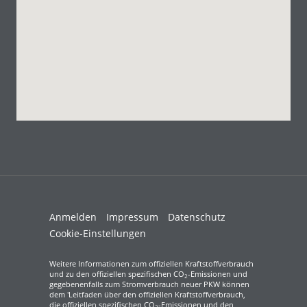
Anmelden
Impressum
Datenschutz
Cookie-Einstellungen
Weitere Informationen zum offiziellen Kraftstoffverbrauch
und zu den offiziellen spezifischen CO
-Emissionen und
2
gegebenenfalls zum Stromverbrauch neuer PKW können
dem 'Leitfaden über den offiziellen Kraftstoffverbrauch,
die offiziellen spezifischen CO
-Emissionen und den
2