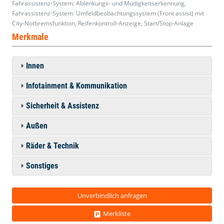
Fahrassistenz-System: Ablenkungs- und Müdigkeitserkennung,
Fahrassistenz-System: Umfeldbeobachtungssystem (Front assist) mit
City-Notbremsfunktion, Reifenkontroll-Anzeige, Start/Stop-Anlage
Merkmale
Innen
Infotainment & Kommunikation
Sicherheit & Assistenz
Außen
Räder & Technik
Sonstiges
Unverbindlich anfragen
Merkliste