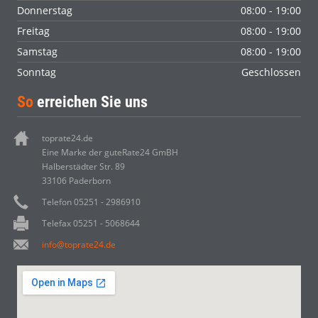
Donnerstag
08:00 - 19:00
Freitag
08:00 - 19:00
Samstag
08:00 - 19:00
Sonntag
Geschlossen
So
erreichen Sie uns
toprate24.de
Eine Marke der guteRate24 GmBH
Halberstädter Str. 89
33106 Paderborn
Telefon 05251 - 2986910
Telefax 05251 - 5068644
info@toprate24.de