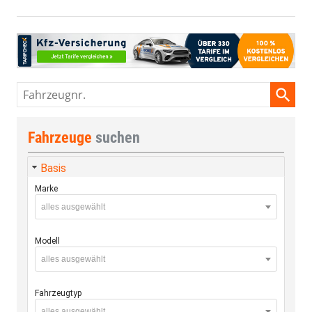
Fahrzeugnr.
Fahrzeuge
suchen
Basis
Marke
alles ausgewählt
Modell
alles ausgewählt
Fahrzeugtyp
alles ausgewählt