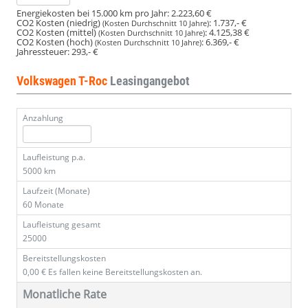
Energiekosten bei 15.000 km pro Jahr:
2.223,60 €
CO2 Kosten (niedrig)
:
1.737,- €
(Kosten Durchschnitt 10 Jahre)
CO2 Kosten (mittel)
:
4.125,38 €
(Kosten Durchschnitt 10 Jahre)
CO2 Kosten (hoch)
:
6.369,- €
(Kosten Durchschnitt 10 Jahre)
Jahressteuer:
293,- €
Volkswagen T-Roc
Leasingangebot
Anzahlung
Laufleistung p.a.
5000 km
Laufzeit (Monate)
60 Monate
Laufleistung gesamt
25000
Bereitstellungskosten
0,00 €
Es fallen keine Bereitstellungskosten an.
Monatliche Rate