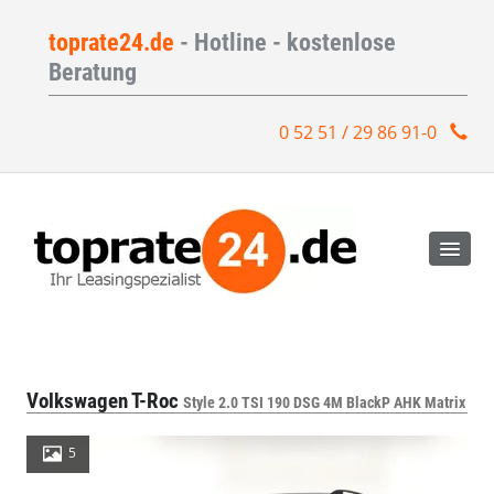
toprate24.de
- Hotline - kostenlose
Beratung
0 52 51 / 29 86 91-0
Volkswagen T-Roc
Style 2.0 TSI 190 DSG 4M BlackP AHK Matrix
5