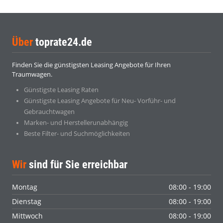
Über
toprate24.de
Finden Sie die günstigsten Leasing Angebote für Ihren
Traumwagen.
Günstigste Leasing Raten
Günstigste Leasing Angebote für Neu- Vorführ- und
Gebrauchtwagen
Marken- und Herstellerunabhängig
Beste Filter- und Suchmöglichkeiten
Wir
sind für Sie erreichbar
Montag
08:00 - 19:00
Dienstag
08:00 - 19:00
Mittwoch
08:00 - 19:00