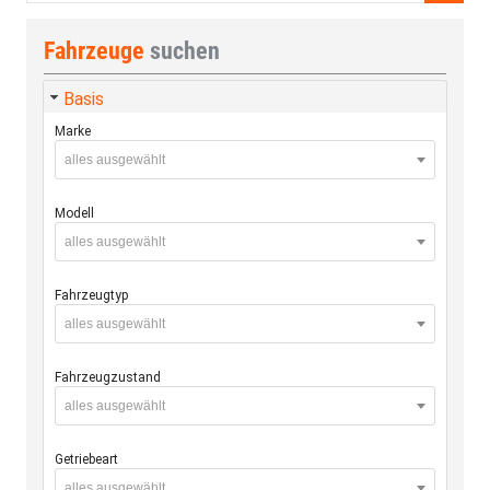
Fahrzeuge
suchen
Basis
Marke
alles ausgewählt
Modell
alles ausgewählt
Fahrzeugtyp
alles ausgewählt
Fahrzeugzustand
alles ausgewählt
Getriebeart
alles ausgewählt