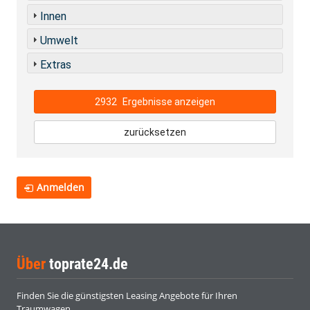
Innen
Umwelt
Extras
2932
Ergebnisse anzeigen
zurücksetzen
Anmelden
Über
toprate24.de
Finden Sie die günstigsten Leasing Angebote für Ihren
Traumwagen.