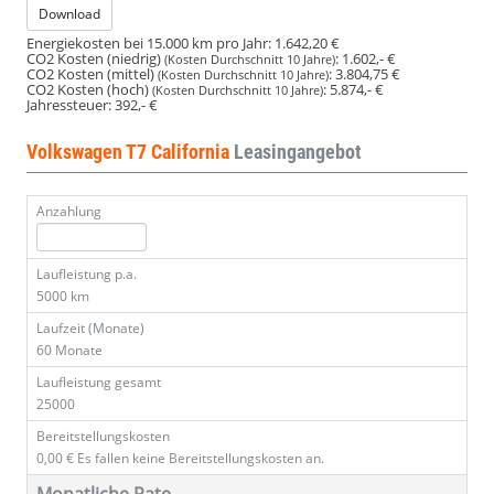
Download
Energiekosten bei 15.000 km pro Jahr:
1.642,20 €
CO2 Kosten (niedrig)
:
1.602,- €
(Kosten Durchschnitt 10 Jahre)
CO2 Kosten (mittel)
:
3.804,75 €
(Kosten Durchschnitt 10 Jahre)
CO2 Kosten (hoch)
:
5.874,- €
(Kosten Durchschnitt 10 Jahre)
Jahressteuer:
392,- €
Volkswagen T7 California
Leasingangebot
Anzahlung
Laufleistung p.a.
5000 km
Laufzeit (Monate)
60 Monate
Laufleistung gesamt
25000
Bereitstellungskosten
0,00 €
Es fallen keine Bereitstellungskosten an.