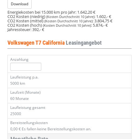
Download
Energiekosten bei 15.000 km pro Jahr:
1.642,20 €
CO2 Kosten (niedrig)
:
1.602,- €
(Kosten Durchschnitt 10 Jahre)
CO2 Kosten (mittel)
:
3.804,75 €
(Kosten Durchschnitt 10 Jahre)
CO2 Kosten (hoch)
:
5.874,- €
(Kosten Durchschnitt 10 Jahre)
Jahressteuer:
392,- €
Volkswagen T7 California
Leasingangebot
Anzahlung
Laufleistung p.a.
5000 km
Laufzeit (Monate)
60 Monate
Laufleistung gesamt
25000
Bereitstellungskosten
0,00 €
Es fallen keine Bereitstellungskosten an.