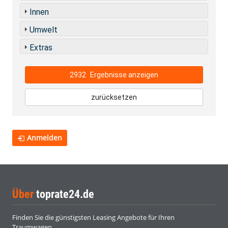
Innen
Umwelt
Extras
2932
Ergebnisse anzeigen
zurücksetzen
Anmelden
Über
toprate24.de
Finden Sie die günstigsten Leasing Angebote für Ihren
Traumwagen.