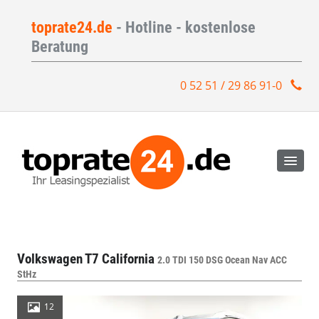
toprate24.de
- Hotline - kostenlose
Beratung
0 52 51 / 29 86 91-0
Volkswagen T7 California
2.0 TDI 150 DSG Ocean Nav ACC
StHz
12