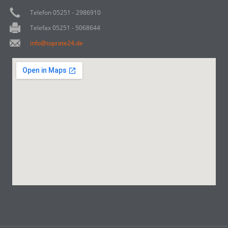
Telefon 05251 - 2986910
Telefax 05251 - 5068644
info@toprate24.de