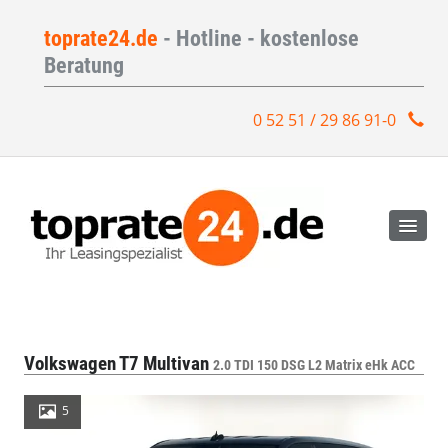
toprate24.de
- Hotline - kostenlose
Beratung
0 52 51 / 29 86 91-0
Volkswagen T7 Multivan
2.0 TDI 150 DSG L2 Matrix eHk ACC
5