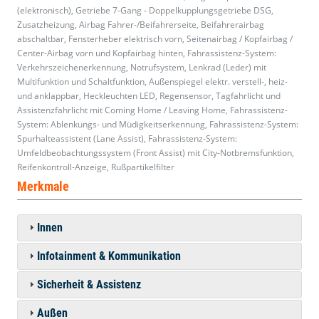
(elektronisch), Getriebe 7-Gang - Doppelkupplungsgetriebe DSG,
Zusatzheizung, Airbag Fahrer-/Beifahrerseite, Beifahrerairbag
abschaltbar, Fensterheber elektrisch vorn, Seitenairbag / Kopfairbag /
Center-Airbag vorn und Kopfairbag hinten, Fahrassistenz-System:
Verkehrszeichenerkennung, Notrufsystem, Lenkrad (Leder) mit
Multifunktion und Schaltfunktion, Außenspiegel elektr. verstell-, heiz-
und anklappbar, Heckleuchten LED, Regensensor, Tagfahrlicht und
Assistenzfahrlicht mit Coming Home / Leaving Home, Fahrassistenz-
System: Ablenkungs- und Müdigkeitserkennung, Fahrassistenz-System:
Spurhalteassistent (Lane Assist), Fahrassistenz-System:
Umfeldbeobachtungssystem (Front Assist) mit City-Notbremsfunktion,
Reifenkontroll-Anzeige, Rußpartikelfilter
Merkmale
Innen
Infotainment & Kommunikation
Sicherheit & Assistenz
Außen