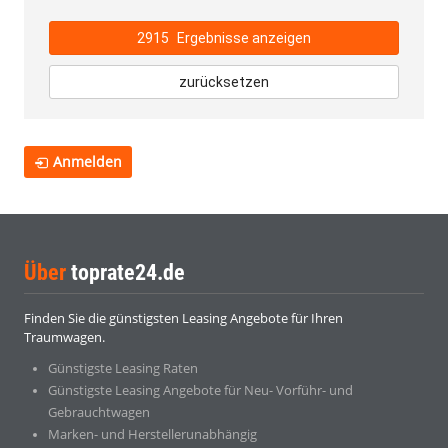
2915
Ergebnisse anzeigen
zurücksetzen
Anmelden
Über
toprate24.de
Finden Sie die günstigsten Leasing Angebote für Ihren
Traumwagen.
Günstigste Leasing Raten
Günstigste Leasing Angebote für Neu- Vorführ- und
Gebrauchtwagen
Marken- und Herstellerunabhängig