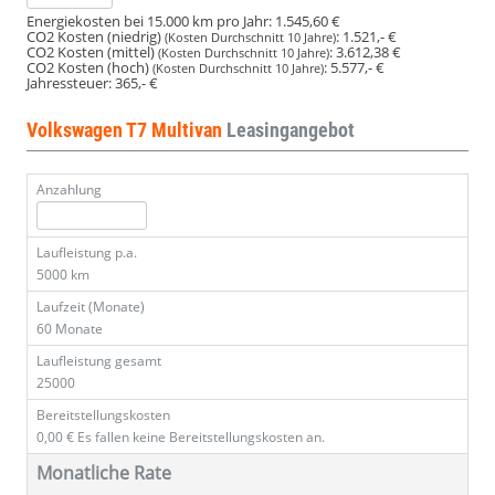
Energiekosten bei 15.000 km pro Jahr:
1.545,60 €
CO2 Kosten (niedrig)
:
1.521,- €
(Kosten Durchschnitt 10 Jahre)
CO2 Kosten (mittel)
:
3.612,38 €
(Kosten Durchschnitt 10 Jahre)
CO2 Kosten (hoch)
:
5.577,- €
(Kosten Durchschnitt 10 Jahre)
Jahressteuer:
365,- €
Volkswagen T7 Multivan
Leasingangebot
Anzahlung
Laufleistung p.a.
5000 km
Laufzeit (Monate)
60 Monate
Laufleistung gesamt
25000
Bereitstellungskosten
0,00 €
Es fallen keine Bereitstellungskosten an.
Monatliche Rate