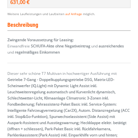
631,00 €
Weitere Laufleistungen und Laufzeiten
auf Anfrage
möglich.
Beschreibung
Zwingende Voraussetzung für Leasing:
Einwandfreie
SCHUFA-Akte ohne Negativeintrag
und
ausreichendes
und
regelmäßiges
Einkommen
Dieser sehr schöne T7 Multivan in hochwertiger Ausführung mit
Getriebe 7-Gang - Doppelkupplungsgetriebe DSG, Matrix-LED-
Scheinwerfer (IQ.Light) mit Dynamic Light Assist inkl.
Leuchtweitenregelung automatisch und Kurvenlicht dynamisch,
Schlechtwetter-Licht, Klimaanlage Climatronic 3-Zonen inkl.
Fondbedienung; Fahrassistenz-Paket Basic inkl. Service-System:
Intelligente Fahrzeugvernetzung (Car2X), Autom. Distanzregelung (ACC
inkl. Stop&Go-Funktion), Spurwechselassistent (Side Assist) mit
Auspark-Assistent und Ausstiegswarnung; Heckklappe elektr. betätigt
(öffnen + schliessen), Park-Paket Basic inkl. Rückfahrkamera,
Parklenkassistent (Park Assist) inkl. Einparkhilfe vorn und hinten;