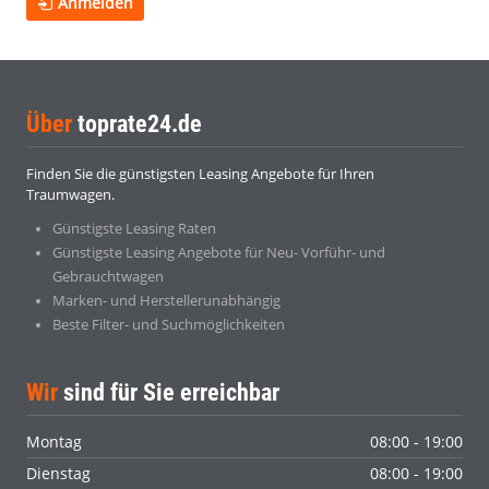
Anmelden
Über
toprate24.de
Finden Sie die günstigsten Leasing Angebote für Ihren
Traumwagen.
Günstigste Leasing Raten
Günstigste Leasing Angebote für Neu- Vorführ- und
Gebrauchtwagen
Marken- und Herstellerunabhängig
Beste Filter- und Suchmöglichkeiten
Wir
sind für Sie erreichbar
Montag
08:00 - 19:00
Dienstag
08:00 - 19:00