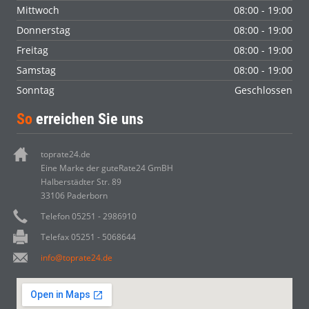
Mittwoch
08:00 - 19:00
Donnerstag
08:00 - 19:00
Freitag
08:00 - 19:00
Samstag
08:00 - 19:00
Sonntag
Geschlossen
So
erreichen Sie uns
toprate24.de
Eine Marke der guteRate24 GmBH
Halberstädter Str. 89
33106 Paderborn
Telefon 05251 - 2986910
Telefax 05251 - 5068644
info@toprate24.de