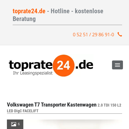
toprate24.de
- Hotline - kostenlose
Beratung
0 52 51 / 29 86 91-0
Volkswagen T7 Transporter Kastenwagen
2.0 TDI 150 L2
LED DigC FACELIFT
6