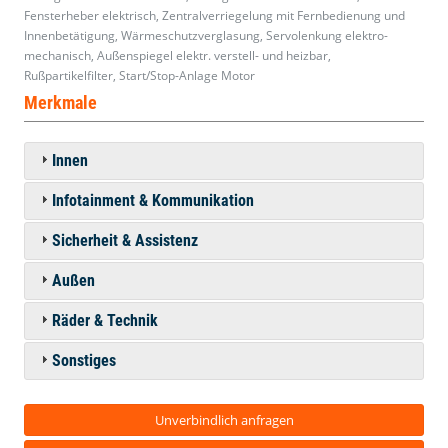
Fensterheber elektrisch, Zentralverriegelung mit Fernbedienung und
Innenbetätigung, Wärmeschutzverglasung, Servolenkung elektro-
mechanisch, Außenspiegel elektr. verstell- und heizbar,
Rußpartikelfilter, Start/Stop-Anlage Motor
Merkmale
Innen
Infotainment & Kommunikation
Sicherheit & Assistenz
Außen
Räder & Technik
Sonstiges
Unverbindlich anfragen