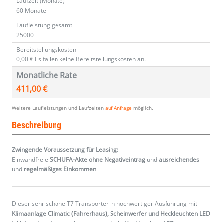
Laufzeit (Monate)
60 Monate
Laufleistung gesamt
25000
Bereitstellungskosten
0,00 €
Es fallen keine Bereitstellungskosten an.
Monatliche Rate
411,00 €
Weitere Laufleistungen und Laufzeiten
auf Anfrage
möglich.
Beschreibung
Zwingende Voraussetzung für Leasing:
Einwandfreie
SCHUFA-Akte ohne Negativeintrag
und
ausreichendes
und
regelmäßiges
Einkommen
Dieser sehr schöne T7 Transporter in hochwertiger Ausführung mit
Klimaanlage Climatic (Fahrerhaus), Scheinwerfer und Heckleuchten LED