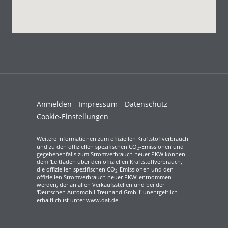
Anmelden
Impressum
Datenschutz
Cookie-Einstellungen
Weitere Informationen zum offiziellen Kraftstoffverbrauch
und zu den offiziellen spezifischen CO
-Emissionen und
2
gegebenenfalls zum Stromverbrauch neuer PKW können
dem 'Leitfaden über den offiziellen Kraftstoffverbrauch,
die offiziellen spezifischen CO
-Emissionen und den
2
offiziellen Stromverbrauch neuer PKW' entnommen
werden, der an allen Verkaufsstellen und bei der
'Deutschen Automobil Treuhand GmbH' unentgeltlich
erhältlich ist unter www.dat.de.