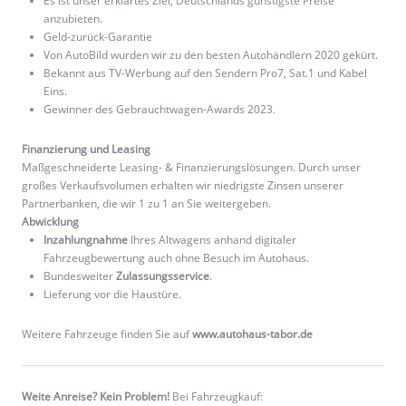
Es ist unser erklärtes Ziel, Deutschlands günstigste Preise
anzubieten.
Geld-zurück-Garantie
Von AutoBild wurden wir zu den besten Autohändlern 2020 gekürt.
Bekannt aus TV-Werbung auf den Sendern Pro7, Sat.1 und Kabel
Eins.
Gewinner des Gebrauchtwagen-Awards 2023.
Finanzierung und Leasing
Maßgeschneiderte Leasing- & Finanzierungslösungen. Durch unser
großes Verkaufsvolumen erhalten wir niedrigste Zinsen unserer
Partnerbanken, die wir 1 zu 1 an Sie weitergeben.
Abwicklung
Inzahlungnahme
Ihres Altwagens anhand digitaler
Fahrzeugbewertung auch ohne Besuch im Autohaus.
Bundesweiter
Zulassungsservice
.
Lieferung vor die Haustüre.
Weitere Fahrzeuge finden Sie auf
www.autohaus-tabor.de
Weite Anreise? Kein Problem!
Bei Fahrzeugkauf: