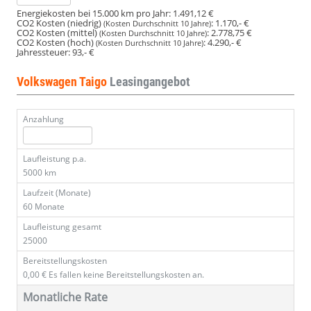
Energiekosten bei 15.000 km pro Jahr:
1.491,12 €
CO2 Kosten (niedrig)
:
1.170,- €
(Kosten Durchschnitt 10 Jahre)
CO2 Kosten (mittel)
:
2.778,75 €
(Kosten Durchschnitt 10 Jahre)
CO2 Kosten (hoch)
:
4.290,- €
(Kosten Durchschnitt 10 Jahre)
Jahressteuer:
93,- €
Volkswagen Taigo
Leasingangebot
Anzahlung
Laufleistung p.a.
5000 km
Laufzeit (Monate)
60 Monate
Laufleistung gesamt
25000
Bereitstellungskosten
0,00 €
Es fallen keine Bereitstellungskosten an.
Monatliche Rate