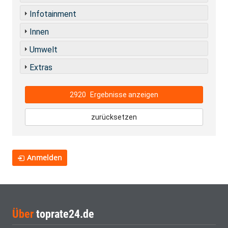
Infotainment
Innen
Umwelt
Extras
2920
Ergebnisse anzeigen
zurücksetzen
Anmelden
Über
toprate24.de