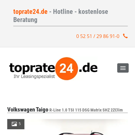
toprate24.de
- Hotline - kostenlose
Beratung
0 52 51 / 29 86 91-0
Volkswagen Taigo
R-Line 1.0 TSI 115 DSG Matrix SHZ 2ZClim
5