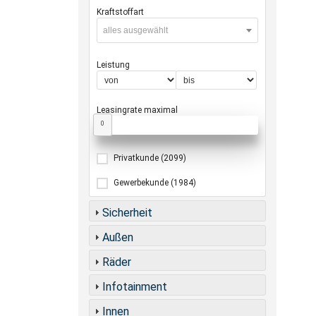
Kraftstoffart
alles ausgewählt
Leistung
Leasingrate maximal
0
Privatkunde
(2099)
Gewerbekunde
(1984)
Sicherheit
Außen
Räder
Infotainment
Innen