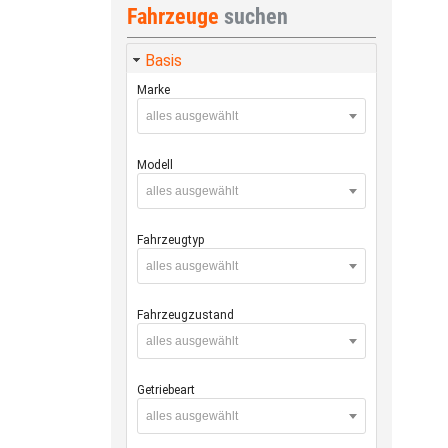
Fahrzeuge
suchen
Basis
Marke
alles ausgewählt
Modell
alles ausgewählt
Fahrzeugtyp
alles ausgewählt
Fahrzeugzustand
alles ausgewählt
Getriebeart
alles ausgewählt