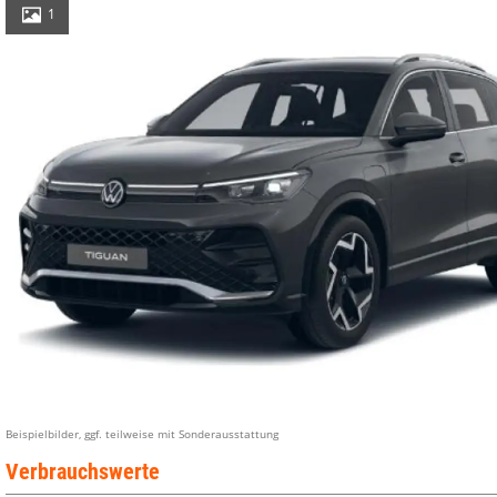
1
Beispielbilder, ggf. teilweise mit Sonderausstattung
Verbrauchswerte