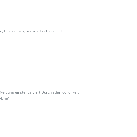
en; Dekoreinlagen vorn durchleuchtet
Neigung einstellbar; mit Durchlademöglichkeit
-Line"
k