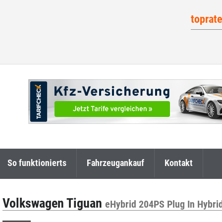
toprat
So funktionierts
Fahrzeugankauf
Kontakt
Volkswagen Tiguan
eHybrid 204PS Plug In Hybri