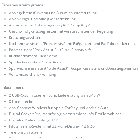
Fahrerassistenzsysteme
Abbiegebremsfunktion und Ausweichunterstützung
Ablenkungs- und Müdigkeitserkennung
Automatische Distanzregelung ACC "stop & go"
Geschwindigkeitsbegrenzer mit vorausschauender Regelung
Kreuzungsassistent
Notbremsassistent "Front Assist" mit Fußgänger- und Radfahrererkennung
Parkassistent "Park Assist Plus" inkl. Einparkhilfe
Rückfahrkamera "Rear View"
Spurhalteassistent "Lane Assist"
Spurwechselassistent "Side Assist", Ausparkassistent und Ausstiegswarnu
Verkehrszeichenerkennung
Infotainment
2 USB-C-Schnittstellen vorn, Ladeleistung bis zu 45 W
8 Lautsprecher
App-Connect Wireless für Apple CarPlay und Android Auto
Digital Cockpit Pro, mehrfarbig, verschiedene Info-Profile wählbar
Digitaler Radioempfang DAB+
Infotainment-System mit 32,7-cm-Display (12,9 Zoll)
Telefonschnittstelle