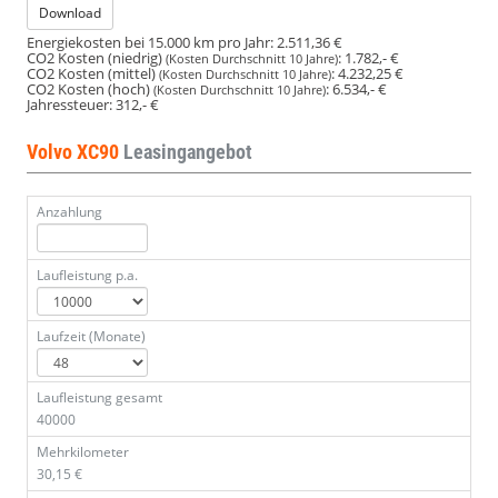
Download
Energiekosten bei 15.000 km pro Jahr:
2.511,36 €
CO2 Kosten (niedrig)
:
1.782,- €
(Kosten Durchschnitt 10 Jahre)
CO2 Kosten (mittel)
:
4.232,25 €
(Kosten Durchschnitt 10 Jahre)
CO2 Kosten (hoch)
:
6.534,- €
(Kosten Durchschnitt 10 Jahre)
Jahressteuer:
312,- €
Volvo XC90
Leasingangebot
Anzahlung
Laufleistung p.a.
Laufzeit (Monate)
Laufleistung gesamt
40000
Mehrkilometer
30,15 €