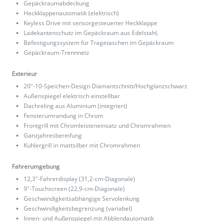
Gepäckraumabdeckung
Heckklappenautomatik (elektrisch)
Keyless Drive mit sensorgesteuerter Heckklappe
Ladekantenschutz im Gepäckraum aus Edelstahl,
Befestigungssystem für Tragetaschen im Gepäckraum
Gepäckraum-Trennnetz
Exterieur
20"-10-Speichen-Design Diamantschnitt/Hochglanzschwarz
Außenspiegel elektrisch einstellbar
Dachreling aus Aluminium (integriert)
Fensterumrandung in Chrom
Frontgrill mit Chromleisteneinsatz und Chromrahmen
Ganzjahresbereifung
Kühlergrill in mattsilber mit Chromrahmen
Fahrerumgebung
12,3"-Fahrerdisplay (31,2-cm-Diagonale)
9"-Touchscreen (22,9-cm-Diagonale)
Geschwindigkeitsabhängige Servolenkung
Geschwindigkeitsbegrenzung (variabel)
Innen- und Außenspiegel mit Abblendautomatik