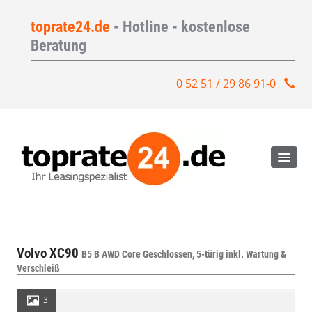
toprate24.de
- Hotline - kostenlose
Beratung
0 52 51 / 29 86 91-0
Volvo XC90
B5 B AWD Core Geschlossen, 5-türig inkl. Wartung &
Verschleiß
3