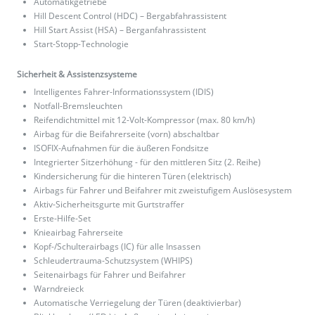
Automatikgetriebe
Hill Descent Control (HDC) – Bergabfahrassistent
Hill Start Assist (HSA) – Berganfahrassistent
Start-Stopp-Technologie
Sicherheit & Assistenzsysteme
Intelligentes Fahrer-Informationssystem (IDIS)
Notfall-Bremsleuchten
Reifendichtmittel mit 12-Volt-Kompressor (max. 80 km/h)
Airbag für die Beifahrerseite (vorn) abschaltbar
ISOFIX-Aufnahmen für die äußeren Fondsitze
Integrierter Sitzerhöhung - für den mittleren Sitz (2. Reihe)
Kindersicherung für die hinteren Türen (elektrisch)
Airbags für Fahrer und Beifahrer mit zweistufigem Auslösesystem
Aktiv-Sicherheitsgurte mit Gurtstraffer
Erste-Hilfe-Set
Knieairbag Fahrerseite
Kopf-/Schulterairbags (IC) für alle Insassen
Schleudertrauma-Schutzsystem (WHIPS)
Seitenairbags für Fahrer und Beifahrer
Warndreieck
Automatische Verriegelung der Türen (deaktivierbar)