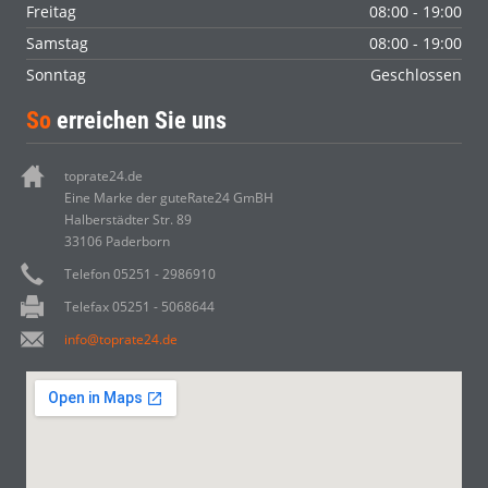
Freitag
08:00 - 19:00
Samstag
08:00 - 19:00
Sonntag
Geschlossen
So
erreichen Sie uns
toprate24.de
Eine Marke der guteRate24 GmBH
Halberstädter Str. 89
33106 Paderborn
Telefon 05251 - 2986910
Telefax 05251 - 5068644
info@toprate24.de