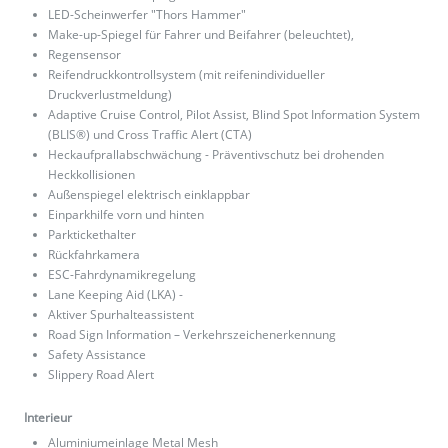
LED-Scheinwerfer "Thors Hammer"
Make-up-Spiegel für Fahrer und Beifahrer (beleuchtet),
Regensensor
Reifendruckkontrollsystem (mit reifenindividueller
Druckverlustmeldung)
Adaptive Cruise Control, Pilot Assist, Blind Spot Information System
(BLIS®) und Cross Traffic Alert (CTA)
Heckaufprallabschwächung - Präventivschutz bei drohenden
Heckkollisionen
Außenspiegel elektrisch einklappbar
Einparkhilfe vorn und hinten
Parktickethalter
Rückfahrkamera
ESC-Fahrdynamikregelung
Lane Keeping Aid (LKA) -
Aktiver Spurhalteassistent
Road Sign Information – Verkehrszeichenerkennung
Safety Assistance
Slippery Road Alert
Interieur
Aluminiumeinlage Metal Mesh