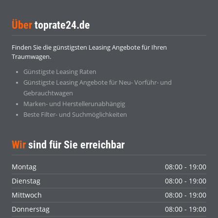
Über
toprate24.de
Finden Sie die günstigsten Leasing Angebote für Ihren
Traumwagen.
Günstigste Leasing Raten
Günstigste Leasing Angebote für Neu- Vorführ- und
Gebrauchtwagen
Marken- und Herstellerunabhängig
Beste Filter- und Suchmöglichkeiten
Wir
sind für Sie erreichbar
Montag
08:00 - 19:00
Dienstag
08:00 - 19:00
Mittwoch
08:00 - 19:00
Donnerstag
08:00 - 19:00