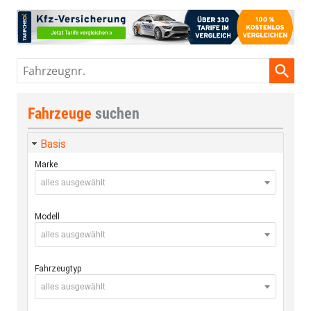
Fahrzeugnr.
Fahrzeuge
suchen
Basis
Marke
alles ausgewählt
Modell
alles ausgewählt
Fahrzeugtyp
alles ausgewählt