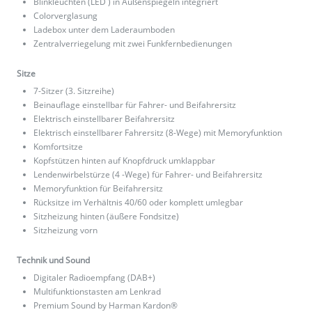
Blinkleuchten (LED ) in Außenspiegeln integriert
Colorverglasung
Ladebox unter dem Laderaumboden
Zentralverriegelung mit zwei Funkfernbedienungen
Sitze
7-Sitzer (3. Sitzreihe)
Beinauflage einstellbar für Fahrer- und Beifahrersitz
Elektrisch einstellbarer Beifahrersitz
Elektrisch einstellbarer Fahrersitz (8-Wege) mit Memoryfunktion
Komfortsitze
Kopfstützen hinten auf Knopfdruck umklappbar
Lendenwirbelstürze (4 -Wege) für Fahrer- und Beifahrersitz
Memoryfunktion für Beifahrersitz
Rücksitze im Verhältnis 40/60 oder komplett umlegbar
Sitzheizung hinten (äußere Fondsitze)
Sitzheizung vorn
Technik und Sound
Digitaler Radioempfang (DAB+)
Multifunktionstasten am Lenkrad
Premium Sound by Harman Kardon®