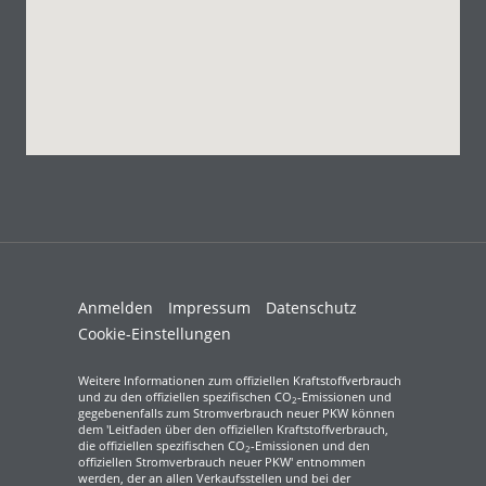
Anmelden
Impressum
Datenschutz
Cookie-Einstellungen
Weitere Informationen zum offiziellen Kraftstoffverbrauch
und zu den offiziellen spezifischen CO
-Emissionen und
2
gegebenenfalls zum Stromverbrauch neuer PKW können
dem 'Leitfaden über den offiziellen Kraftstoffverbrauch,
die offiziellen spezifischen CO
-Emissionen und den
2
offiziellen Stromverbrauch neuer PKW' entnommen
werden, der an allen Verkaufsstellen und bei der