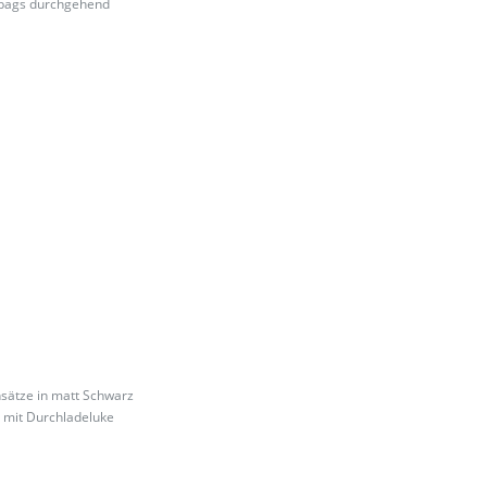
irbags durchgehend
nsätze in matt Schwarz
) mit Durchladeluke