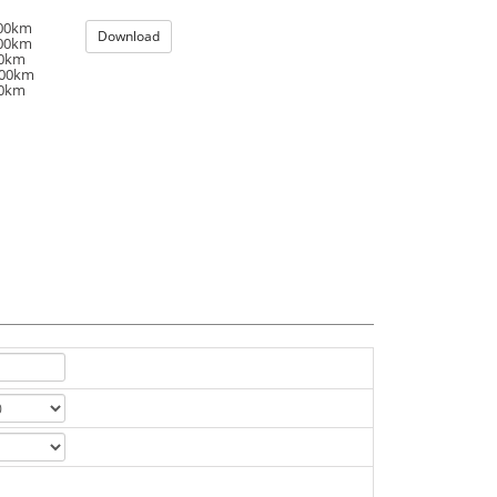
100km
Download
100km
00km
100km
00km