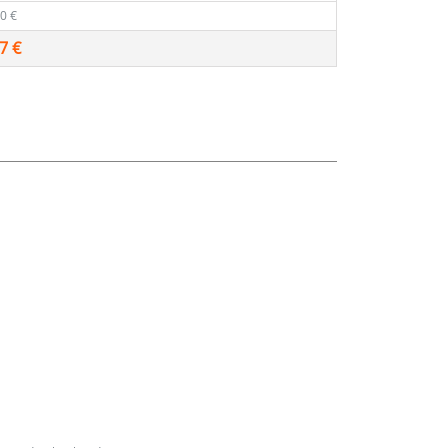
0 €
7 €