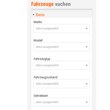
Fahrzeuge
suchen
Basis
Marke
alles ausgewählt
Modell
alles ausgewählt
Fahrzeugtyp
alles ausgewählt
Fahrzeugzustand
alles ausgewählt
Getriebeart
alles ausgewählt