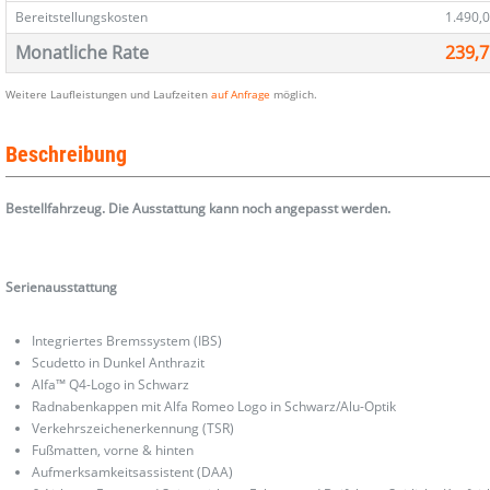
Bereitstellungskosten
1.490,0
Monatliche Rate
239,7
Weitere Laufleistungen und Laufzeiten
auf Anfrage
möglich.
Beschreibung
Bestellfahrzeug. Die Ausstattung kann noch angepasst werden.
Serienausstattung
Integriertes Bremssystem (IBS)
Scudetto in Dunkel Anthrazit
Alfa™ Q4-Logo in Schwarz
Radnabenkappen mit Alfa Romeo Logo in Schwarz/Alu-Optik
Verkehrszeichenerkennung (TSR)
Fußmatten, vorne & hinten
Aufmerksamkeitsassistent (DAA)