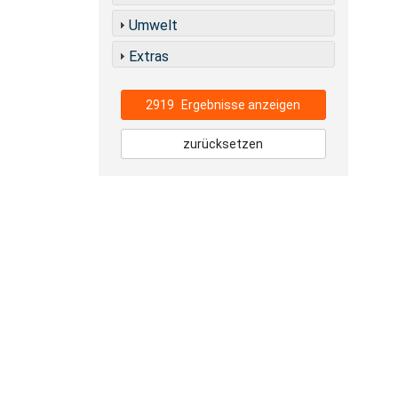
Umwelt
Extras
2919
Ergebnisse anzeigen
zurücksetzen