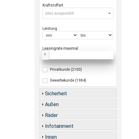
Kraftstoffart
alles ausgewählt
Leistung
Leasingrate maximal
0
Privatkunde
(2100)
Gewerbekunde
(1984)
Sicherheit
Außen
Räder
Infotainment
Innen