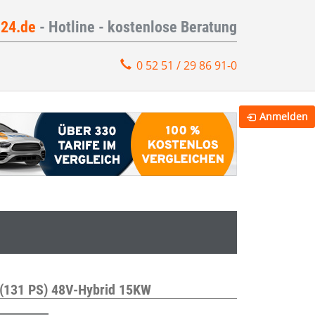
e24.de
- Hotline - kostenlose Beratung
0 52 51 / 29 86 91-0
Anmelden
(131 PS) 48V-Hybrid 15KW