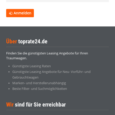
Anmelden
Über
toprate24.de
Finden Sie die günstigsten Leasing Angebote für Ihren
Traumwagen.
Günstigste Leasing Raten
Günstigste Leasing Angebote für Neu- Vorführ- und
Gebrauchtwagen
Marken- und Herstellerunabhängig
Beste Filter- und Suchmöglichkeiten
Wir
sind für Sie erreichbar