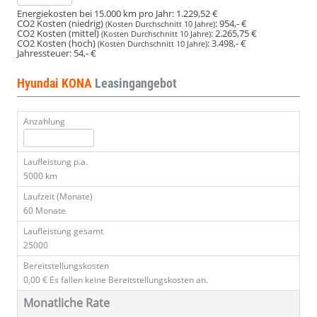
Energiekosten bei 15.000 km pro Jahr:
1.229,52 €
CO2 Kosten (niedrig)
:
954,- €
(Kosten Durchschnitt 10 Jahre)
CO2 Kosten (mittel)
:
2.265,75 €
(Kosten Durchschnitt 10 Jahre)
CO2 Kosten (hoch)
:
3.498,- €
(Kosten Durchschnitt 10 Jahre)
Jahressteuer:
54,- €
Hyundai KONA
Leasingangebot
Anzahlung
Laufleistung p.a.
5000 km
Laufzeit (Monate)
60 Monate
Laufleistung gesamt
25000
Bereitstellungskosten
0,00 €
Es fallen keine Bereitstellungskosten an.
Monatliche Rate