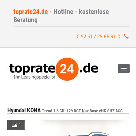
toprate24.de
- Hotline - kostenlose
Beratung
0 52 51 / 29 86 91-0
Hyundai KONA
Trend 1.6 GDI 129 DCT Nav Bose eHK SHZ ACC
1