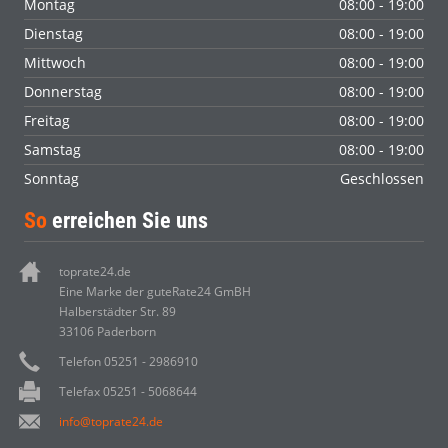
Montag
08:00 - 19:00
Dienstag
08:00 - 19:00
Mittwoch
08:00 - 19:00
Donnerstag
08:00 - 19:00
Freitag
08:00 - 19:00
Samstag
08:00 - 19:00
Sonntag
Geschlossen
So
erreichen Sie uns
toprate24.de
Eine Marke der guteRate24 GmBH
Halberstädter Str. 89
33106 Paderborn
Telefon 05251 - 2986910
Telefax 05251 - 5068644
info@toprate24.de