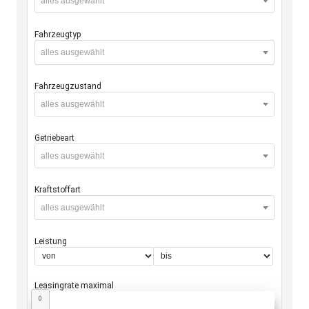
alles ausgewählt
Fahrzeugtyp
alles ausgewählt
Fahrzeugzustand
alles ausgewählt
Getriebeart
alles ausgewählt
Kraftstoffart
alles ausgewählt
Leistung
Leasingrate maximal
0