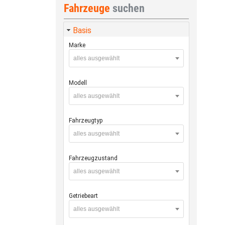
Fahrzeuge
suchen
Basis
Marke
alles ausgewählt
Modell
alles ausgewählt
Fahrzeugtyp
alles ausgewählt
Fahrzeugzustand
alles ausgewählt
Getriebeart
alles ausgewählt