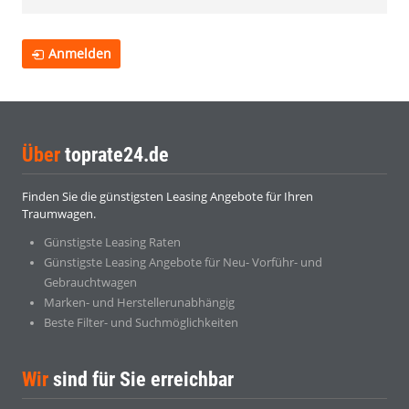
Anmelden
Über
toprate24.de
Finden Sie die günstigsten Leasing Angebote für Ihren
Traumwagen.
Günstigste Leasing Raten
Günstigste Leasing Angebote für Neu- Vorführ- und
Gebrauchtwagen
Marken- und Herstellerunabhängig
Beste Filter- und Suchmöglichkeiten
Wir
sind für Sie erreichbar