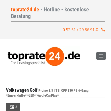
toprate24.de
- Hotline - kostenlose
Beratung
0 52 51 / 29 86 91-0
Volkswagen Golf
R-Line 1.5 l TSI OPF 130 PS 6-Gang
*Einparkhilfe* *LED* *AppleCarPlay*
2