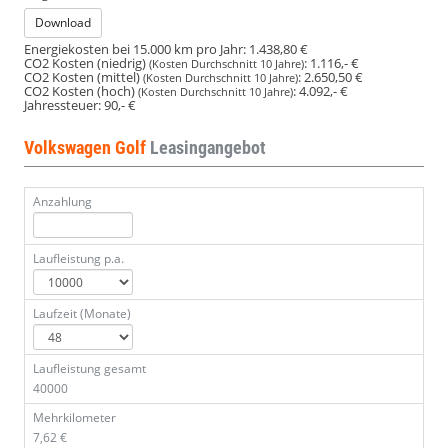
Download
Energiekosten bei 15.000 km pro Jahr:
1.438,80 €
CO2 Kosten (niedrig)
:
1.116,- €
(Kosten Durchschnitt 10 Jahre)
CO2 Kosten (mittel)
:
2.650,50 €
(Kosten Durchschnitt 10 Jahre)
CO2 Kosten (hoch)
:
4.092,- €
(Kosten Durchschnitt 10 Jahre)
Jahressteuer:
90,- €
Volkswagen Golf
Leasingangebot
Anzahlung
Laufleistung p.a.
Laufzeit (Monate)
Laufleistung gesamt
40000
Mehrkilometer
7,62 €