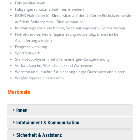
Fahrprofilauswahl
Fußgängerschutzmaßnahmen erweitert
ISOFIX-Halteösen für Kindersitze auf den äußeren Rücksitzen sowie
auf dem Beifahrersitz, i-Size-kompatibel
Kopfairbags vorn und hinten, Seitenairbags vorn, Center-Airbag
Notruf-Service; keine Registrierung notwendig, Dienst ist bei
Auslieferung aktiviert
Progressivlenkung
Sportfahrwerk
Start-Stopp-System mit Bremsenergie-Rückgewinnung
Verbandtasche, Warndreieck und Warnweste
Warnton und -leuchte für nicht angelegte Gurte vorn und hinten
Wegfahrsperre elektronisch
Merkmale
Innen
Infotainment & Kommunikation
Sicherheit & Assistenz