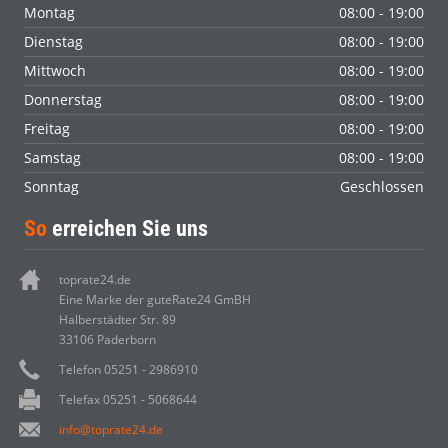
Montag
08:00 - 19:00
Dienstag
08:00 - 19:00
Mittwoch
08:00 - 19:00
Donnerstag
08:00 - 19:00
Freitag
08:00 - 19:00
Samstag
08:00 - 19:00
Sonntag
Geschlossen
So
erreichen Sie uns
toprate24.de
Eine Marke der guteRate24 GmBH
Halberstädter Str. 89
33106 Paderborn
Telefon 05251 - 2986910
Telefax 05251 - 5068644
info@toprate24.de