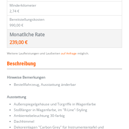
Minderkilometer
2,74 €
Bereitstellungskosten
990,00 €
Monatliche Rate
239,00 €
Weitere Laufleistungen und Laufzeiten
auf Anfrage
möglich.
Beschreibung
Hinweise Bemerkungen
Bestellfahrzeug, Ausstattung änderbar
Ausstattung
Außenspiegelgehäuse und Türgriffe in Wagenfarbe
Stoßfänger in Wagenfarbe, im "R-Line"-Styling
Ambientebeleuchtung 30-farbig
Dachhimmel
Dekoreinlagen "Carbon Grey" für Instrumententafel und