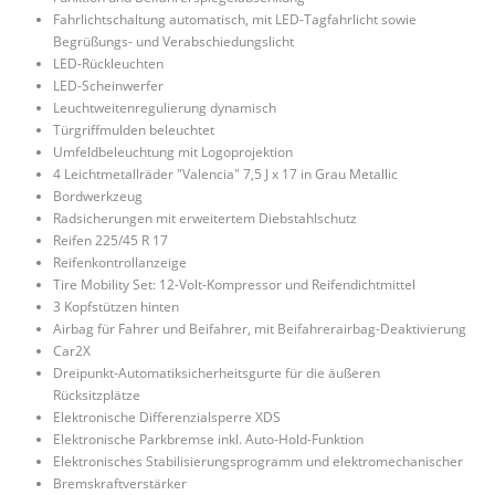
Fahrlichtschaltung automatisch, mit LED-Tagfahrlicht sowie
Begrüßungs- und Verabschiedungslicht
LED-Rückleuchten
LED-Scheinwerfer
Leuchtweitenregulierung dynamisch
Türgriffmulden beleuchtet
Umfeldbeleuchtung mit Logoprojektion
4 Leichtmetallräder "Valencia" 7,5 J x 17 in Grau Metallic
Bordwerkzeug
Radsicherungen mit erweitertem Diebstahlschutz
Reifen 225/45 R 17
Reifenkontrollanzeige
Tire Mobility Set: 12-Volt-Kompressor und Reifendichtmittel
3 Kopfstützen hinten
Airbag für Fahrer und Beifahrer, mit Beifahrerairbag-Deaktivierung
Car2X
Dreipunkt-Automatiksicherheitsgurte für die äußeren
Rücksitzplätze
Elektronische Differenzialsperre XDS
Elektronische Parkbremse inkl. Auto-Hold-Funktion
Elektronisches Stabilisierungsprogramm und elektromechanischer
Bremskraftverstärker