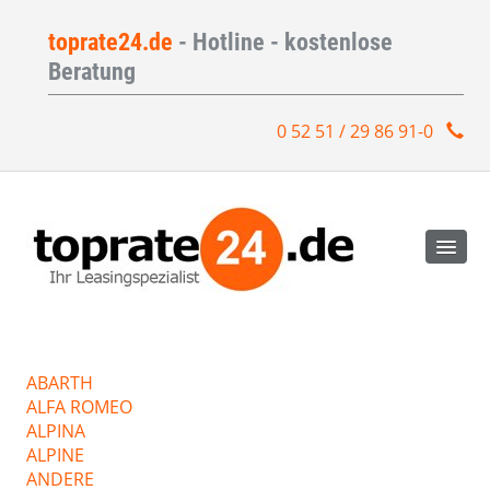
toprate24.de
- Hotline - kostenlose
Beratung
0 52 51 / 29 86 91-0
ABARTH
ALFA ROMEO
ALPINA
ALPINE
ANDERE