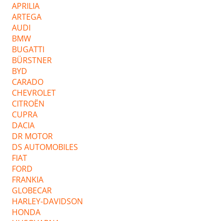
APRILIA
ARTEGA
AUDI
BMW
BUGATTI
BÜRSTNER
BYD
CARADO
CHEVROLET
CITROËN
CUPRA
DACIA
DR MOTOR
DS AUTOMOBILES
FIAT
FORD
FRANKIA
GLOBECAR
HARLEY-DAVIDSON
HONDA