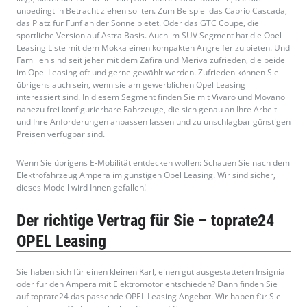
unbedingt in Betracht ziehen sollten. Zum Beispiel das Cabrio Cascada,
das Platz für Fünf an der Sonne bietet. Oder das GTC Coupe, die
sportliche Version auf Astra Basis. Auch im SUV Segment hat die Opel
Leasing Liste mit dem Mokka einen kompakten Angreifer zu bieten. Und
Familien sind seit jeher mit dem Zafira und Meriva zufrieden, die beide
im Opel Leasing oft und gerne gewählt werden. Zufrieden können Sie
übrigens auch sein, wenn sie am gewerblichen Opel Leasing
interessiert sind. In diesem Segment finden Sie mit Vivaro und Movano
nahezu frei konfigurierbare Fahrzeuge, die sich genau an Ihre Arbeit
und Ihre Anforderungen anpassen lassen und zu unschlagbar günstigen
Preisen verfügbar sind.
Wenn Sie übrigens E-Mobilität entdecken wollen: Schauen Sie nach dem
Elektrofahrzeug Ampera im günstigen Opel Leasing. Wir sind sicher,
dieses Modell wird Ihnen gefallen!
Der richtige Vertrag für Sie – toprate24
OPEL Leasing
Sie haben sich für einen kleinen Karl, einen gut ausgestatteten Insignia
oder für den Ampera mit Elektromotor entschieden? Dann finden Sie
auf toprate24 das passende OPEL Leasing Angebot. Wir haben für Sie