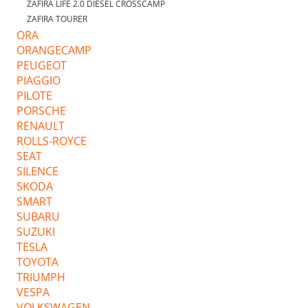
ZAFIRA LIFE 2.0 DIESEL CROSSCAMP
ZAFIRA TOURER
ORA
ORANGECAMP
PEUGEOT
PIAGGIO
PILOTE
PORSCHE
RENAULT
ROLLS-ROYCE
SEAT
SILENCE
SKODA
SMART
SUBARU
SUZUKI
TESLA
TOYOTA
TRIUMPH
VESPA
VOLKSWAGEN