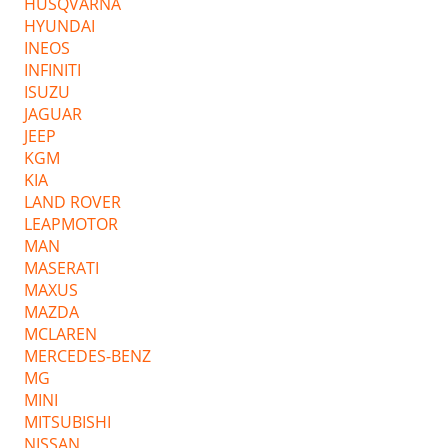
HUSQVARNA
HYUNDAI
INEOS
INFINITI
ISUZU
JAGUAR
JEEP
KGM
KIA
LAND ROVER
LEAPMOTOR
MAN
MASERATI
MAXUS
MAZDA
MCLAREN
MERCEDES-BENZ
MG
MINI
MITSUBISHI
NISSAN