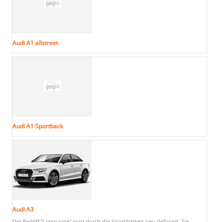
Audi A1 allstreet
Audi A1 Sportback
Audi A3
Der Begriff "Limousine" wird durch die Sportlichkeit neu definiert. Sie