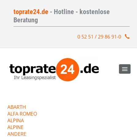
toprate24.de
- Hotline - kostenlose
Beratung
0 52 51 / 29 86 91-0
ABARTH
ALFA ROMEO
ALPINA
ALPINE
ANDERE