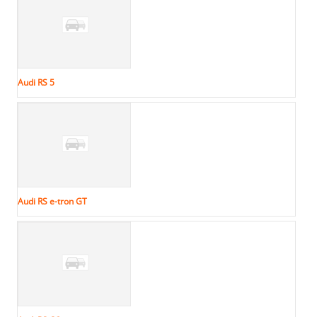
Audi RS 5
Audi RS e-tron GT