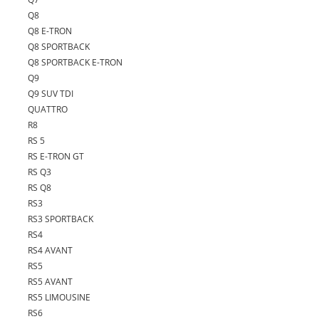
Q8
Q8 E-TRON
Q8 SPORTBACK
Q8 SPORTBACK E-TRON
Q9
Q9 SUV TDI
QUATTRO
R8
RS 5
RS E-TRON GT
RS Q3
RS Q8
RS3
RS3 SPORTBACK
RS4
RS4 AVANT
RS5
RS5 AVANT
RS5 LIMOUSINE
RS6