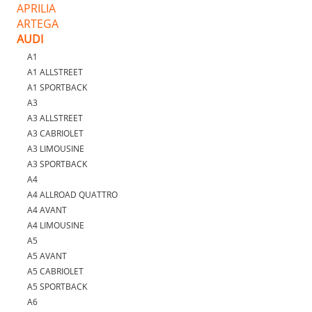
APRILIA
ARTEGA
AUDI
A1
A1 ALLSTREET
A1 SPORTBACK
A3
A3 ALLSTREET
A3 CABRIOLET
A3 LIMOUSINE
A3 SPORTBACK
A4
A4 ALLROAD QUATTRO
A4 AVANT
A4 LIMOUSINE
A5
A5 AVANT
A5 CABRIOLET
A5 SPORTBACK
A6