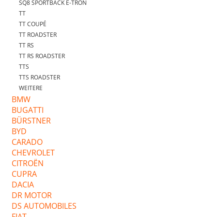
SQ8 SPORTBACK E-TRON
TT
TT COUPÉ
TT ROADSTER
TT RS
TT RS ROADSTER
TTS
TTS ROADSTER
WEITERE
BMW
BUGATTI
BÜRSTNER
BYD
CARADO
CHEVROLET
CITROËN
CUPRA
DACIA
DR MOTOR
DS AUTOMOBILES
FIAT