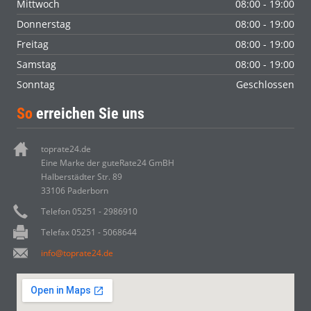
Mittwoch
08:00 - 19:00
Donnerstag
08:00 - 19:00
Freitag
08:00 - 19:00
Samstag
08:00 - 19:00
Sonntag
Geschlossen
So
erreichen Sie uns
toprate24.de
Eine Marke der guteRate24 GmBH
Halberstädter Str. 89
33106 Paderborn
Telefon 05251 - 2986910
Telefax 05251 - 5068644
info@toprate24.de