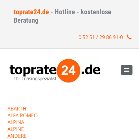
toprate24.de
- Hotline - kostenlose
Beratung
0 52 51 / 29 86 91-0
ABARTH
ALFA ROMEO
ALPINA
ALPINE
ANDERE