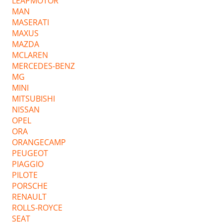
LEAPMOTOR
MAN
MASERATI
MAXUS
MAZDA
MCLAREN
MERCEDES-BENZ
MG
MINI
MITSUBISHI
NISSAN
OPEL
ORA
ORANGECAMP
PEUGEOT
PIAGGIO
PILOTE
PORSCHE
RENAULT
ROLLS-ROYCE
SEAT