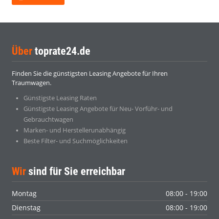
Über
toprate24.de
Finden Sie die günstigsten Leasing Angebote für Ihren
Traumwagen.
Günstigste Leasing Raten
Günstigste Leasing Angebote für Neu- Vorführ- und
Gebrauchtwagen
Marken- und Herstellerunabhängig
Beste Filter- und Suchmöglichkeiten
Wir
sind für Sie erreichbar
Montag
08:00 - 19:00
Dienstag
08:00 - 19:00