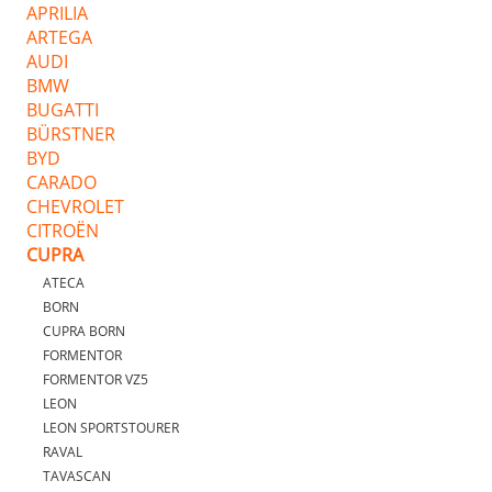
APRILIA
ARTEGA
AUDI
BMW
BUGATTI
BÜRSTNER
BYD
CARADO
CHEVROLET
CITROËN
CUPRA
ATECA
BORN
CUPRA BORN
FORMENTOR
FORMENTOR VZ5
LEON
LEON SPORTSTOURER
RAVAL
TAVASCAN