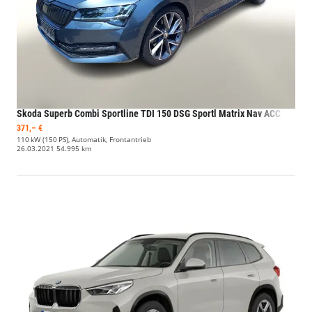
Skoda Superb Combi
Sportline TDI 150 DSG Sportl Matrix Nav ACC
371,– €
110 kW (150 PS), Automatik, Frontantrieb
26.03.2021
54.995 km