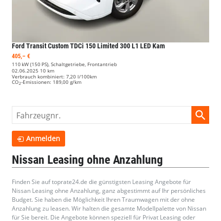
Ford Transit Custom
TDCi 150 Limited 300 L1 LED Kam
405,– €
110 kW (150 PS), Schaltgetriebe, Frontantrieb
02.06.2025
10 km
Verbrauch kombiniert:
7,20 l/100km
CO
-Emissionen:
189,00 g/km
2
Fahrzeugnr.
Anmelden
Nissan Leasing ohne Anzahlung
Finden Sie auf toprate24.de die günstigsten Leasing Angebote für
Nissan Leasing ohne Anzahlung, ganz abgestimmt auf Ihr persönliches
Budget. Sie haben die Möglichkeit Ihren Traumwagen mit der ohne
Anzahlung zu leasen. Wir halten die gesamte Modellpalette von Nissan
für Sie bereit. Die Angebote können speziell für Privat Leasing oder