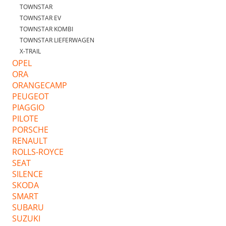
TOWNSTAR
TOWNSTAR EV
TOWNSTAR KOMBI
TOWNSTAR LIEFERWAGEN
X-TRAIL
OPEL
ORA
ORANGECAMP
PEUGEOT
PIAGGIO
PILOTE
PORSCHE
RENAULT
ROLLS-ROYCE
SEAT
SILENCE
SKODA
SMART
SUBARU
SUZUKI