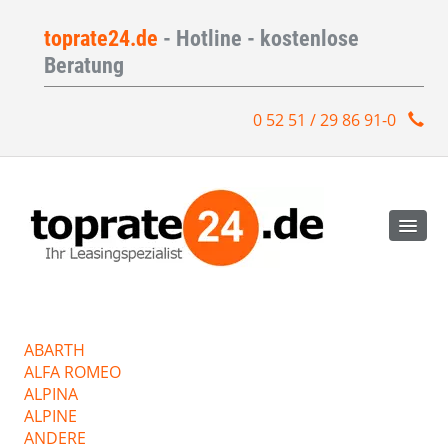
toprate24.de
- Hotline - kostenlose
Beratung
0 52 51 / 29 86 91-0
ABARTH
ALFA ROMEO
ALPINA
ALPINE
ANDERE