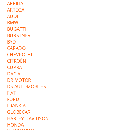
APRILIA
ARTEGA
AUDI
BMW
BUGATTI
BÜRSTNER
BYD
CARADO
CHEVROLET
CITROËN
CUPRA
DACIA
DR MOTOR
DS AUTOMOBILES
FIAT
FORD
FRANKIA
GLOBECAR
HARLEY-DAVIDSON
HONDA