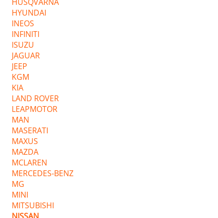
HUSQVARNA
HYUNDAI
INEOS
INFINITI
ISUZU
JAGUAR
JEEP
KGM
KIA
LAND ROVER
LEAPMOTOR
MAN
MASERATI
MAXUS
MAZDA
MCLAREN
MERCEDES-BENZ
MG
MINI
MITSUBISHI
NISSAN