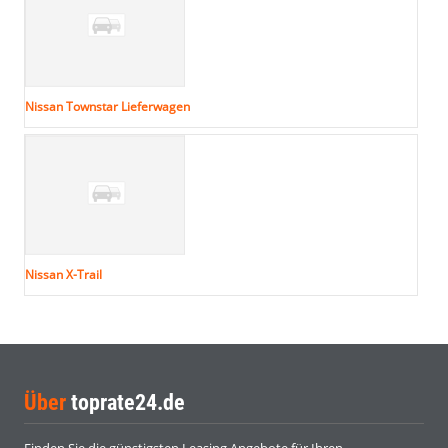
Nissan Townstar Lieferwagen
Nissan X-Trail
Über
toprate24.de