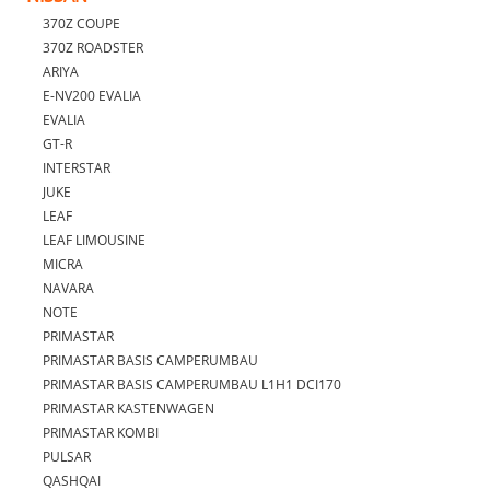
370Z COUPE
370Z ROADSTER
ARIYA
E-NV200 EVALIA
EVALIA
GT-R
INTERSTAR
JUKE
LEAF
LEAF LIMOUSINE
MICRA
NAVARA
NOTE
PRIMASTAR
PRIMASTAR BASIS CAMPERUMBAU
PRIMASTAR BASIS CAMPERUMBAU L1H1 DCI170
PRIMASTAR KASTENWAGEN
PRIMASTAR KOMBI
PULSAR
QASHQAI