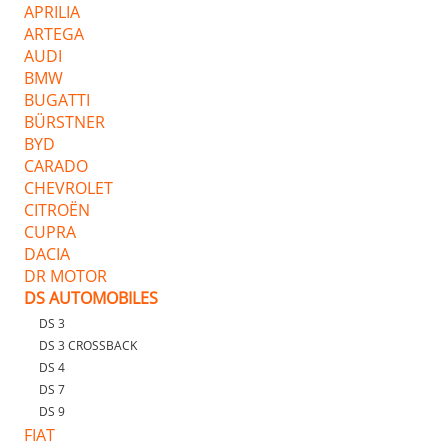
APRILIA
ARTEGA
AUDI
BMW
BUGATTI
BÜRSTNER
BYD
CARADO
CHEVROLET
CITROËN
CUPRA
DACIA
DR MOTOR
DS AUTOMOBILES
DS 3
DS 3 CROSSBACK
DS 4
DS 7
DS 9
FIAT