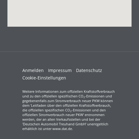
Anmelden
Impressum
Datenschutz
Cookie-Einstellungen
Weitere Informationen zum offiziellen Kraftstoffverbrauch
und zu den offiziellen spezifischen CO
-Emissionen und
2
gegebenenfalls zum Stromverbrauch neuer PKW können
dem 'Leitfaden über den offiziellen Kraftstoffverbrauch,
die offiziellen spezifischen CO
-Emissionen und den
2
offiziellen Stromverbrauch neuer PKW' entnommen
werden, der an allen Verkaufsstellen und bei der
'Deutschen Automobil Treuhand GmbH' unentgeltlich
erhältlich ist unter www.dat.de.