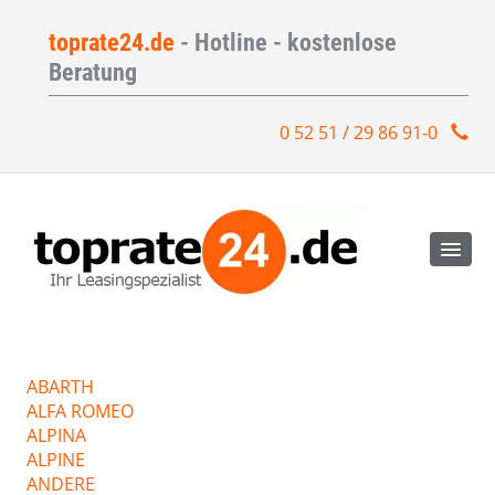
toprate24.de
- Hotline - kostenlose
Beratung
0 52 51 / 29 86 91-0
ABARTH
ALFA ROMEO
ALPINA
ALPINE
ANDERE