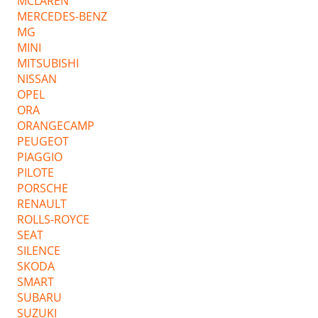
MCLAREN
MERCEDES-BENZ
MG
MINI
MITSUBISHI
NISSAN
OPEL
ORA
ORANGECAMP
PEUGEOT
PIAGGIO
PILOTE
PORSCHE
RENAULT
ROLLS-ROYCE
SEAT
SILENCE
SKODA
SMART
SUBARU
SUZUKI