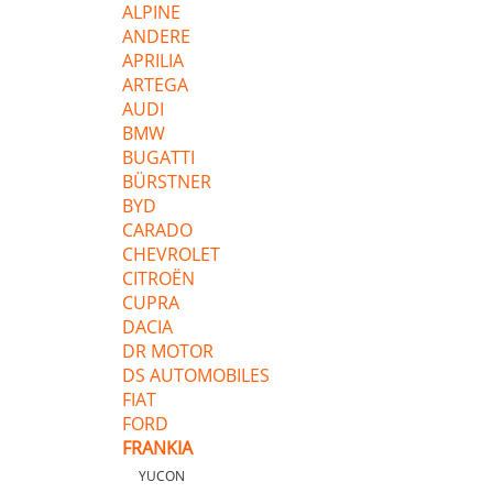
ALPINE
ANDERE
APRILIA
ARTEGA
AUDI
BMW
BUGATTI
BÜRSTNER
BYD
CARADO
CHEVROLET
CITROËN
CUPRA
DACIA
DR MOTOR
DS AUTOMOBILES
FIAT
FORD
FRANKIA
YUCON