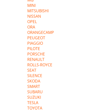
MG
MINI
MITSUBISHI
NISSAN
OPEL
ORA
ORANGECAMP
PEUGEOT
PIAGGIO
PILOTE
PORSCHE
RENAULT
ROLLS-ROYCE
SEAT
SILENCE
SKODA
SMART
SUBARU
SUZUKI
TESLA
TOYOTA