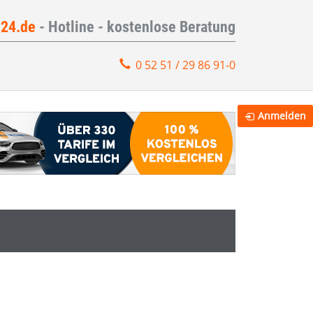
e24.de
- Hotline - kostenlose Beratung
0 52 51 / 29 86 91-0
Anmelden