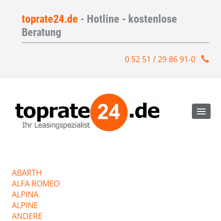
toprate24.de
- Hotline - kostenlose
Beratung
0 52 51 / 29 86 91-0
ABARTH
ALFA ROMEO
ALPINA
ALPINE
ANDERE