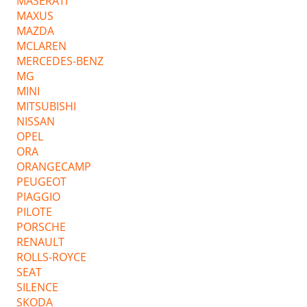
MASERATI
MAXUS
MAZDA
MCLAREN
MERCEDES-BENZ
MG
MINI
MITSUBISHI
NISSAN
OPEL
ORA
ORANGECAMP
PEUGEOT
PIAGGIO
PILOTE
PORSCHE
RENAULT
ROLLS-ROYCE
SEAT
SILENCE
SKODA