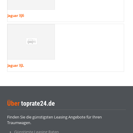
Jaguar XJ6
Jaguar XJL
Über
toprate24.de
Finden Sie die günstigsten Leasing Angebote für Ihren
Traumwagen.
Günstigste Leasing Raten