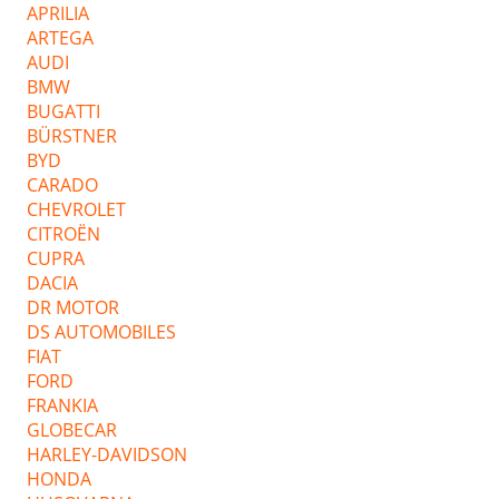
APRILIA
ARTEGA
AUDI
BMW
BUGATTI
BÜRSTNER
BYD
CARADO
CHEVROLET
CITROËN
CUPRA
DACIA
DR MOTOR
DS AUTOMOBILES
FIAT
FORD
FRANKIA
GLOBECAR
HARLEY-DAVIDSON
HONDA