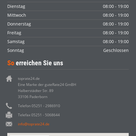
Dienstag
08:00 - 19:00
Mittwoch
08:00 - 19:00
Donnerstag
08:00 - 19:00
Freitag
08:00 - 19:00
Samstag
08:00 - 19:00
Sonntag
Geschlossen
So
erreichen Sie uns
toprate24.de
Eine Marke der guteRate24 GmBH
Halberstädter Str. 89
33106 Paderborn
Telefon 05251 - 2986910
Telefax 05251 - 5068644
info@toprate24.de