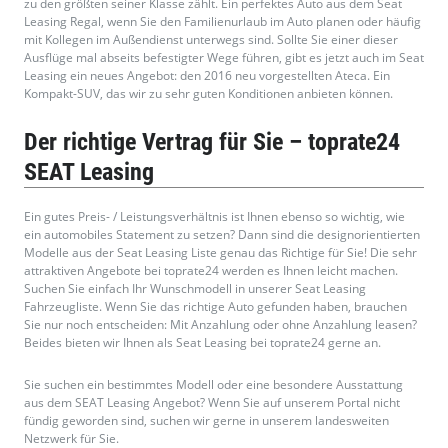
zu den größten seiner Klasse zählt. Ein perfektes Auto aus dem Seat
Leasing Regal, wenn Sie den Familienurlaub im Auto planen oder häufig
mit Kollegen im Außendienst unterwegs sind. Sollte Sie einer dieser
Ausflüge mal abseits befestigter Wege führen, gibt es jetzt auch im Seat
Leasing ein neues Angebot: den 2016 neu vorgestellten Ateca. Ein
Kompakt-SUV, das wir zu sehr guten Konditionen anbieten können.
Der richtige Vertrag für Sie – toprate24
SEAT Leasing
Ein gutes Preis- / Leistungsverhältnis ist Ihnen ebenso so wichtig, wie
ein automobiles Statement zu setzen? Dann sind die designorientierten
Modelle aus der Seat Leasing Liste genau das Richtige für Sie! Die sehr
attraktiven Angebote bei toprate24 werden es Ihnen leicht machen.
Suchen Sie einfach Ihr Wunschmodell in unserer Seat Leasing
Fahrzeugliste. Wenn Sie das richtige Auto gefunden haben, brauchen
Sie nur noch entscheiden: Mit Anzahlung oder ohne Anzahlung leasen?
Beides bieten wir Ihnen als Seat Leasing bei toprate24 gerne an.
Sie suchen ein bestimmtes Modell oder eine besondere Ausstattung
aus dem SEAT Leasing Angebot? Wenn Sie auf unserem Portal nicht
fündig geworden sind, suchen wir gerne in unserem landesweiten
Netzwerk für Sie.