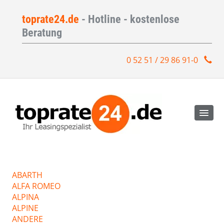
toprate24.de
- Hotline - kostenlose
Beratung
0 52 51 / 29 86 91-0
ABARTH
ALFA ROMEO
ALPINA
ALPINE
ANDERE