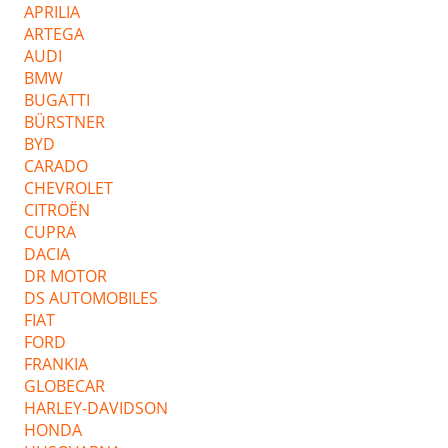
APRILIA
ARTEGA
AUDI
BMW
BUGATTI
BÜRSTNER
BYD
CARADO
CHEVROLET
CITROËN
CUPRA
DACIA
DR MOTOR
DS AUTOMOBILES
FIAT
FORD
FRANKIA
GLOBECAR
HARLEY-DAVIDSON
HONDA