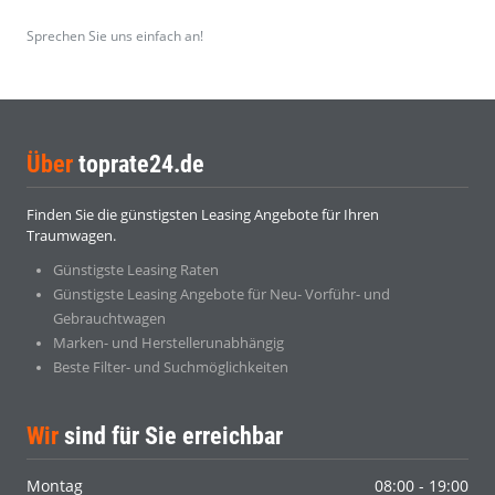
Sprechen Sie uns einfach an!
Über
toprate24.de
Finden Sie die günstigsten Leasing Angebote für Ihren
Traumwagen.
Günstigste Leasing Raten
Günstigste Leasing Angebote für Neu- Vorführ- und
Gebrauchtwagen
Marken- und Herstellerunabhängig
Beste Filter- und Suchmöglichkeiten
Wir
sind für Sie erreichbar
Montag
08:00 - 19:00