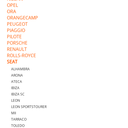
OPEL
ORA
ORANGECAMP
PEUGEOT
PIAGGIO
PILOTE
PORSCHE
RENAULT
ROLLS-ROYCE
SEAT
ALHAMBRA
ARONA
ATECA
IBIZA
IBIZA SC
LEON
LEON SPORTSTOURER
MII
TARRACO
TOLEDO