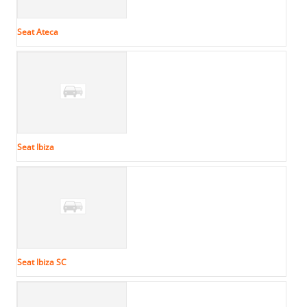
Seat Ateca
Seat Ibiza
Seat Ibiza SC