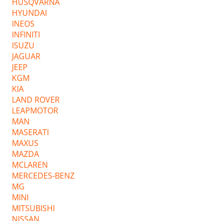
HUSQVARNA
HYUNDAI
INEOS
INFINITI
ISUZU
JAGUAR
JEEP
KGM
KIA
LAND ROVER
LEAPMOTOR
MAN
MASERATI
MAXUS
MAZDA
MCLAREN
MERCEDES-BENZ
MG
MINI
MITSUBISHI
NISSAN