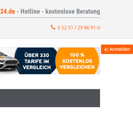
e24.de
- Hotline - kostenlose Beratung
0 52 51 / 29 86 91-0
Anmelden