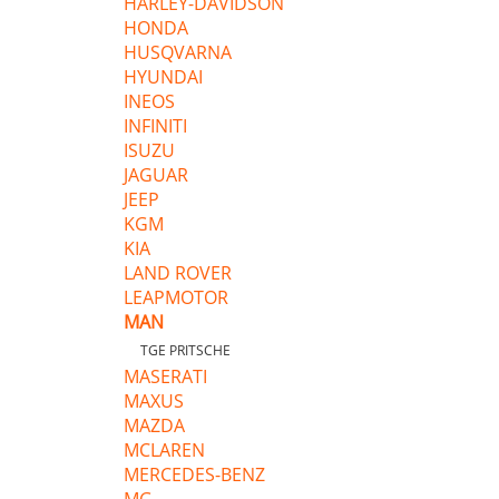
HARLEY-DAVIDSON
HONDA
HUSQVARNA
HYUNDAI
INEOS
INFINITI
ISUZU
JAGUAR
JEEP
KGM
KIA
LAND ROVER
LEAPMOTOR
MAN
TGE PRITSCHE
MASERATI
MAXUS
MAZDA
MCLAREN
MERCEDES-BENZ