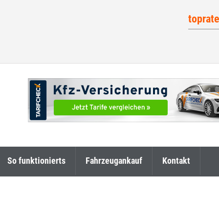
toprat
So funktionierts
Fahrzeugankauf
Kontakt