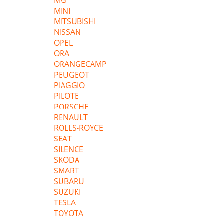
MG
MINI
MITSUBISHI
NISSAN
OPEL
ORA
ORANGECAMP
PEUGEOT
PIAGGIO
PILOTE
PORSCHE
RENAULT
ROLLS-ROYCE
SEAT
SILENCE
SKODA
SMART
SUBARU
SUZUKI
TESLA
TOYOTA