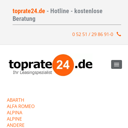
toprate24.de
- Hotline - kostenlose
Beratung
0 52 51 / 29 86 91-0
ABARTH
ALFA ROMEO
ALPINA
ALPINE
ANDERE