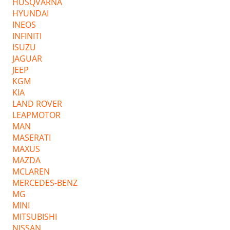
HUSQVARNA
HYUNDAI
INEOS
INFINITI
ISUZU
JAGUAR
JEEP
KGM
KIA
LAND ROVER
LEAPMOTOR
MAN
MASERATI
MAXUS
MAZDA
MCLAREN
MERCEDES-BENZ
MG
MINI
MITSUBISHI
NISSAN