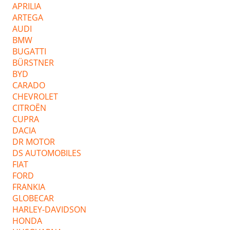
APRILIA
ARTEGA
AUDI
BMW
BUGATTI
BÜRSTNER
BYD
CARADO
CHEVROLET
CITROËN
CUPRA
DACIA
DR MOTOR
DS AUTOMOBILES
FIAT
FORD
FRANKIA
GLOBECAR
HARLEY-DAVIDSON
HONDA