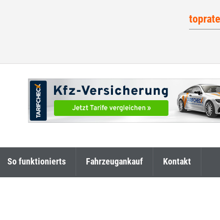
toprat
So funktionierts
Fahrzeugankauf
Kontakt