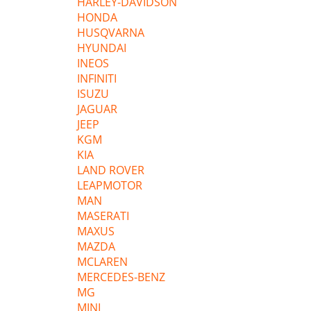
HARLEY-DAVIDSON
HONDA
HUSQVARNA
HYUNDAI
INEOS
INFINITI
ISUZU
JAGUAR
JEEP
KGM
KIA
LAND ROVER
LEAPMOTOR
MAN
MASERATI
MAXUS
MAZDA
MCLAREN
MERCEDES-BENZ
MG
MINI