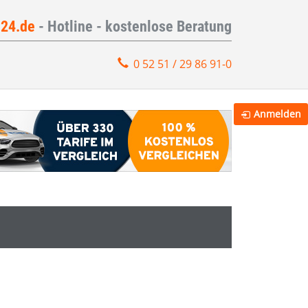
e24.de
- Hotline - kostenlose Beratung
0 52 51 / 29 86 91-0
Anmelden