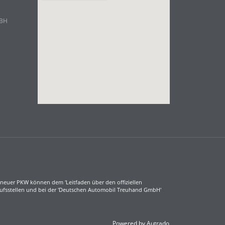
mBH
neuer PKW können dem 'Leitfaden über den offiziellen
aufsstellen und bei der 'Deutschen Automobil Treuhand GmbH'
Powered by Autrado