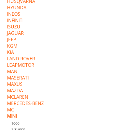
HUSQVARNA
HYUNDAI
INEOS
INFINITI
ISUZU
JAGUAR
JEEP
KGM
KIA
LAND ROVER
LEAPMOTOR
MAN
MASERATI
MAXUS
MAZDA
MCLAREN
MERCEDES-BENZ
MG
MINI
1000
3-TÜRER