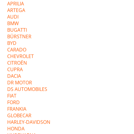
APRILIA
ARTEGA
AUDI
BMW
BUGATTI
BÜRSTNER
BYD
CARADO
CHEVROLET
CITROËN
CUPRA
DACIA
DR MOTOR
DS AUTOMOBILES
FIAT
FORD
FRANKIA
GLOBECAR
HARLEY-DAVIDSON
HONDA