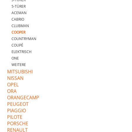
5-TÜRER
ACEMAN
CABRIO
CLUBMAN
COOPER
COUNTRYMAN
COUPÉ
ELEKTRISCH
ONE
WEITERE
MITSUBISHI
NISSAN
OPEL
ORA
ORANGECAMP
PEUGEOT
PIAGGIO
PILOTE
PORSCHE
RENAULT