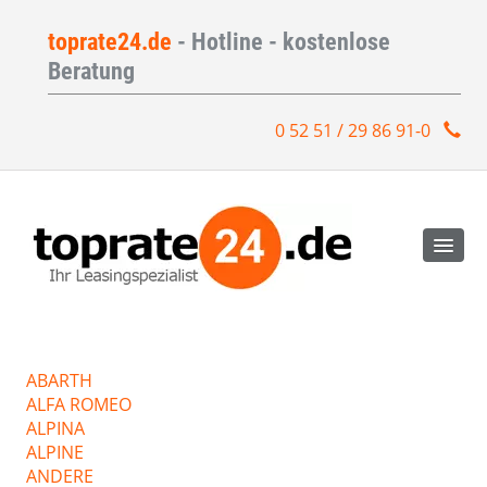
toprate24.de
- Hotline - kostenlose
Beratung
0 52 51 / 29 86 91-0
ABARTH
ALFA ROMEO
ALPINA
ALPINE
ANDERE