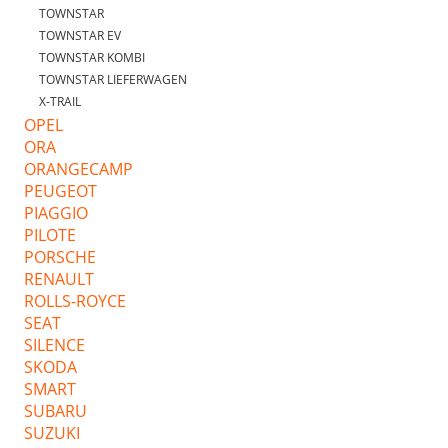
TOWNSTAR
TOWNSTAR EV
TOWNSTAR KOMBI
TOWNSTAR LIEFERWAGEN
X-TRAIL
OPEL
ORA
ORANGECAMP
PEUGEOT
PIAGGIO
PILOTE
PORSCHE
RENAULT
ROLLS-ROYCE
SEAT
SILENCE
SKODA
SMART
SUBARU
SUZUKI