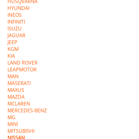
HUSQVARNA
HYUNDAI
INEOS
INFINITI
ISUZU
JAGUAR
JEEP
KGM
KIA
LAND ROVER
LEAPMOTOR
MAN
MASERATI
MAXUS
MAZDA
MCLAREN
MERCEDES-BENZ
MG
MINI
MITSUBISHI
NISSAN