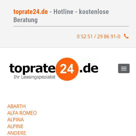
toprate24.de
- Hotline - kostenlose
Beratung
0 52 51 / 29 86 91-0
ABARTH
ALFA ROMEO
ALPINA
ALPINE
ANDERE