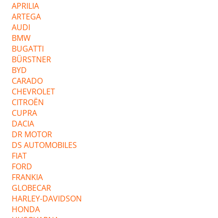
APRILIA
ARTEGA
AUDI
BMW
BUGATTI
BÜRSTNER
BYD
CARADO
CHEVROLET
CITROËN
CUPRA
DACIA
DR MOTOR
DS AUTOMOBILES
FIAT
FORD
FRANKIA
GLOBECAR
HARLEY-DAVIDSON
HONDA