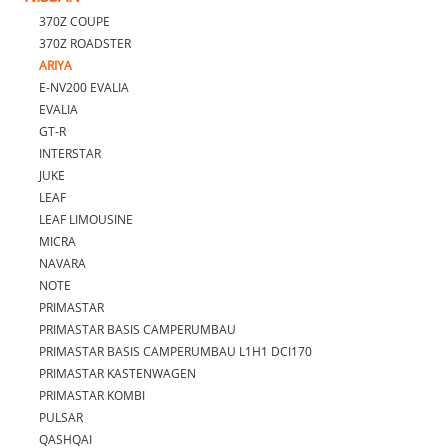
370Z COUPE
370Z ROADSTER
ARIYA
E-NV200 EVALIA
EVALIA
GT-R
INTERSTAR
JUKE
LEAF
LEAF LIMOUSINE
MICRA
NAVARA
NOTE
PRIMASTAR
PRIMASTAR BASIS CAMPERUMBAU
PRIMASTAR BASIS CAMPERUMBAU L1H1 DCI170
PRIMASTAR KASTENWAGEN
PRIMASTAR KOMBI
PULSAR
QASHQAI