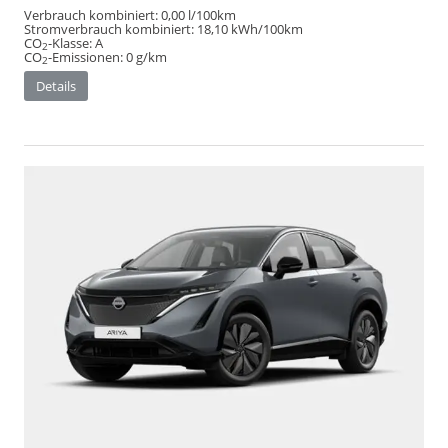
Verbrauch kombiniert:
0,00 l/100km
Stromverbrauch kombiniert:
18,10 kWh/100km
CO
-Klasse:
A
2
CO
-Emissionen:
0 g/km
2
Details