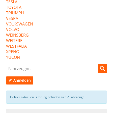
TESLA
TOYOTA
TRIUMPH
VESPA
VOLKSWAGEN
VOLVO
WEINSBERG
WEITERE
WESTFALIA
XPENG
YUCON
Fahrzeugnr.
Anmelden
In Ihrer aktuellen Filterung befinden sich
2
Fahrzeuge: