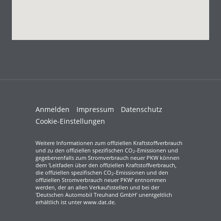
Anmelden
Impressum
Datenschutz
Cookie-Einstellungen
Weitere Informationen zum offiziellen Kraftstoffverbrauch
und zu den offiziellen spezifischen CO
-Emissionen und
2
gegebenenfalls zum Stromverbrauch neuer PKW können
dem 'Leitfaden über den offiziellen Kraftstoffverbrauch,
die offiziellen spezifischen CO
-Emissionen und den
2
offiziellen Stromverbrauch neuer PKW' entnommen
werden, der an allen Verkaufsstellen und bei der
'Deutschen Automobil Treuhand GmbH' unentgeltlich
erhältlich ist unter www.dat.de.