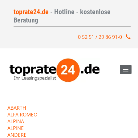
toprate24.de
- Hotline - kostenlose
Beratung
0 52 51 / 29 86 91-0
ABARTH
ALFA ROMEO
ALPINA
ALPINE
ANDERE