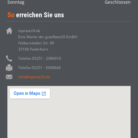
Sonntag
Geschlossen
So
erreichen Sie uns
toprate24.de
Eine Marke der guteRate24 GmBH
Halberstädter Str. 89
33106 Paderborn
Telefon 05251 - 2986910
Telefax 05251 - 5068644
info@toprate24.de