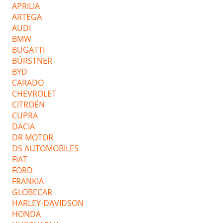
APRILIA
ARTEGA
AUDI
BMW
BUGATTI
BÜRSTNER
BYD
CARADO
CHEVROLET
CITROËN
CUPRA
DACIA
DR MOTOR
DS AUTOMOBILES
FIAT
FORD
FRANKIA
GLOBECAR
HARLEY-DAVIDSON
HONDA