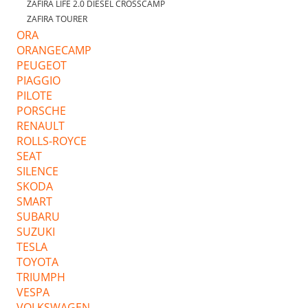
ZAFIRA LIFE 2.0 DIESEL CROSSCAMP
ZAFIRA TOURER
ORA
ORANGECAMP
PEUGEOT
PIAGGIO
PILOTE
PORSCHE
RENAULT
ROLLS-ROYCE
SEAT
SILENCE
SKODA
SMART
SUBARU
SUZUKI
TESLA
TOYOTA
TRIUMPH
VESPA
VOLKSWAGEN