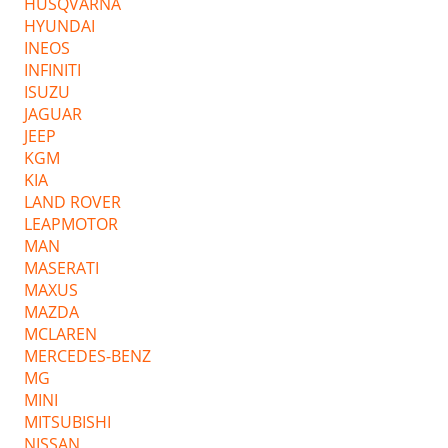
HUSQVARNA
HYUNDAI
INEOS
INFINITI
ISUZU
JAGUAR
JEEP
KGM
KIA
LAND ROVER
LEAPMOTOR
MAN
MASERATI
MAXUS
MAZDA
MCLAREN
MERCEDES-BENZ
MG
MINI
MITSUBISHI
NISSAN