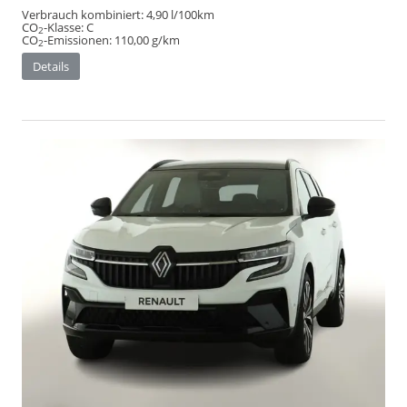
Verbrauch kombiniert:
4,90 l/100km
CO
-Klasse:
C
2
CO
-Emissionen:
110,00 g/km
2
Details