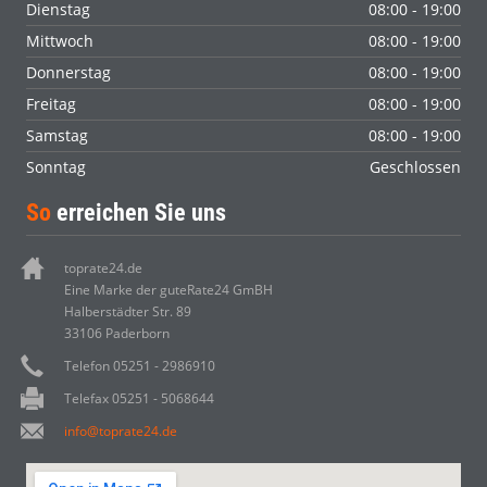
Dienstag
08:00 - 19:00
Mittwoch
08:00 - 19:00
Donnerstag
08:00 - 19:00
Freitag
08:00 - 19:00
Samstag
08:00 - 19:00
Sonntag
Geschlossen
So
erreichen Sie uns
toprate24.de
Eine Marke der guteRate24 GmBH
Halberstädter Str. 89
33106 Paderborn
Telefon 05251 - 2986910
Telefax 05251 - 5068644
info@toprate24.de