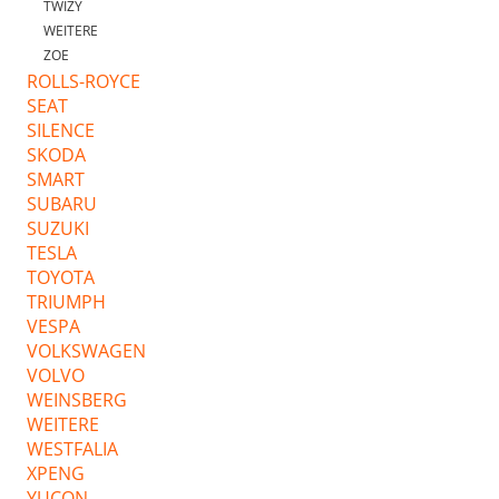
TWIZY
WEITERE
ZOE
ROLLS-ROYCE
SEAT
SILENCE
SKODA
SMART
SUBARU
SUZUKI
TESLA
TOYOTA
TRIUMPH
VESPA
VOLKSWAGEN
VOLVO
WEINSBERG
WEITERE
WESTFALIA
XPENG
YUCON