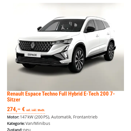
Renault Espace
Techno Full Hybrid E-Tech 200 7-
Sitzer
274,– €
mtl. inkl. MwSt.
147 kW (200 PS), Automatik, Frontantrieb
Motor:
Van/Minibus
Kategorie:
neu
Zustand: