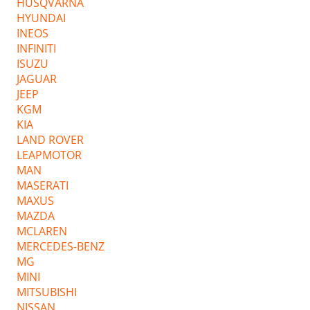
HUSQVARNA
HYUNDAI
INEOS
INFINITI
ISUZU
JAGUAR
JEEP
KGM
KIA
LAND ROVER
LEAPMOTOR
MAN
MASERATI
MAXUS
MAZDA
MCLAREN
MERCEDES-BENZ
MG
MINI
MITSUBISHI
NISSAN