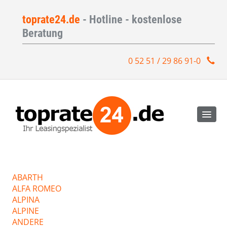
toprate24.de
- Hotline - kostenlose
Beratung
0 52 51 / 29 86 91-0
ABARTH
ALFA ROMEO
ALPINA
ALPINE
ANDERE