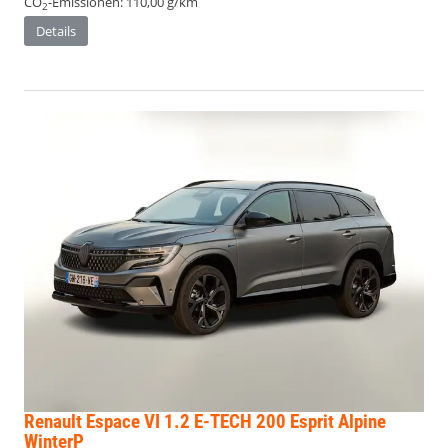
CO
-Emissionen:
110,00 g/km
2
Details
Renault Espace
VI 1.2 E-TECH 200 Esprit Alpine
WinterP