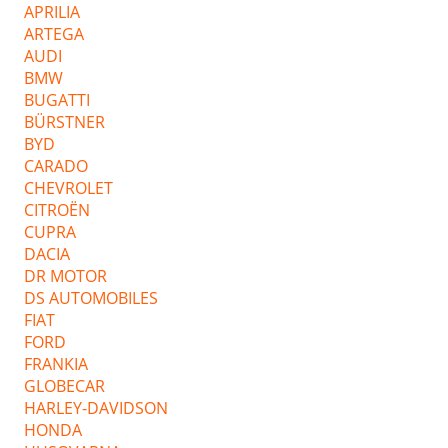
APRILIA
ARTEGA
AUDI
BMW
BUGATTI
BÜRSTNER
BYD
CARADO
CHEVROLET
CITROËN
CUPRA
DACIA
DR MOTOR
DS AUTOMOBILES
FIAT
FORD
FRANKIA
GLOBECAR
HARLEY-DAVIDSON
HONDA