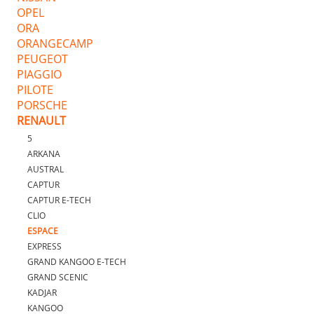
OPEL
ORA
ORANGECAMP
PEUGEOT
PIAGGIO
PILOTE
PORSCHE
RENAULT
5
ARKANA
AUSTRAL
CAPTUR
CAPTUR E-TECH
CLIO
ESPACE
EXPRESS
GRAND KANGOO E-TECH
GRAND SCENIC
KADJAR
KANGOO