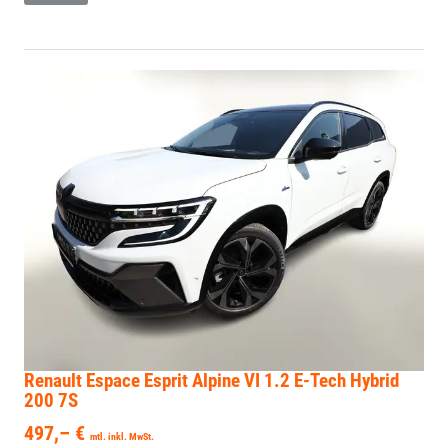
Renault Espace
Esprit Alpine VI 1.2 E-Tech Hybrid
200 7S
497,– €
mtl. inkl. MwSt.