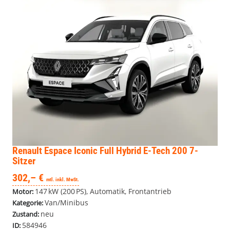
Renault Espace
Iconic Full Hybrid E-Tech 200 7-
Sitzer
302,– €
mtl. inkl. MwSt.
147 kW (200 PS), Automatik, Frontantrieb
Motor:
Van/Minibus
Kategorie:
neu
Zustand:
584946
ID: