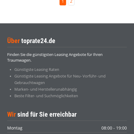
1
2
Über
toprate24.de
Finden Sie die günstigsten Leasing Angebote für Ihren
Traumwagen.
Günstigste Leasing Raten
Günstigste Leasing Angebote für Neu- Vorführ- und
Gebrauchtwagen
Marken- und Herstellerunabhängig
Beste Filter- und Suchmöglichkeiten
Wir
sind für Sie erreichbar
Montag
08:00 - 19:00