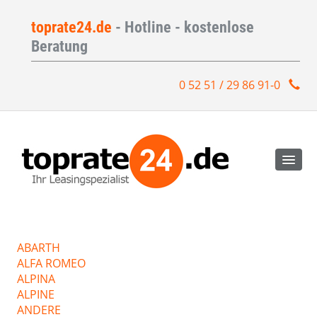
toprate24.de
- Hotline - kostenlose
Beratung
0 52 51 / 29 86 91-0
ABARTH
ALFA ROMEO
ALPINA
ALPINE
ANDERE