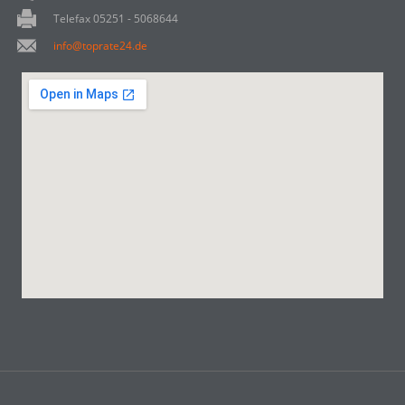
Telefax 05251 - 5068644
info@toprate24.de