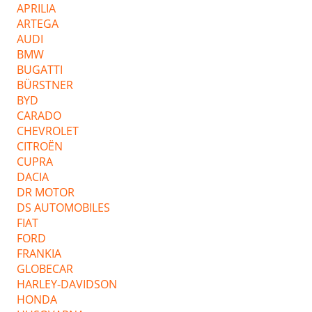
APRILIA
ARTEGA
AUDI
BMW
BUGATTI
BÜRSTNER
BYD
CARADO
CHEVROLET
CITROËN
CUPRA
DACIA
DR MOTOR
DS AUTOMOBILES
FIAT
FORD
FRANKIA
GLOBECAR
HARLEY-DAVIDSON
HONDA