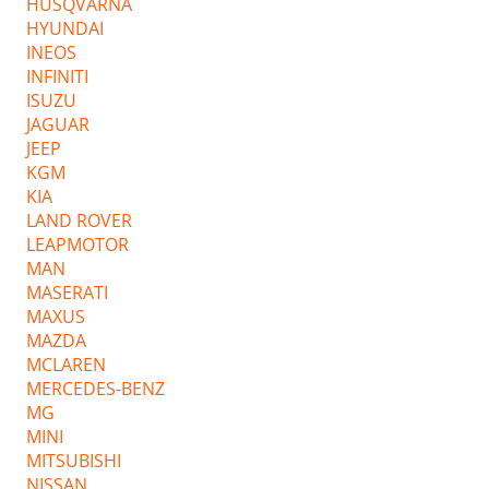
HUSQVARNA
HYUNDAI
INEOS
INFINITI
ISUZU
JAGUAR
JEEP
KGM
KIA
LAND ROVER
LEAPMOTOR
MAN
MASERATI
MAXUS
MAZDA
MCLAREN
MERCEDES-BENZ
MG
MINI
MITSUBISHI
NISSAN