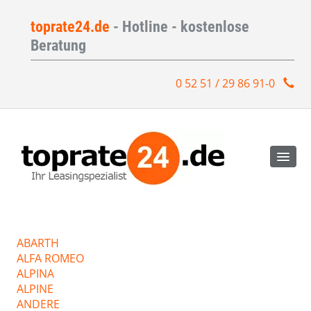
toprate24.de
- Hotline - kostenlose
Beratung
0 52 51 / 29 86 91-0
ABARTH
ALFA ROMEO
ALPINA
ALPINE
ANDERE