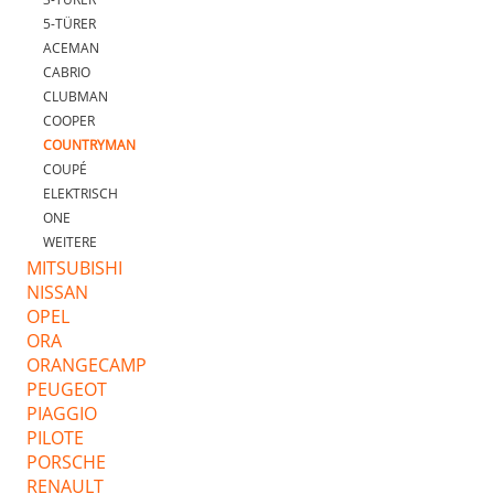
5-TÜRER
ACEMAN
CABRIO
CLUBMAN
COOPER
COUNTRYMAN
COUPÉ
ELEKTRISCH
ONE
WEITERE
MITSUBISHI
NISSAN
OPEL
ORA
ORANGECAMP
PEUGEOT
PIAGGIO
PILOTE
PORSCHE
RENAULT