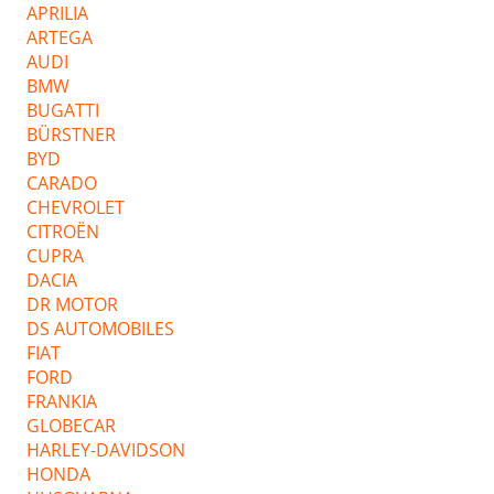
APRILIA
ARTEGA
AUDI
BMW
BUGATTI
BÜRSTNER
BYD
CARADO
CHEVROLET
CITROËN
CUPRA
DACIA
DR MOTOR
DS AUTOMOBILES
FIAT
FORD
FRANKIA
GLOBECAR
HARLEY-DAVIDSON
HONDA