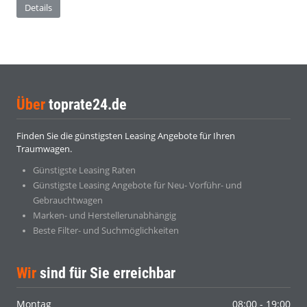
Details
Über
toprate24.de
Finden Sie die günstigsten Leasing Angebote für Ihren
Traumwagen.
Günstigste Leasing Raten
Günstigste Leasing Angebote für Neu- Vorführ- und
Gebrauchtwagen
Marken- und Herstellerunabhängig
Beste Filter- und Suchmöglichkeiten
Wir
sind für Sie erreichbar
Montag
08:00 - 19:00