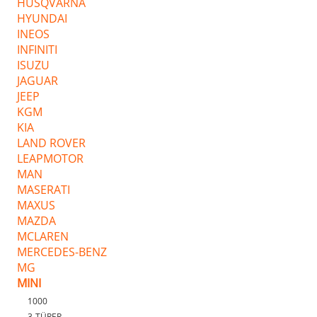
HUSQVARNA
HYUNDAI
INEOS
INFINITI
ISUZU
JAGUAR
JEEP
KGM
KIA
LAND ROVER
LEAPMOTOR
MAN
MASERATI
MAXUS
MAZDA
MCLAREN
MERCEDES-BENZ
MG
MINI
1000
3-TÜRER