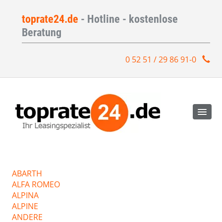
toprate24.de
- Hotline - kostenlose
Beratung
0 52 51 / 29 86 91-0
ABARTH
ALFA ROMEO
ALPINA
ALPINE
ANDERE