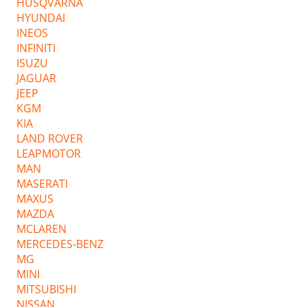
HUSQVARNA
HYUNDAI
INEOS
INFINITI
ISUZU
JAGUAR
JEEP
KGM
KIA
LAND ROVER
LEAPMOTOR
MAN
MASERATI
MAXUS
MAZDA
MCLAREN
MERCEDES-BENZ
MG
MINI
MITSUBISHI
NISSAN