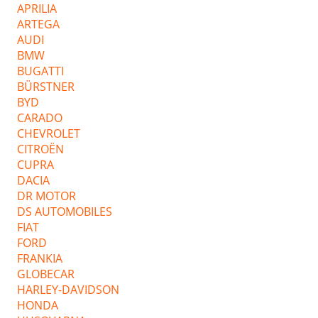
APRILIA
ARTEGA
AUDI
BMW
BUGATTI
BÜRSTNER
BYD
CARADO
CHEVROLET
CITROËN
CUPRA
DACIA
DR MOTOR
DS AUTOMOBILES
FIAT
FORD
FRANKIA
GLOBECAR
HARLEY-DAVIDSON
HONDA