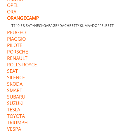
OPEL
ORA
ORANGECAMP
T740 EB SAT*HECKGARAGE*DACHBETT*KLIMA*DOPPELBETT
PEUGEOT
PIAGGIO
PILOTE
PORSCHE
RENAULT
ROLLS-ROYCE
SEAT
SILENCE
SKODA
SMART
SUBARU
SUZUKI
TESLA
TOYOTA
TRIUMPH
VESPA