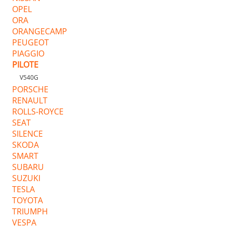
OPEL
ORA
ORANGECAMP
PEUGEOT
PIAGGIO
PILOTE
V540G
PORSCHE
RENAULT
ROLLS-ROYCE
SEAT
SILENCE
SKODA
SMART
SUBARU
SUZUKI
TESLA
TOYOTA
TRIUMPH
VESPA