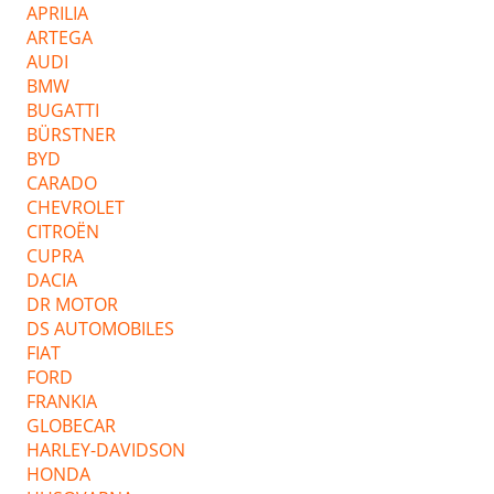
APRILIA
ARTEGA
AUDI
BMW
BUGATTI
BÜRSTNER
BYD
CARADO
CHEVROLET
CITROËN
CUPRA
DACIA
DR MOTOR
DS AUTOMOBILES
FIAT
FORD
FRANKIA
GLOBECAR
HARLEY-DAVIDSON
HONDA