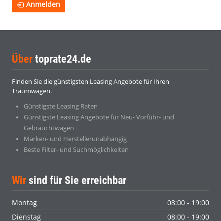
Anmelden
Über
toprate24.de
Finden Sie die günstigsten Leasing Angebote für Ihren
Traumwagen.
Günstigste Leasing Raten
Günstigste Leasing Angebote für Neu- Vorführ- und
Gebrauchtwagen
Marken- und Herstellerunabhängig
Beste Filter- und Suchmöglichkeiten
Wir
sind für Sie erreichbar
Montag
08:00 - 19:00
Dienstag
08:00 - 19:00