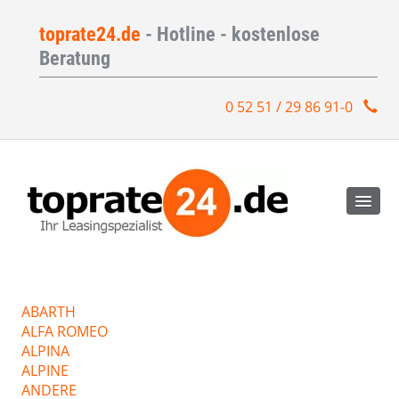
toprate24.de
- Hotline - kostenlose
Beratung
0 52 51 / 29 86 91-0
ABARTH
ALFA ROMEO
ALPINA
ALPINE
ANDERE