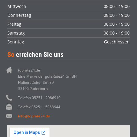
Mittwoch
08:00 - 19:00
Donnerstag
08:00 - 19:00
Freitag
08:00 - 19:00
Samstag
08:00 - 19:00
Sonntag
Geschlossen
So
erreichen Sie uns
toprate24.de
Eine Marke der guteRate24 GmBH
Halberstädter Str. 89
33106 Paderborn
Telefon 05251 - 2986910
Telefax 05251 - 5068644
info@toprate24.de