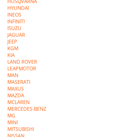
HUSQVARNA
HYUNDAI
INEOS
INFINITI
ISUZU
JAGUAR
JEEP
KGM
KIA
LAND ROVER
LEAPMOTOR
MAN
MASERATI
MAXUS
MAZDA
MCLAREN
MERCEDES-BENZ
MG
MINI
MITSUBISHI
NISSAN