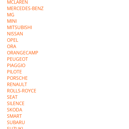
MCLAREN
MERCEDES-BENZ
MG
MINI
MITSUBISHI
NISSAN
OPEL
ORA
ORANGECAMP
PEUGEOT
PIAGGIO
PILOTE
PORSCHE
RENAULT
ROLLS-ROYCE
SEAT
SILENCE
SKODA
SMART
SUBARU
SUZUKI