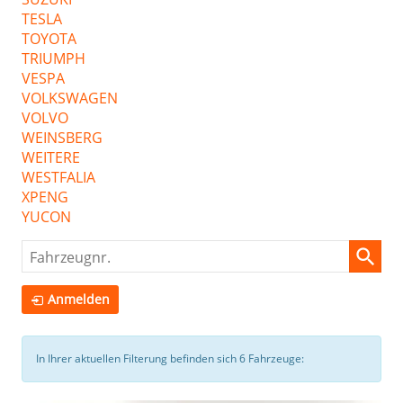
TESLA
TOYOTA
TRIUMPH
VESPA
VOLKSWAGEN
VOLVO
WEINSBERG
WEITERE
WESTFALIA
XPENG
YUCON
Fahrzeugnr.
Anmelden
In Ihrer aktuellen Filterung befinden sich
6
Fahrzeuge: