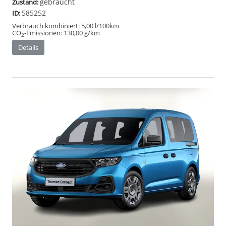
gebraucht
Zustand:
585252
ID:
Verbrauch kombiniert:
5,00 l/100km
CO
-Emissionen:
130,00 g/km
2
Details