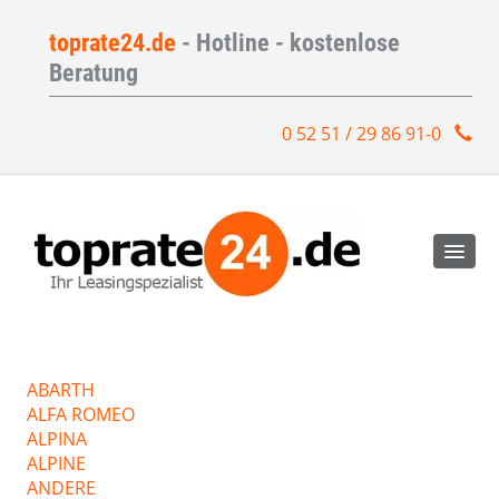
toprate24.de
- Hotline - kostenlose
Beratung
0 52 51 / 29 86 91-0
ABARTH
ALFA ROMEO
ALPINA
ALPINE
ANDERE