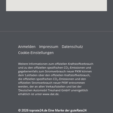
Anmelden
Impressum
Datenschutz
Cookie-Einstellungen
Weitere Informationen zum offiziellen Kraftstoffverbrauch
und zu den offiziellen spezifischen CO
-Emissionen und
2
gegebenenfalls zum Stromverbrauch neuer PKW können
dem 'Leitfaden über den offiziellen Kraftstoffverbrauch,
die offiziellen spezifischen CO
-Emissionen und den
2
offiziellen Stromverbrauch neuer PKW' entnommen
werden, der an allen Verkaufsstellen und bei der
'Deutschen Automobil Treuhand GmbH' unentgeltlich
erhältlich ist unter www.dat.de.
© 2026
toprate24.de Eine Marke der guteRate24