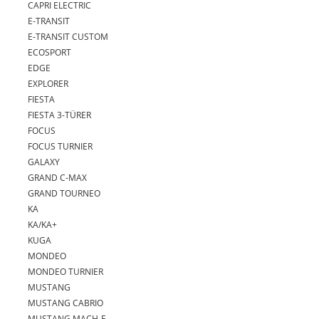
CAPRI ELECTRIC
E-TRANSIT
E-TRANSIT CUSTOM
ECOSPORT
EDGE
EXPLORER
FIESTA
FIESTA 3-TÜRER
FOCUS
FOCUS TURNIER
GALAXY
GRAND C-MAX
GRAND TOURNEO
KA
KA/KA+
KUGA
MONDEO
MONDEO TURNIER
MUSTANG
MUSTANG CABRIO
MUSTANG MACH-E