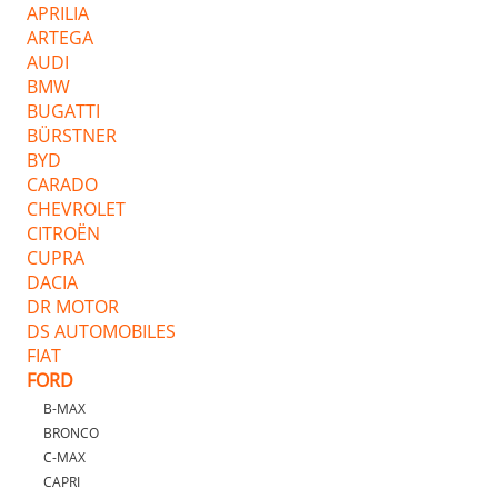
APRILIA
ARTEGA
AUDI
BMW
BUGATTI
BÜRSTNER
BYD
CARADO
CHEVROLET
CITROËN
CUPRA
DACIA
DR MOTOR
DS AUTOMOBILES
FIAT
FORD
B-MAX
BRONCO
C-MAX
CAPRI