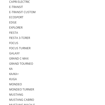
CAPRI ELECTRIC
E-TRANSIT
E-TRANSIT CUSTOM
ECOSPORT
EDGE
EXPLORER
FIESTA
FIESTA 3-TÜRER
FOCUS
FOCUS TURNIER
GALAXY
GRAND C-MAX
GRAND TOURNEO
KA
KA/KA+
KUGA
MONDEO
MONDEO TURNIER
MUSTANG
MUSTANG CABRIO
MUSTANG MACH-E