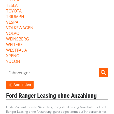
TESLA
TOYOTA
TRIUMPH
VESPA
VOLKSWAGEN
VOLVO
WEINSBERG
WEITERE
WESTFALIA
XPENG
YUCON
Fahrzeugnr.
Anmelden
Ford Ranger Leasing ohne Anzahlung
Finden Sie auf toprate24.de die günstigsten Leasing Angebote für Ford
Ranger Leasing ohne Anzahlung, ganz abgestimmt auf Ihr persönliches