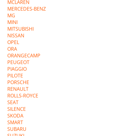
MCLAREN
MERCEDES-BENZ
MG
MINI
MITSUBISHI
NISSAN
OPEL
ORA
ORANGECAMP
PEUGEOT
PIAGGIO
PILOTE
PORSCHE
RENAULT
ROLLS-ROYCE
SEAT
SILENCE
SKODA
SMART
SUBARU
SUZUKI