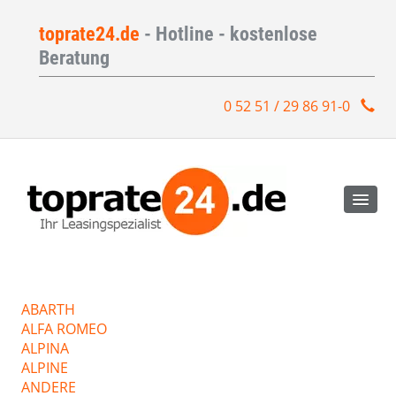
toprate24.de
- Hotline - kostenlose
Beratung
0 52 51 / 29 86 91-0
ABARTH
ALFA ROMEO
ALPINA
ALPINE
ANDERE