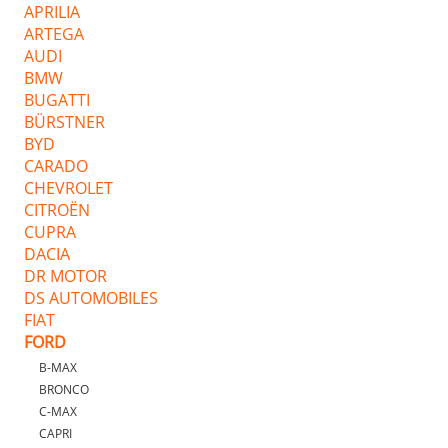
APRILIA
ARTEGA
AUDI
BMW
BUGATTI
BÜRSTNER
BYD
CARADO
CHEVROLET
CITROËN
CUPRA
DACIA
DR MOTOR
DS AUTOMOBILES
FIAT
FORD
B-MAX
BRONCO
C-MAX
CAPRI